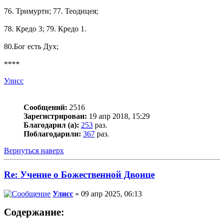
76. Тримурти; 77. Теодицея;
78. Кредо 3; 79. Кредо 1.
80.Бог есть Дух;
****
Улисс
Сообщений:
2516
Зарегистрирован:
19 апр 2018, 15:29
Благодарил (а):
253
раз.
Поблагодарили:
367
раз.
Вернуться наверх
Re: Учение о Божественной Двоице
Улисс
» 09 апр 2025, 06:13
Содержание: