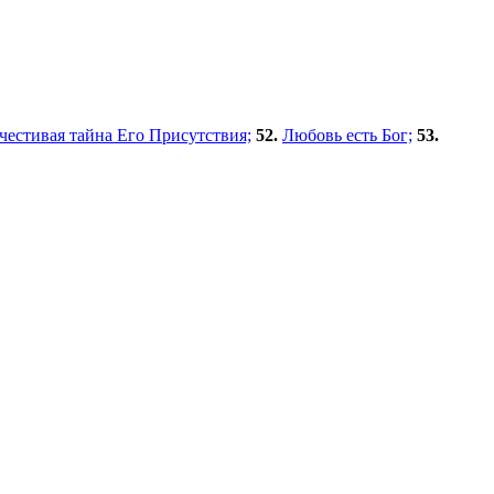
очестивая тайна Его Присутствия;
52.
Любовь есть Бог;
53.