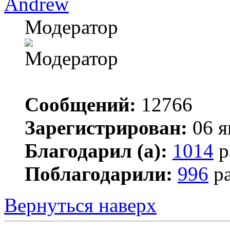
Andrew
Модератор
Сообщений:
12766
Зарегистрирован:
06 я
Благодарил (а):
1014
р
Поблагодарили:
996
ра
Вернуться наверх