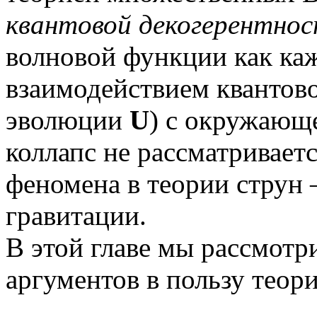
квантовой декогерентно
волновой функции как ка
взаимодействием квантов
эволюции
U
) с окружающ
коллапс не рассматриваетс
феномена в теории струн 
гравитации.
В этой главе мы рассмот
аргументов в пользу теор