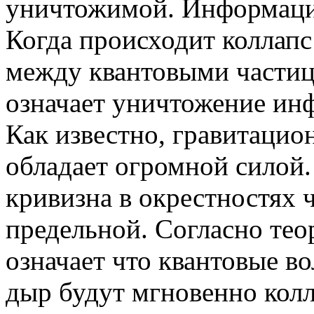
уничтожимой. Информация
Когда происходит коллапс
между квантовыми частиц
означает уничтожение ин
Как известно, гравитаци
обладает огромной силой
кривизна в окрестностях 
предельной. Согласно тео
означает что квантовые в
дыр будут мгновенно колл