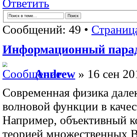
Ответить
Сообщений: 49 •
Страниц
Информационный пара
Andrew
» 16 сен 20
Современная физика далек
волновой функции в качес
Например, объективный ко
теорией множественных В