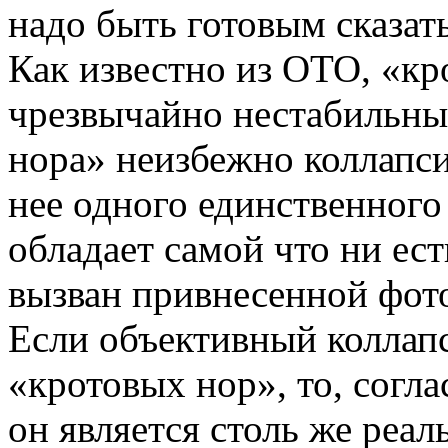
надо быть готовым сказать
Как известно из ОТО, «к
чрезвычайно нестабильны
нора» неизбежно коллапс
нее одного единственного
обладает самой что ни ес
вызван привнесенной фот
Если объективный коллапс
«кротовых нор», то, согл
он является столь же реа