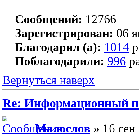
Сообщений:
12766
Зарегистрирован:
06 я
Благодарил (а):
1014
р
Поблагодарили:
996
ра
Вернуться наверх
Re: Информационный п
Малослов
» 16 сен 