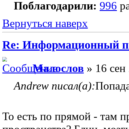
Поблагодарили:
996
ра
Вернуться наверх
Re: Информационный п
Малослов
» 16 сен 
Andrew писал(а):
Попада
То есть по прямой - там п