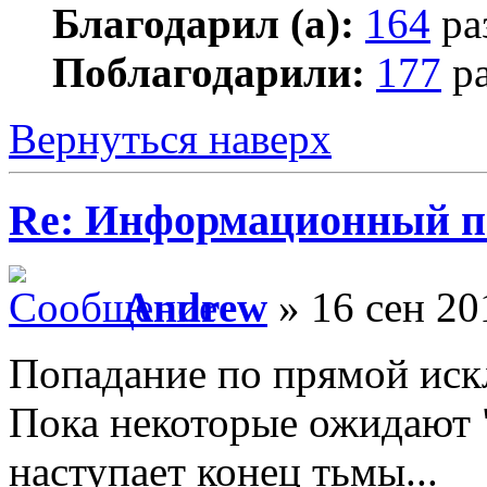
Благодарил (а):
164
ра
Поблагодарили:
177
ра
Вернуться наверх
Re: Информационный п
Andrew
» 16 сен 20
Попадание по прямой иск
Пока некоторые ожидают "
наступает конец тьмы...