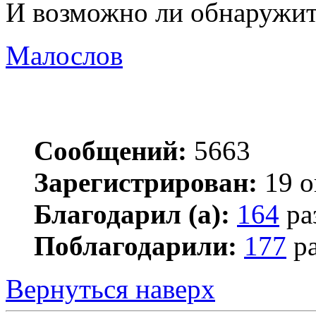
И возможно ли обнаружит
Малослов
Сообщений:
5663
Зарегистрирован:
19 о
Благодарил (а):
164
ра
Поблагодарили:
177
ра
Вернуться наверх