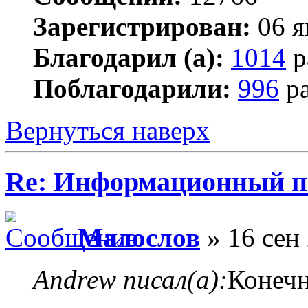
Зарегистрирован:
06 я
Благодарил (а):
1014
р
Поблагодарили:
996
ра
Вернуться наверх
Re: Информационный п
Малослов
» 16 сен 
Andrew писал(а):
Конечн