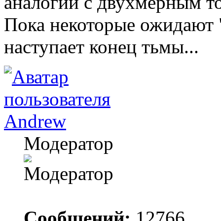
аналогии с двухмерным то
Пока некоторые ожидают "
наступает конец тьмы...
Andrew
Модератор
Сообщений:
12766