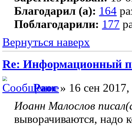
Благодарил (а):
164
ра
Поблагодарили:
177
ра
Вернуться наверх
Re: Информационный п
Раос
» 16 сен 2017,
Иоанн Малослов писал(
выворачиваются, надо к