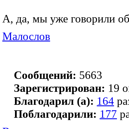
А, да, мы уже говорили об
Малослов
Сообщений:
5663
Зарегистрирован:
19 о
Благодарил (а):
164
ра
Поблагодарили:
177
ра