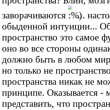
пространства? Блин, мозги
заворачиваются
... нас
обыденной интуиции... О
пространство это самое ф
оно во все стороны одинак
должно быть в любом мире
но только не пространство
пространства никак не мо
принципе. Оказывается - 
представить, что простран