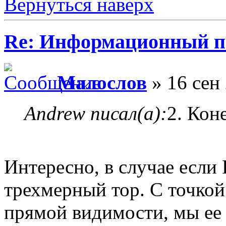
Вернуться наверх
Re: Информационный п
Малослов
» 16 сен 
Andrew писал(а):
2. Кон
Интересно, в случае если
трехмерный тор. С точкой 
прямой видимости, мы ее 