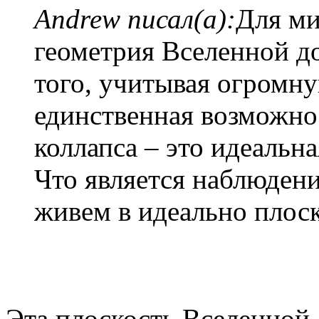
Andrew писал(а):
Для ми
геометрия Вселенной д
того, учитывая огромн
единственная возможно
коллапса – это идеальн
Что является наблюден
живем в идеально плос
Эта плоскость Вселенной 