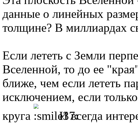
данные о линейных размер
толщине? В миллиардах св
Если лететь с Земли перп
Вселенной, то до ее "кра
ближе, чем если лететь па
исключением, если тольк
круга
И всегда интере