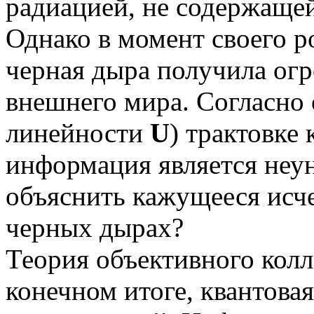
радиацией, не содержаще
Однако в момент своего р
черная дыра получила ог
внешнего мира. Согласно
линейности
U
) трактовке
информация является неу
объяснить кажущееся исч
черных дырах?
Теория объективного колла
конечном итоге, квантова