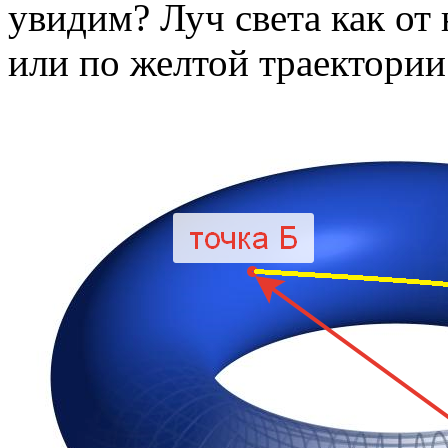
увидим? Луч света как от 
или по желтой траектории