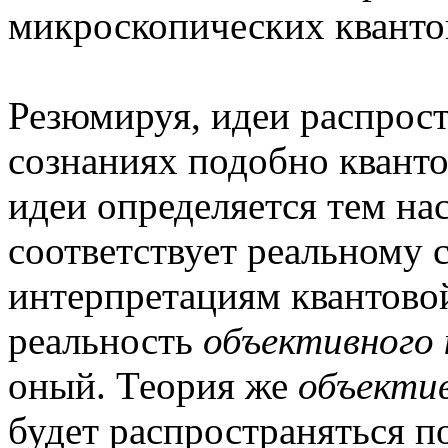
микроскопических кванто
Резюмируя, идеи распрост
сознаниях подобно квант
идеи определяется тем нас
соответствует реальному 
интерпретациям квантово
реальность
объективного 
оный. Теория же
объектив
будет распространяться п