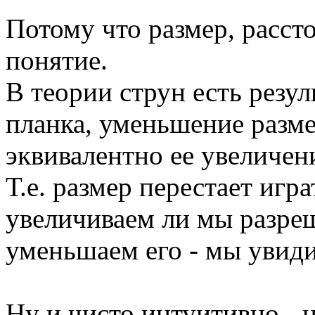
Потому что размер, расст
понятие.
В теории струн есть резул
планка, уменьшение разм
эквивалентно ее увеличен
Т.е. размер перестает игр
увеличиваем ли мы разре
уменьшаем его - мы увиди
Ну и чисто интуитивно - 