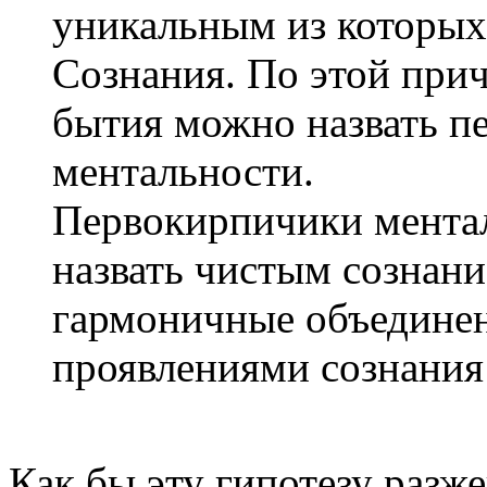
уникальным из которых
Сознания. По этой при
бытия можно назвать п
ментальности.
Первокирпичики ментал
назвать чистым сознани
гармоничные объединени
проявлениями сознания
Как бы эту гипотезу разже