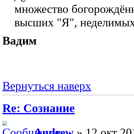
множество богорождён
высших "Я", неделимых
Вадим
Вернуться наверх
Re: Сознание
Andrew
» 12 окт 20