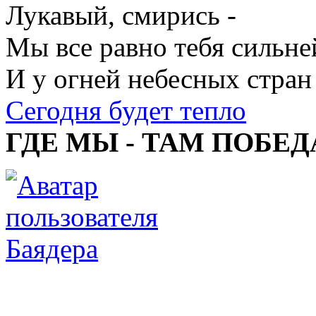
Лукавый, смирись -
Мы все равно тебя сильне
И у огней небесных стран
Сегодня будет тепло
ГДЕ МЫ - ТАМ ПОБЕД
Баядера