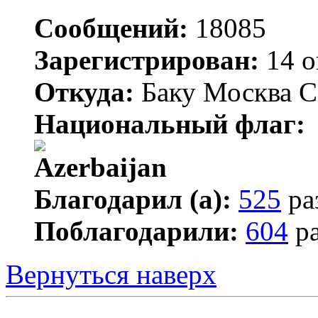
Сообщений:
18085
Зарегистрирован:
14 о
Откуда:
Баку Москва С
Национальный флаг:
Благодарил (а):
525
ра
Поблагодарили:
604
ра
Вернуться наверх