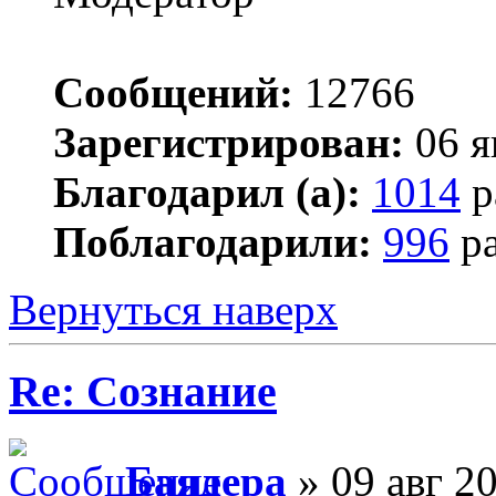
Сообщений:
12766
Зарегистрирован:
06 я
Благодарил (а):
1014
р
Поблагодарили:
996
ра
Вернуться наверх
Re: Сознание
Баядера
» 09 авг 20