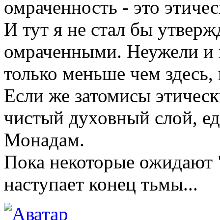
омраченность - это этичес
И тут я не стал бы утверж
омраченными. Неужели и в
только меньше чем здесь,
Если же затомисы этически
чистый духовный слой, е
Монадам.
Пока некоторые ожидают "
наступает конец тьмы...