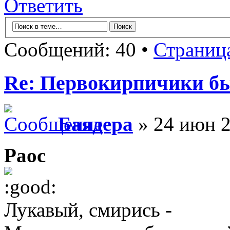
Ответить
Сообщений: 40 •
Страниц
Re: Первокирпичики б
Баядера
» 24 июн 2
Раос
Лукавый, смирись -