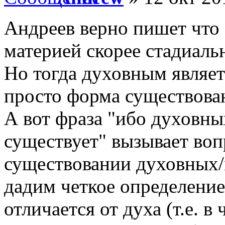
Андреев верно пишет что
материей скорее стадиаль
Но тогда духовным являетс
просто форма существова
А вот фраза "ибо духовных
существует" вызывает воп
существовании духовных/
дадим четкое определение
отличается от духа (т.е. в