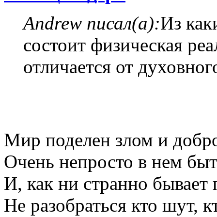
Andrew писал(а):
Из как
состоит физическая ре
отличается от духовног
Мир поделен злом и добр
Очень непросто в нем быт
И, как ни странно бывает 
Не разобраться кто шут, к