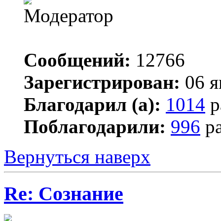
Сообщений:
12766
Зарегистрирован:
06 я
Благодарил (а):
1014
р
Поблагодарили:
996
ра
Вернуться наверх
Re: Сознание