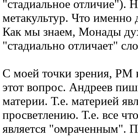
"стадиальное отличие"). 
метакультур. Что именно 
Как мы знаем, Монады ду
"стадиально отличает" сл
С моей точки зрения, РМ 
этот вопрос. Андреев пиш
материи. Т.е. материей яв
просветлению. Т.е. все чт
является "омраченным". 