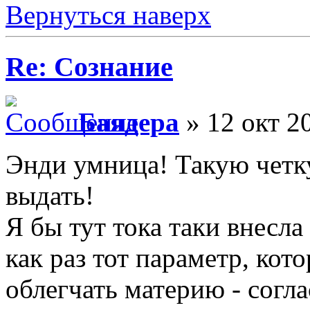
Вернуться наверх
Re: Сознание
Баядера
» 12 окт 2
Энди умница! Такую четк
выдать!
Я бы тут тока таки внесл
как раз тот параметр, кот
облегчать материю - согл