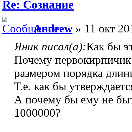
Re: Сознание
Andrew
» 11 окт 20
Яник писал(а):
Как бы э
Почему первокирпичик 
размером порядка длин
Т.е. как бы утверждаетс
А почему бы ему не бы
1000000?