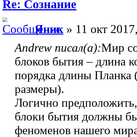
Re: Сознание
Яник
» 11 окт 2017,
Andrew писал(а):
Мир со
блоков бытия – длина к
порядка длины Планка 
размеры).
Логично предположить,
блоки бытия должны бы
феноменов нашего мира