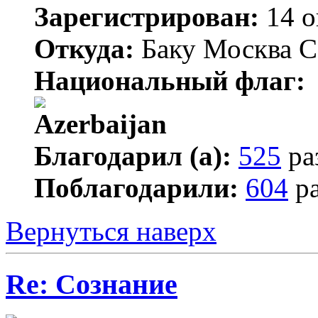
Зарегистрирован:
14 о
Откуда:
Баку Москва С
Национальный флаг:
Благодарил (а):
525
ра
Поблагодарили:
604
ра
Вернуться наверх
Re: Сознание