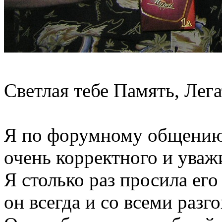
Светлая тебе Память, Лега
Я по форумному общению 
очень корректного и уваж
Я столько раз просила его
он всегда и со всеми разг