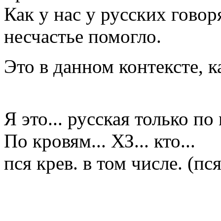
Как у нас у русских говор
несчастье помогло.
Это в данном контексте, ка
Я это... русская только по
По кровям... ХЗ... кто...
пся крев. в том числе. (пс