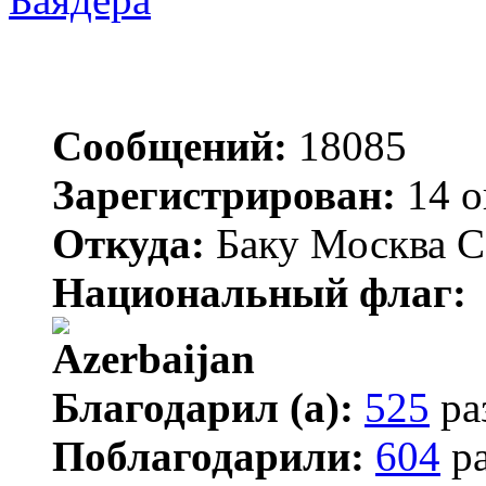
Сообщений:
18085
Зарегистрирован:
14 о
Откуда:
Баку Москва С
Национальный флаг:
Благодарил (а):
525
ра
Поблагодарили:
604
ра