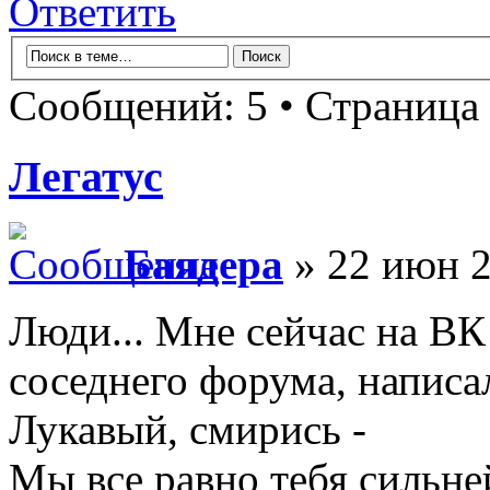
Ответить
Сообщений: 5 • Страница
Легатус
Баядера
» 22 июн 2
Люди... Мне сейчас на ВК
соседнего форума, написал
Лукавый, смирись -
Мы все равно тебя сильне