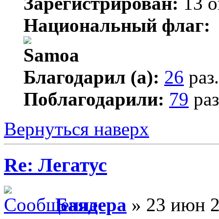
Зарегистрирован:
13 о
Национальный флаг:
Благодарил (а):
26
раз.
Поблагодарили:
79
раз
Вернуться наверх
Re: Легатус
Баядера
» 23 июн 2