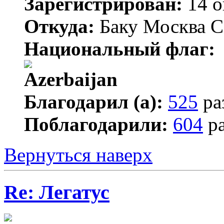
Зарегистрирован:
14 о
Откуда:
Баку Москва С
Национальный флаг:
Благодарил (а):
525
ра
Поблагодарили:
604
ра
Вернуться наверх
Re: Легатус