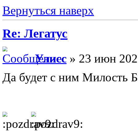
Вернуться наверх
Re: Легатус
Улисс
» 23 июн 202
Да будет с ним Милость Б