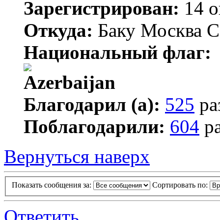
Зарегистрирован:
14 о
Откуда:
Баку Москва С
Национальный флаг:
Благодарил (а):
525
ра
Поблагодарили:
604
ра
Вернуться наверх
Показать сообщения за:
Сортировать по:
Ответить