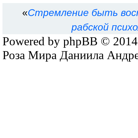
«
Стремление быть вос
рабской психо
Powered by phpBB © 201
Роза Мира Даниила Андре