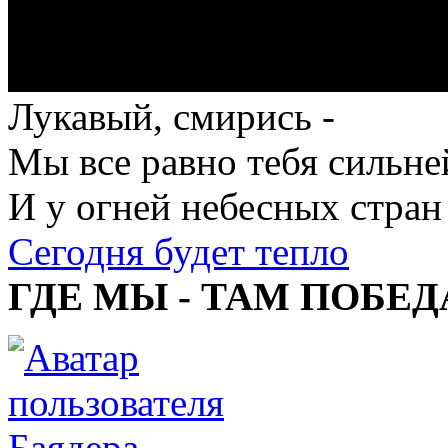
Лукавый, смирись -
Мы все равно тебя сильне
И у огней небесных стран
Сегодня будет тепло
ГДЕ МЫ - ТАМ ПОБЕД
Баядера