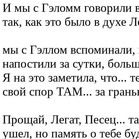
И мы с Гэломм говорили 
так, как это было в духе Л
мы с Гэллом вспоминали, 
напостили за сутки, боль
Я на это заметила, что...
свой спор ТАМ... за гран
Прощай, Легат, Песец... т
ушел, но память о тебе бу