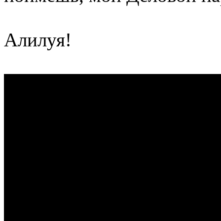
Алилуя!