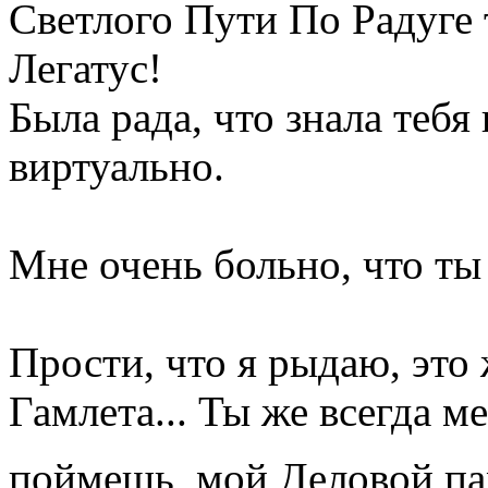
Светлого Пути По Радуге 
Легатус!
Была рада, что знала тебя
виртуально.
Мне очень больно, что ты
Прости, что я рыдаю, это
Гамлета... Ты же всегда м
поймешь, мой Деловой п