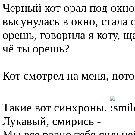
Черный кот орал под окно
высунулась в окно, стала с
орешь, говорила я коту, щ
чё ты орешь?
Кот смотрел на меня, пот
Такие вот синхроны.
Лукавый, смирись -
Мы все равно тебя сильне