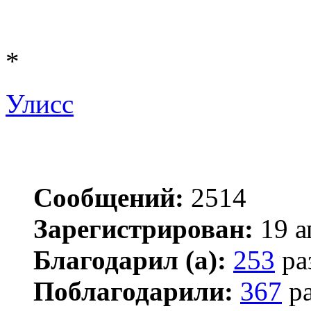
*
Улисс
Сообщений:
2514
Зарегистрирован:
19 а
Благодарил (а):
253
ра
Поблагодарили:
367
ра