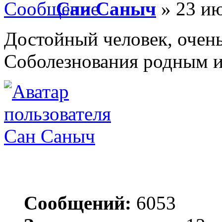
Сан Саныч
» 23 ию
Достойный человек, очень
Соболезнования родным и
Сан Саныч
Сообщений:
6053