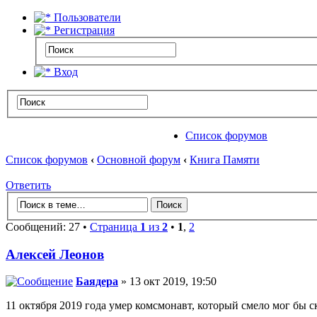
Пользователи
Регистрация
Вход
Список форумов
Список форумов
‹
Основной форум
‹
Книга Памяти
Ответить
Сообщений: 27 •
Страница
1
из
2
•
1
,
2
Алексей Леонов
Баядера
» 13 окт 2019, 19:50
11 октября 2019 года умер комсмонавт, который смело мог бы с