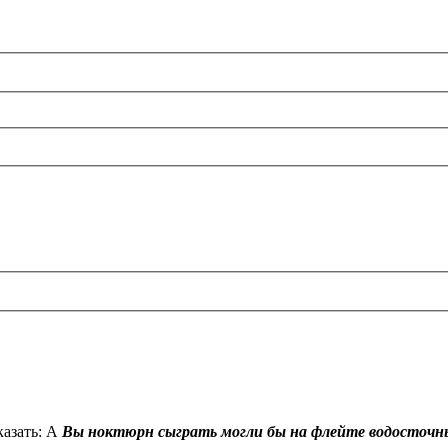
казать: А
Вы ноктюрн сыграть могли бы на флейте водосточн