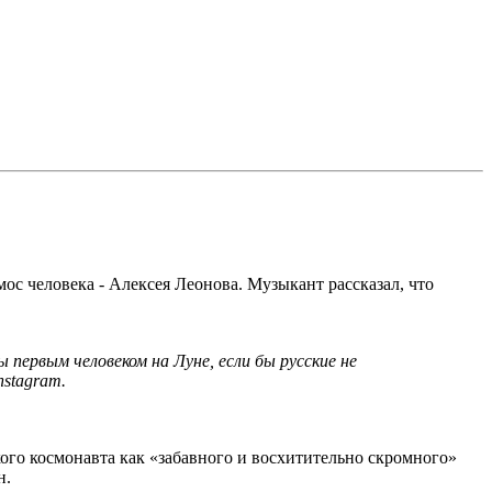
с человека - Алексея Леонова. Музыкант рассказал, что
 первым человеком на Луне, если бы русские не
nstagram.
ого космонавта как «забавного и восхитительно скромного»
н.