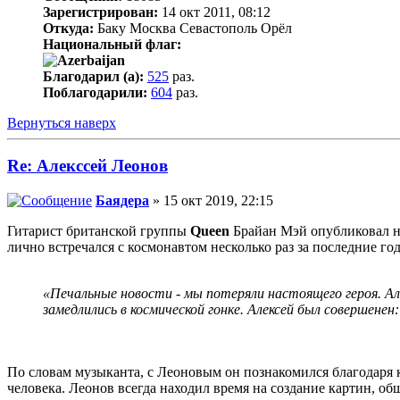
Зарегистрирован:
14 окт 2011, 08:12
Откуда:
Баку Москва Севастополь Орёл
Национальный флаг:
Благодарил (а):
525
раз.
Поблагодарили:
604
раз.
Вернуться наверх
Re: Алекссей Леонов
Баядера
» 15 окт 2019, 22:15
Гитарист британской группы
Queen
Брайан Мэй опубликовал не
лично встречался с космонавтом несколько раз за последние го
«Печальные новости - мы потеряли настоящего героя. Але
замедлились в космической гонке. Алексей был совершенен:
По словам музыканта, с Леоновым он познакомился благодаря 
человека. Леонов всегда находил время на создание картин, об