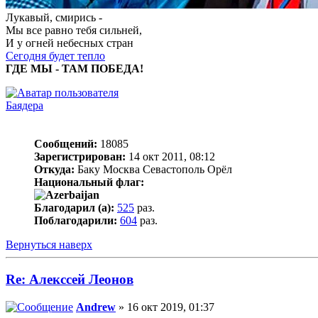
Лукавый, смирись -
Мы все равно тебя сильней,
И у огней небесных стран
Сегодня будет тепло
ГДЕ МЫ - ТАМ ПОБЕДА!
Баядера
Сообщений:
18085
Зарегистрирован:
14 окт 2011, 08:12
Откуда:
Баку Москва Севастополь Орёл
Национальный флаг:
Благодарил (а):
525
раз.
Поблагодарили:
604
раз.
Вернуться наверх
Re: Алекссей Леонов
Andrew
» 16 окт 2019, 01:37