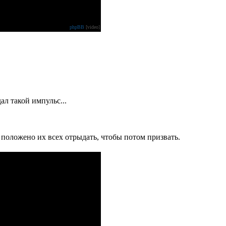
phpBB
[video]
ал такой импульс...
 положено их всех отрыдать, чтобы потом призвать.