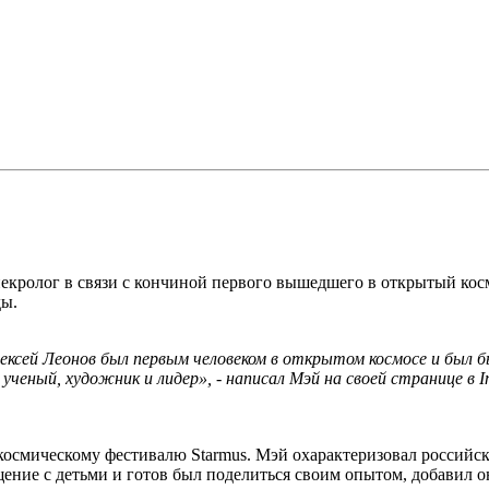
кролог в связи с кончиной первого вышедшего в открытый космо
ды.
ксей Леонов был первым человеком в открытом космосе и был бы
 ученый, художник и лидер», - написал Мэй на своей странице в I
космическому фестивалю Starmus. Мэй охарактеризовал российск
щение с детьми и готов был поделиться своим опытом, добавил о