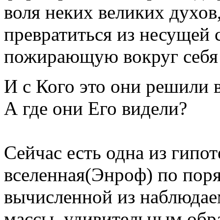
воля неких великих духов
превратиться из несущей с
пожирающую вокруг себя
И с Кого это они решили 
А где они Его видели?
Сейчас есть одна из гипот
вселенная(Энроф) по поря
вычисленной из наблюдае
массы, удивительным обра