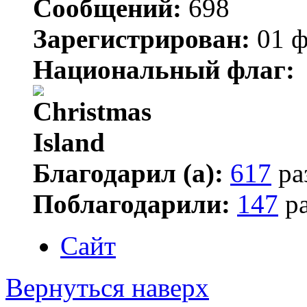
Сообщений:
698
Зарегистрирован:
01 ф
Национальный флаг:
Благодарил (а):
617
ра
Поблагодарили:
147
ра
Сайт
Вернуться наверх