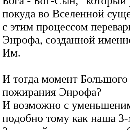
Бога - Бог-Сын, "который
покуда во Вселенной сущес
с этим процессом перевар
Энрофа, созданной имен
Им.
И тогда момент Большого 
пожирания Энрофа?
И возможно с уменьшеним
подобно тому как наша 3-