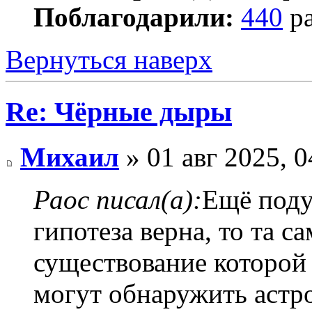
Поблагодарили:
440
ра
Вернуться наверх
Re: Чёрные дыры
Михаил
» 01 авг 2025, 0
Раос писал(а):
Ещё поду
гипотеза верна, то та с
существование которой 
могут обнаружить астро