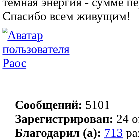
темная энергия - сумме п
Спасибо всем живущим!
Раос
Сообщений:
5101
Зарегистрирован:
24 о
Благодарил (а):
713
ра