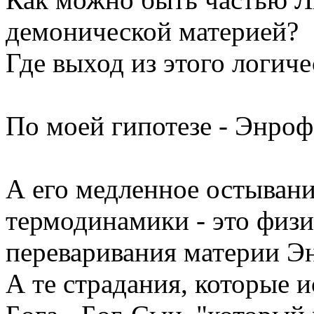
демонической материей?
Где выход из этого логич
По моей гипотезе - Энро
А его медленное остывани
термодинамики - это физи
переваривания материи Э
А те страдания, которые 