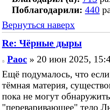
Поблагодарили:
440
ра
Вернуться наверх
Re: Чёрные дыры
Раос
» 20 июн 2025, 15:
Ещё подумалось, что если 
тёмная материя, существо
пока не могут обнаружить
"переваривающее" тело Лю