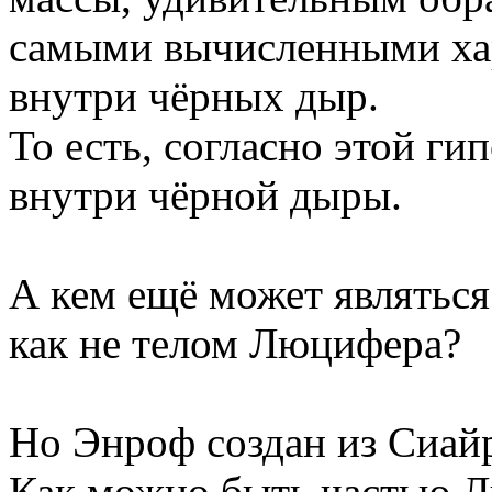
самыми вычисленными ха
внутри чёрных дыр.
То есть, согласно этой ги
внутри чёрной дыры.
А кем ещё может являться
как не телом Люцифера?
Но Энроф создан из Сиайр
Как можно быть частью Л