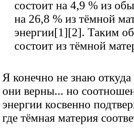
состоит на 4,9 % из об
на 26,8 % из тёмной ма
энергии[1][2]. Таким о
состоит из тёмной мате
Я конечно не знаю откуда
они верны... но соотноше
энергии косвенно подтве
где тёмная материя соотве