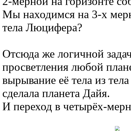
2-мерной на горизонте с
Мы находимся на 3-х мер
тела Люцифера?
Отсюда же логичной задач
просветления любой плане
вырывание её тела из тела
сделала планета Дайя.
И переход в четырёх-мерн