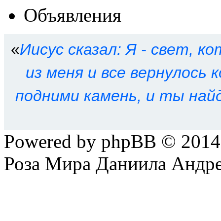
Объявления
«
Иисус сказал: Я - свет, ко
из меня и все вернулось к
подними камень, и ты най
Powered by phpBB © 201
Роза Мира Даниила Андре