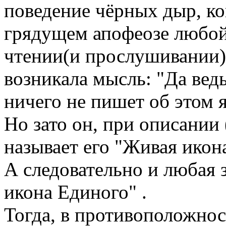
поведение чёрных дыр, ко
грядущем апофеозе любо
чтении(и прослушивании) 
возникала мысль: "Да вед
ничего не пишет об этом 
Но зато он, при описании
называет его "Живая икон
А следовательно и любая 
икона Единого" .
Тогда, в противоположнос