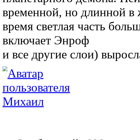
временной, но длинной в ж
время светлая часть больш
включает Энроф
и все другие слои) выросл
Михаил