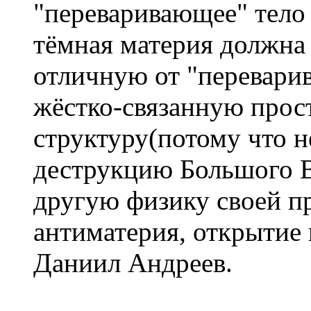
"переваривающее" тело
тёмная материя должна
отличную от "переварив
жёстко-связанную прос
структуру(потому что н
деструкцию Большого В
другую физику своей п
антиматерия, открытие 
Даниил Андреев.