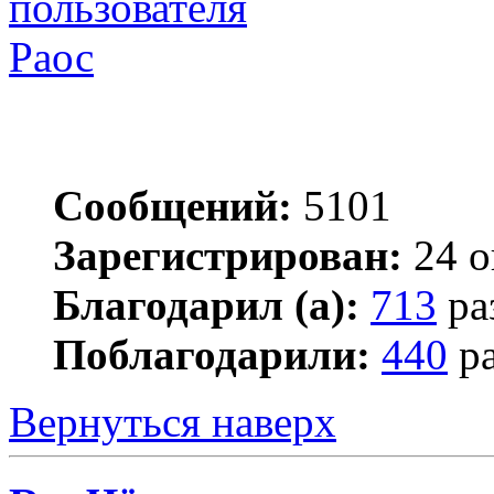
Раос
Сообщений:
5101
Зарегистрирован:
24 о
Благодарил (а):
713
ра
Поблагодарили:
440
ра
Вернуться наверх