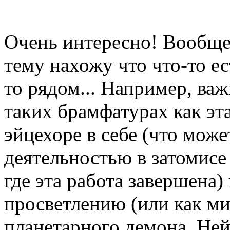
Очень интересно! Вообще
тему нахожу что что-то ес
то рядом... Например, в
таких брамфатурах как эт
эйцехоре в себе (что мож
деятельностью в затомисе
где эта работа завершена) 
просветлению (или как м
планетарного демона. Не