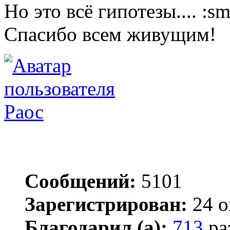
Но это всё гипотезы....
Спасибо всем живущим!
Раос
Сообщений:
5101
Зарегистрирован:
24 о
Благодарил (а):
713
ра