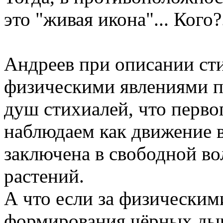
это "живая икона"... Кого?.
Андреев при описании сти
физическими явлениями п
душ стихиалей, что перво
наблюдаем как движение 
заключена в свободной во
растений.
А что если за физическим
формирования чёрных дыр