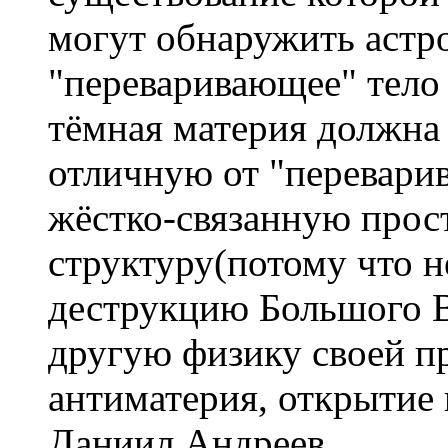
могут обнаружить астро
"переваривающее" тело
тёмная материя должна
отличную от "переварив
жёстко-связанную прос
структуру(потому что н
деструкцию Большого В
другую физику своей п
антиматерия, открытие 
Даниил Андреев.