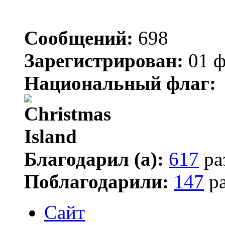
Сообщений:
698
Зарегистрирован:
01 ф
Национальный флаг:
Благодарил (а):
617
ра
Поблагодарили:
147
ра
Сайт