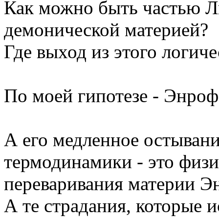
Как можно быть частью Л
демонической материей?
Где выход из этого логич
По моей гипотезе - Энро
А его медленное остывани
термодинамики - это физи
переваривания материи Э
А те страдания, которые 