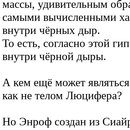
массы, удивительным обра
самыми вычисленными ха
внутри чёрных дыр.
То есть, согласно этой ги
внутри чёрной дыры.
А кем ещё может являться
как не телом Люцифера?
Но Энроф создан из Сиайр