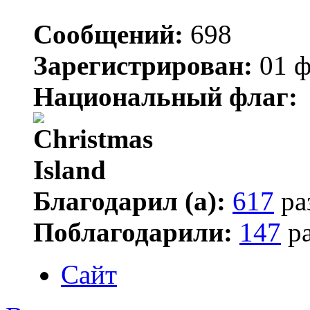
Сообщений:
698
Зарегистрирован:
01 ф
Национальный флаг:
Благодарил (а):
617
ра
Поблагодарили:
147
ра
Сайт