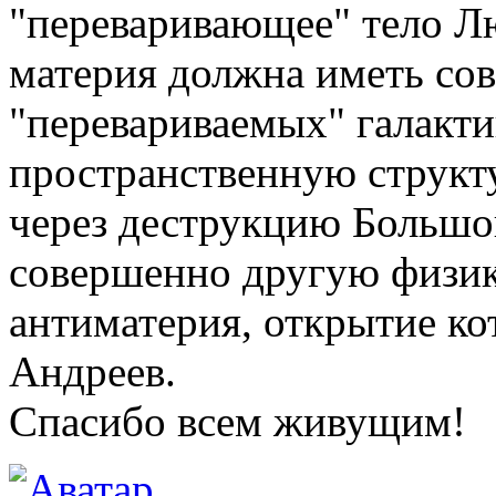
"переваривающее" тело Лю
материя должна иметь со
"перевариваемых" галакти
пространственную структ
через деструкцию Большог
совершенно другую физик
антиматерия, открытие ко
Андреев.
Спасибо всем живущим!