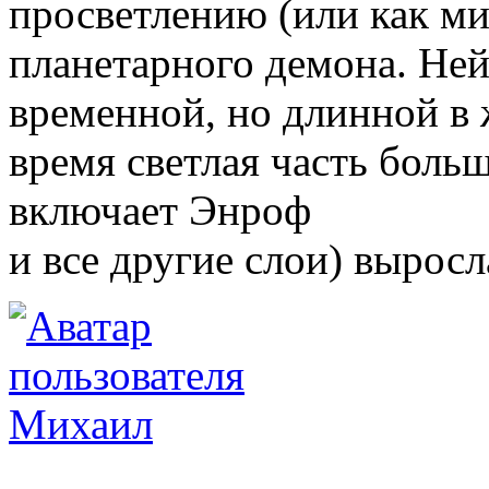
просветлению (или как м
планетарного демона. Не
временной, но длинной в ж
время светлая часть больш
включает Энроф
и все другие слои) выросл
Михаил