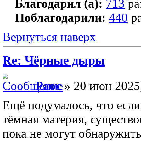
Благодарил (а):
713
ра
Поблагодарили:
440
ра
Вернуться наверх
Re: Чёрные дыры
Раос
» 20 июн 2025,
Ещё подумалось, что если 
тёмная материя, существо
пока не могут обнаружить