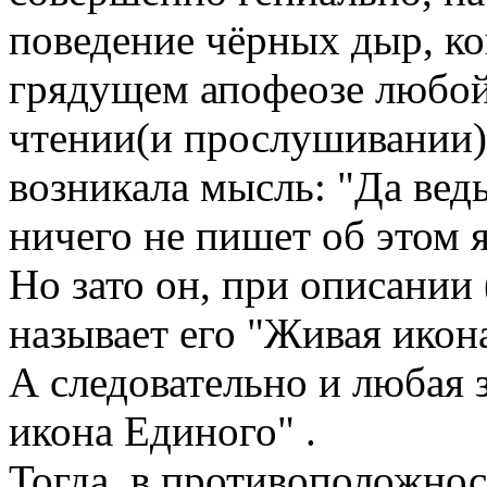
поведение чёрных дыр, ко
грядущем апофеозе любо
чтении(и прослушивании) 
возникала мысль: "Да вед
ничего не пишет об этом 
Но зато он, при описании
называет его "Живая икон
А следовательно и любая 
икона Единого" .
Тогда, в противоположнос