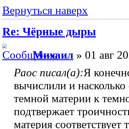
Вернуться наверх
Re: Чёрные дыры
Михаил
» 01 авг 20
Раос писал(а):
Я конечн
вычислили и насколько 
темной материи к темн
подтвержает троичност
материя соответствует т