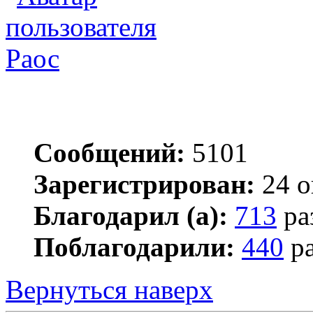
Раос
Сообщений:
5101
Зарегистрирован:
24 о
Благодарил (а):
713
ра
Поблагодарили:
440
ра
Вернуться наверх