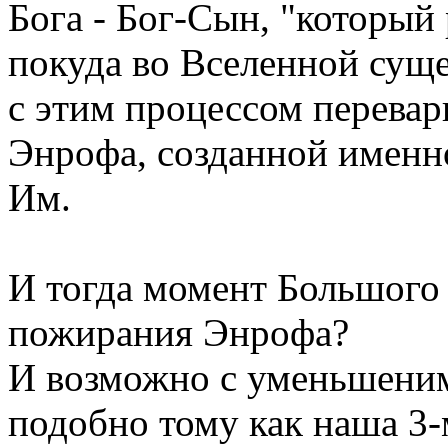
Бога - Бог-Сын, "который
покуда во Вселенной сущес
с этим процессом перевар
Энрофа, созданной имен
Им.
И тогда момент Большого 
пожирания Энрофа?
И возможно с уменьшеним
подобно тому как наша 3-