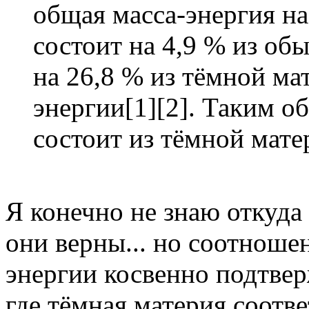
общая масса-энергия н
состоит на 4,9 % из об
на 26,8 % из тёмной ма
энергии[1][2]. Таким о
состоит из тёмной мате
Я конечно не знаю откуда
они верны... но соотноше
энергии косвенно подтве
где тёмная материя соотве