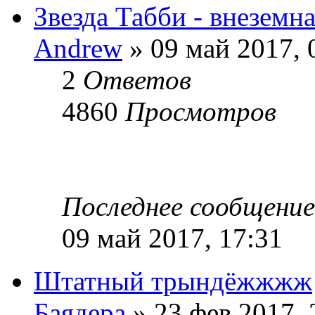
Звезда Табби - внеземн
Andrew
» 09 май 2017, 
2
Ответов
4860
Просмотров
Последнее сообщени
09 май 2017, 17:31
Штатный трындёжжжж
Баядера
» 23 фев 2017, 