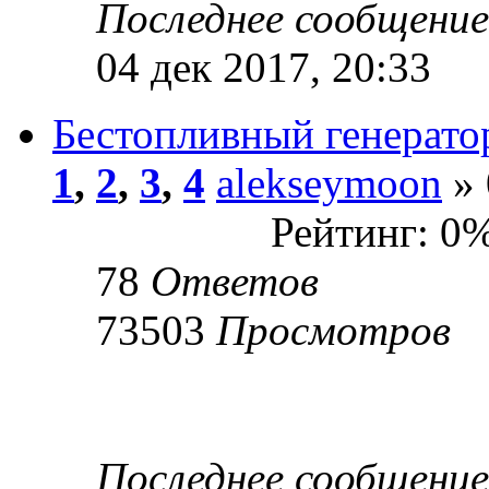
Последнее сообщени
04 дек 2017, 20:33
Бестопливный генерато
1
,
2
,
3
,
4
alekseymoon
» 
Рейтинг: 0
78
Ответов
73503
Просмотров
Последнее сообщени