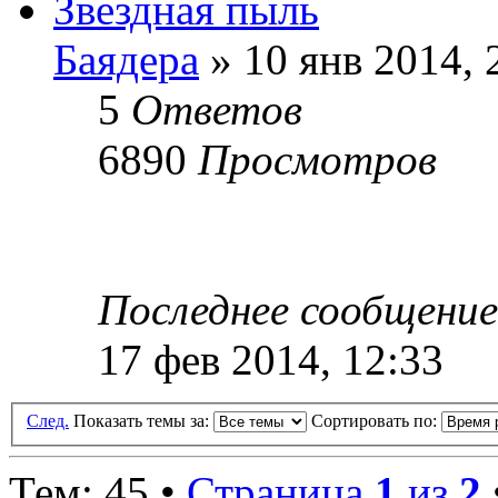
Звездная пыль
Баядера
» 10 янв 2014, 
5
Ответов
6890
Просмотров
Последнее сообщени
17 фев 2014, 12:33
След.
Показать темы за:
Сортировать по:
Тем: 45 •
Страница
1
из
2