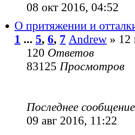
08 окт 2016, 04:52
О притяжении и отталк
1
...
5
,
6
,
7
Andrew
» 12 
120
Ответов
83125
Просмотров
Последнее сообщени
09 авг 2016, 11:22