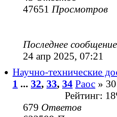
47651
Просмотров
Последнее сообщени
24 апр 2025, 07:21
Научно-технические до
1
...
32
,
33
,
34
Раос
» 30
Рейтинг: 1
679
Ответов