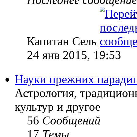
Капитан Сель
24 янв 2015, 19:53
Науки прежних паради
Астрология, традицион
культур и другое
56
Сообщений
17
Темы