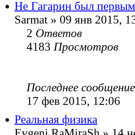
Не Гагарин был первым
Sarmat » 09 янв 2015, 1
2
Ответов
4183
Просмотров
Последнее сообщени
17 фев 2015, 12:06
Реальная физика
Evgeni RaMiraSh » 14 н