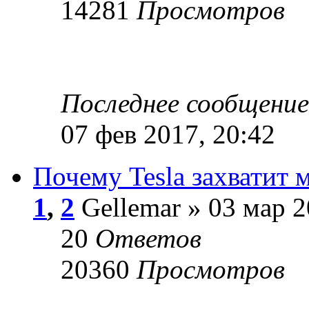
14281
Просмотров
Последнее сообщени
07 фев 2017, 20:42
Почему Tesla захватит 
1
,
2
Gellemar » 03 мар 2
20
Ответов
20360
Просмотров