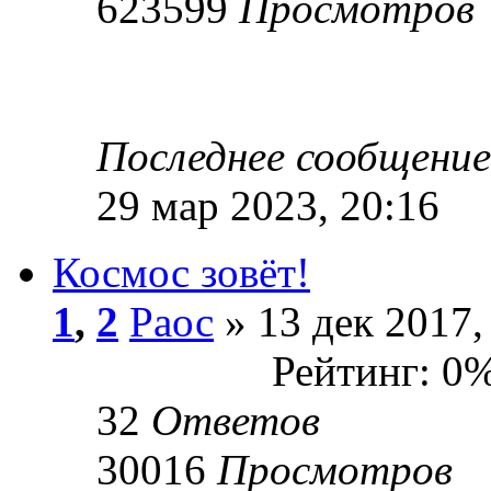
623599
Просмотров
Последнее сообщени
29 мар 2023, 20:16
Космос зовёт!
1
,
2
Раос
» 13 дек 2017,
Рейтинг: 0
32
Ответов
30016
Просмотров