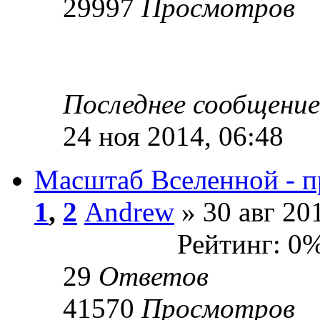
29997
Просмотров
Последнее сообщени
24 ноя 2014, 06:48
Масштаб Вселенной - 
1
,
2
Andrew
» 30 авг 20
Рейтинг: 0
29
Ответов
41570
Просмотров