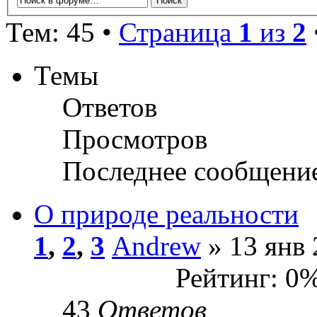
Тем: 45 •
Страница
1
из
2
Темы
Ответов
Просмотров
Последнее сообщени
О природе реальности
1
,
2
,
3
Andrew
» 13 янв 
Рейтинг: 0
43
Ответов