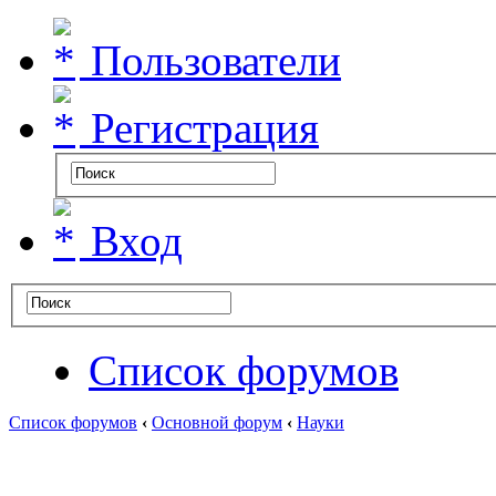
Пользователи
Регистрация
Вход
Список форумов
Список форумов
‹
Основной форум
‹
Науки