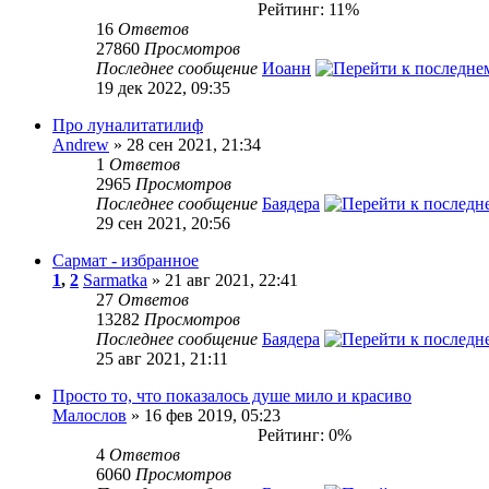
Рейтинг: 11%
16
Ответов
27860
Просмотров
Последнее сообщение
Иоанн
19 дек 2022, 09:35
Про луналитатилиф
Andrew
» 28 сен 2021, 21:34
1
Ответов
2965
Просмотров
Последнее сообщение
Баядера
29 сен 2021, 20:56
Сармат - избранное
1
,
2
Sarmatka
» 21 авг 2021, 22:41
27
Ответов
13282
Просмотров
Последнее сообщение
Баядера
25 авг 2021, 21:11
Просто то, что показалось душе мило и красиво
Малослов
» 16 фев 2019, 05:23
Рейтинг: 0%
4
Ответов
6060
Просмотров