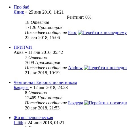
Про баб
Яник
» 25 янв 2016, 14:21
Рейтинг: 0%
18
Ответов
17126
Просмотров
Последнее сообщение
Раос
22 сен 2018, 15:06
ПРИТЧИ
Аква » 11 янв 2016, 05:42
7
Ответов
7699
Просмотров
Последнее сообщение
Andrew
21 авг 2018, 19:19
Чемпионат Европы по летникам
Баядера
» 12 авг 2018, 23:28
8
Ответов
12469
Просмотров
Последнее сообщение
Баядера
20 авг 2018, 21:53
Жизнь человеческая
Lilith
» 24 июл 2018, 01:21