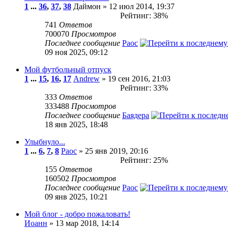
1
...
36
,
37
,
38
Даймон » 12 июл 2014, 19:37
Рейтинг: 38%
741
Ответов
700070
Просмотров
Последнее сообщение
Раос
09 ноя 2025, 09:12
Мой футбольный отпуск
1
...
15
,
16
,
17
Andrew
» 19 сен 2016, 21:03
Рейтинг: 33%
333
Ответов
333488
Просмотров
Последнее сообщение
Баядера
18 янв 2025, 18:48
Улыбнуло...
1
...
6
,
7
,
8
Раос
» 25 янв 2019, 20:16
Рейтинг: 25%
155
Ответов
160502
Просмотров
Последнее сообщение
Раос
09 янв 2025, 10:21
Мой блог - добро пожаловать!
Иоанн
» 13 мар 2018, 14:14