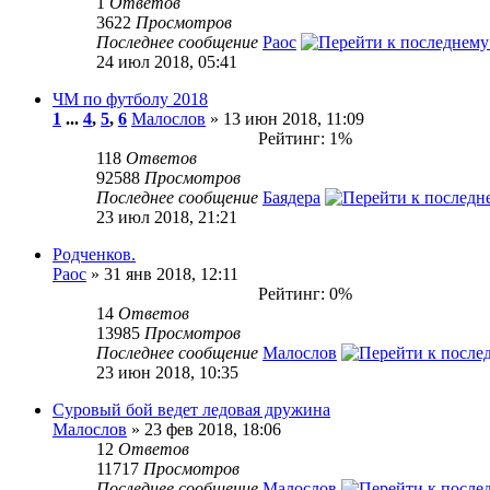
1
Ответов
3622
Просмотров
Последнее сообщение
Раос
24 июл 2018, 05:41
ЧМ по футболу 2018
1
...
4
,
5
,
6
Малослов
» 13 июн 2018, 11:09
Рейтинг: 1%
118
Ответов
92588
Просмотров
Последнее сообщение
Баядера
23 июл 2018, 21:21
Родченков.
Раос
» 31 янв 2018, 12:11
Рейтинг: 0%
14
Ответов
13985
Просмотров
Последнее сообщение
Малослов
23 июн 2018, 10:35
Суровый бой ведет ледовая дружина
Малослов
» 23 фев 2018, 18:06
12
Ответов
11717
Просмотров
Последнее сообщение
Малослов