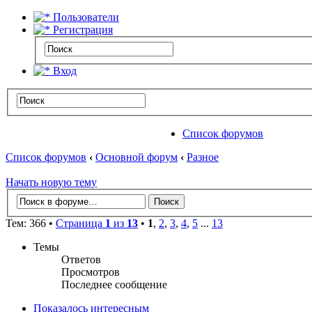
Пользователи
Регистрация
Вход
Список форумов
Список форумов
‹
Основной форум
‹
Разное
Начать новую тему
Тем: 366 •
Страница
1
из
13
•
1
,
2
,
3
,
4
,
5
...
13
Темы
Ответов
Просмотров
Последнее сообщение
Показалось интересным