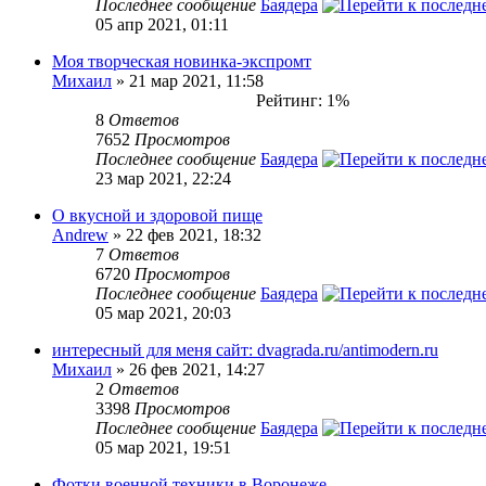
Последнее сообщение
Баядера
05 апр 2021, 01:11
Моя творческая новинка-экспромт
Михаил
» 21 мар 2021, 11:58
Рейтинг: 1%
8
Ответов
7652
Просмотров
Последнее сообщение
Баядера
23 мар 2021, 22:24
О вкусной и здоровой пище
Andrew
» 22 фев 2021, 18:32
7
Ответов
6720
Просмотров
Последнее сообщение
Баядера
05 мар 2021, 20:03
интересный для меня сайт: dvagrada.ru/antimodern.ru
Михаил
» 26 фев 2021, 14:27
2
Ответов
3398
Просмотров
Последнее сообщение
Баядера
05 мар 2021, 19:51
Фотки военной техники в Воронеже