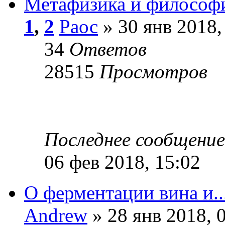
Метафизика и философи
1
,
2
Раос
» 30 янв 2018,
34
Ответов
28515
Просмотров
Последнее сообщени
06 фев 2018, 15:02
О ферментации вина и..
Andrew
» 28 янв 2018, 