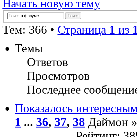
Начать новую тему
Тем: 366 •
Страница
1
из
Темы
Ответов
Просмотров
Последнее сообщени
Показалось интересны
1
...
36
,
37
,
38
Даймон » 
Рейтинг: 3