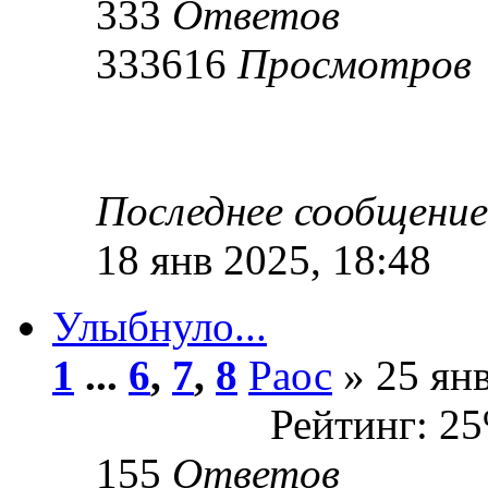
333
Ответов
333616
Просмотров
Последнее сообщени
18 янв 2025, 18:48
Улыбнуло...
1
...
6
,
7
,
8
Раос
» 25 янв
Рейтинг: 2
155
Ответов