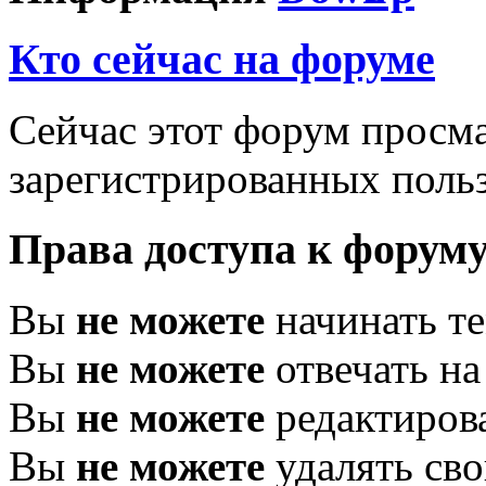
Кто сейчас на форуме
Сейчас этот форум просма
зарегистрированных польз
Права доступа к форум
Вы
не можете
начинать т
Вы
не можете
отвечать н
Вы
не можете
редактиров
Вы
не можете
удалять св