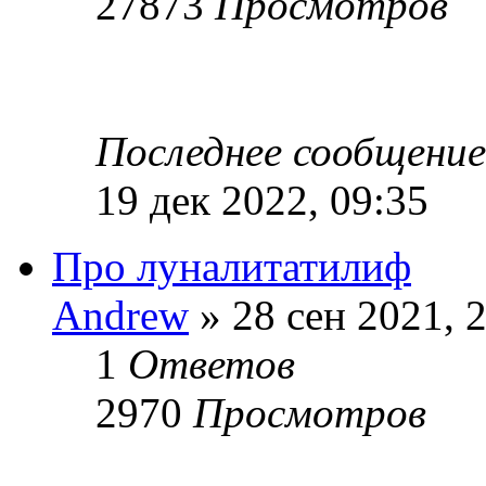
27873
Просмотров
Последнее сообщени
19 дек 2022, 09:35
Про луналитатилиф
Andrew
» 28 сен 2021, 
1
Ответов
2970
Просмотров