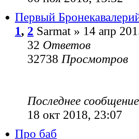
Первый Бронекавалери
1
,
2
Sarmat » 14 апр 201
32
Ответов
32738
Просмотров
Последнее сообщени
18 окт 2018, 23:07
Про баб