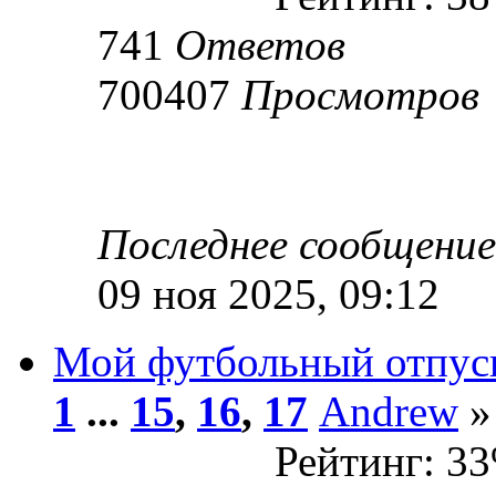
741
Ответов
700407
Просмотров
Последнее сообщени
09 ноя 2025, 09:12
Мой футбольный отпус
1
...
15
,
16
,
17
Andrew
»
Рейтинг: 3