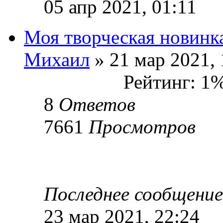
05 апр 2021, 01:11
Моя творческая новинк
Михаил
» 21 мар 2021, 
Рейтинг: 1
8
Ответов
7661
Просмотров
Последнее сообщени
23 мар 2021, 22:24