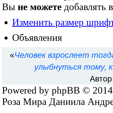
Вы
не можете
добавлять 
Изменить размер шриф
Объявления
«
Человек взрослеет тогд
улыбнуться тому, к
Автор
Powered by phpBB © 201
Роза Мира Даниила Андре