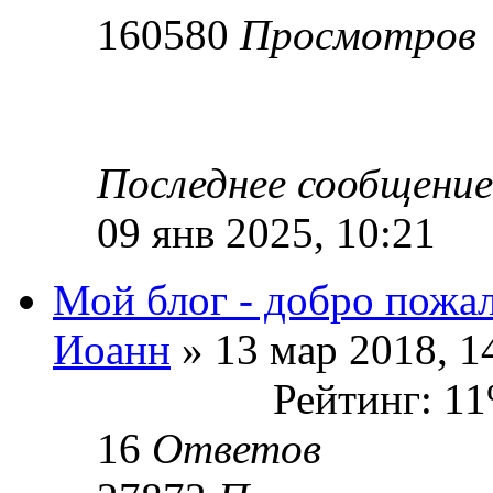
160580
Просмотров
Последнее сообщени
09 янв 2025, 10:21
Мой блог - добро пожал
Иоанн
» 13 мар 2018, 1
Рейтинг: 1
16
Ответов