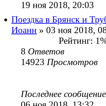
19 ноя 2018, 20:03
Поездка в Брянск и Тру
Иоанн
» 03 ноя 2018, 0
Рейтинг: 1
8
Ответов
14923
Просмотров
Последнее сообщени
06 ноя 2018, 13:32