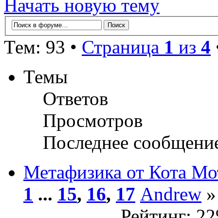
Начать новую тему
Тем: 93 •
Страница
1
из
4
Темы
Ответов
Просмотров
Последнее сообщени
Метафизика от Кота Мо
1
...
15
,
16
,
17
Andrew
»
Рейтинг: 2