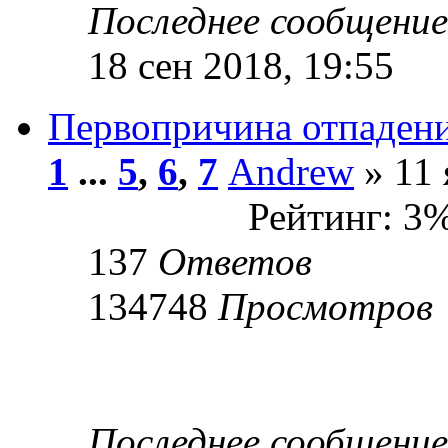
Последнее сообщени
18 сен 2018, 19:55
Первопричина отпаден
1
...
5
,
6
,
7
Andrew
» 11 
Рейтинг: 3
137
Ответов
134748
Просмотров
Последнее сообщени