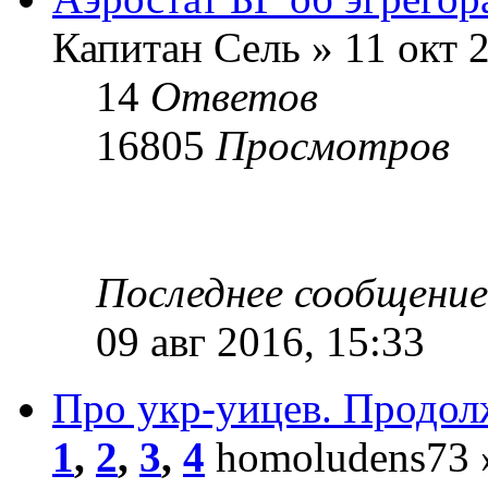
Капитан Сель » 11 окт 2
14
Ответов
16805
Просмотров
Последнее сообщени
09 авг 2016, 15:33
Про укр-уицев. Продо
1
,
2
,
3
,
4
homoludens73 »