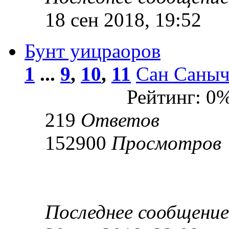
18 сен 2018, 19:52
Бунт уицраоров
1
...
9
,
10
,
11
Сан Саны
Рейтинг: 0
219
Ответов
152900
Просмотров
Последнее сообщени