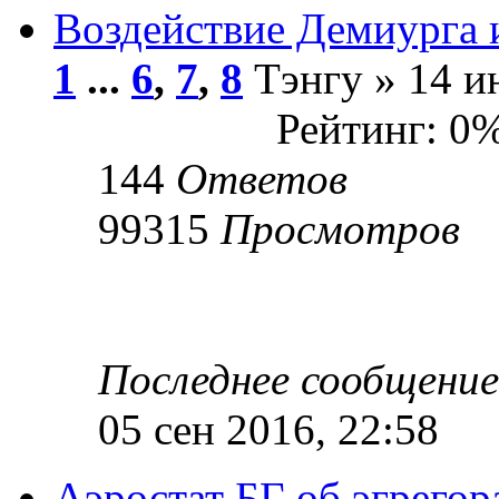
Воздействие Демиурга 
1
...
6
,
7
,
8
Тэнгу » 14 и
Рейтинг: 0
144
Ответов
99315
Просмотров
Последнее сообщени
05 сен 2016, 22:58
Аэростат БГ об эгрегор