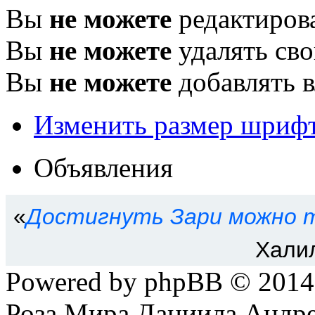
Вы
не можете
редактиров
Вы
не можете
удалять св
Вы
не можете
добавлять 
Изменить размер шриф
Объявления
«
Достигнуть Зари можно т
Хали
Powered by phpBB © 201
Роза Мира Даниила Андре