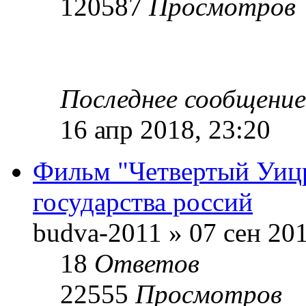
120587
Просмотров
Последнее сообщени
16 апр 2018, 23:20
Фильм "Четвертый Уицр
государства россий
budva-2011 » 07 сен 201
18
Ответов
22555
Просмотров