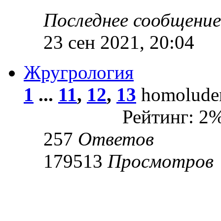
Последнее сообщени
23 сен 2021, 20:04
Жругрология
1
...
11
,
12
,
13
homoluden
Рейтинг: 2
257
Ответов
179513
Просмотров