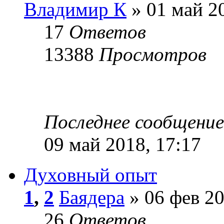
Владимир К
» 01 май 20
17
Ответов
13388
Просмотров
Последнее сообщени
09 май 2018, 17:17
Духовный опыт
1
,
2
Баядера
» 06 фев 20
26
Ответов