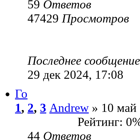
59
Ответов
47429
Просмотров
Последнее сообщени
29 дек 2024, 17:08
Го
1
,
2
,
3
Andrew
» 10 май 
Рейтинг: 0
44
Ответов