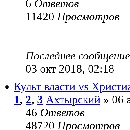
6
Ответов
11420
Просмотров
Последнее сообщени
03 окт 2018, 02:18
Культ власти vs Христ
1
,
2
,
3
Ахтырский
» 06 
46
Ответов
48720
Просмотров