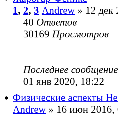
1
,
2
,
3
Andrew
» 12 дек 
40
Ответов
30169
Просмотров
Последнее сообщени
01 янв 2020, 18:22
Физические аспекты Не
Andrew
» 16 июн 2016, 