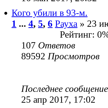
Кого убили в 93-м.
1
...
4
,
5
,
6
Рауха
» 23 ию
Рейтинг: 0
107
Ответов
89592
Просмотров
Последнее сообщени
25 апр 2017, 17:02