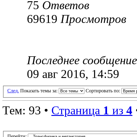
75
Ответов
69619
Просмотров
Последнее сообщени
09 авг 2016, 14:59
След.
Показать темы за:
Сортировать по:
Тем: 93 •
Страница
1
из
4
Перейти: