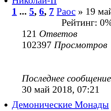
Николай-II
1
...
5
,
6
,
7
Раос
» 19 май
Рейтинг: 0
121
Ответов
102397
Просмотров
Последнее сообщени
30 май 2018, 07:21
Демонические Монады