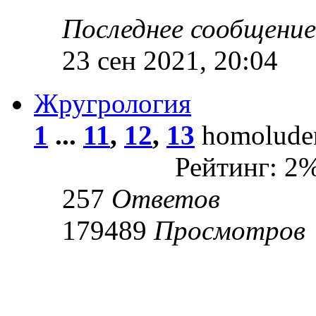
Последнее сообщени
23 сен 2021, 20:04
Жругрология
1
...
11
,
12
,
13
homoluden
Рейтинг: 2
257
Ответов
179489
Просмотров