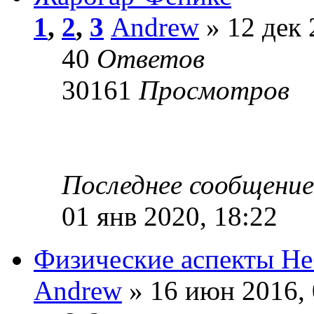
1
,
2
,
3
Andrew
» 12 дек 
40
Ответов
30161
Просмотров
Последнее сообщени
01 янв 2020, 18:22
Физические аспекты Не
Andrew
» 16 июн 2016, 