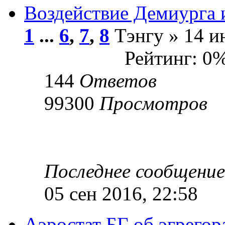
Воздействие Демиурга 
1
...
6
,
7
,
8
Тэнгу » 14 и
Рейтинг: 0
144
Ответов
99300
Просмотров
Последнее сообщени
05 сен 2016, 22:58
Аэростат БГ об эгрегор