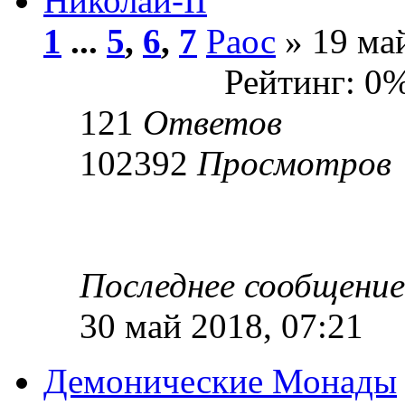
Николай-II
1
...
5
,
6
,
7
Раос
» 19 май
Рейтинг: 0
121
Ответов
102392
Просмотров
Последнее сообщени
30 май 2018, 07:21
Демонические Монады