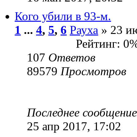
Кого убили в 93-м.
1
...
4
,
5
,
6
Рауха
» 23 ию
Рейтинг: 0
107
Ответов
89579
Просмотров
Последнее сообщени
25 апр 2017, 17:02