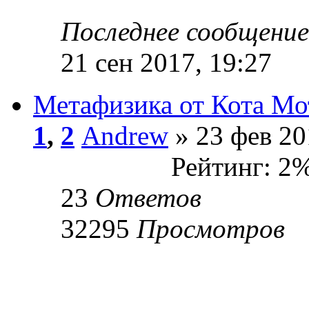
Последнее сообщени
21 сен 2017, 19:27
Метафизика от Кота Мо
1
,
2
Andrew
» 23 фев 20
Рейтинг: 2
23
Ответов
32295
Просмотров