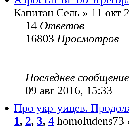
Капитан Сель » 11 окт 2
14
Ответов
16803
Просмотров
Последнее сообщени
09 авг 2016, 15:33
Про укр-уицев. Продо
1
,
2
,
3
,
4
homoludens73 »