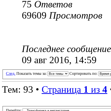
75
Ответов
69609
Просмотров
Последнее сообщени
09 авг 2016, 14:59
След.
Показать темы за:
Сортировать по:
Тем: 93 •
Страница
1
из
4
Перейти: