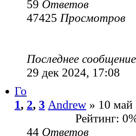
59
Ответов
47425
Просмотров
Последнее сообщени
29 дек 2024, 17:08
Го
1
,
2
,
3
Andrew
» 10 май 
Рейтинг: 0
44
Ответов