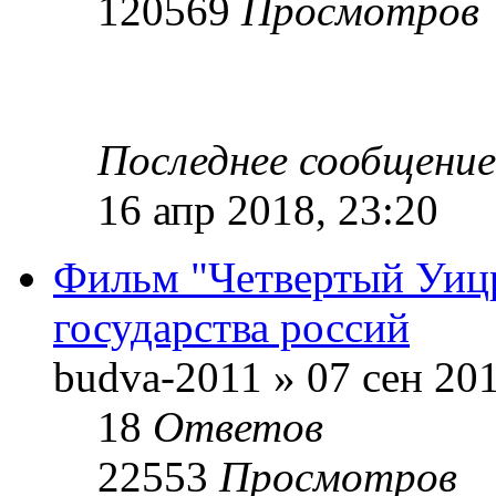
120569
Просмотров
Последнее сообщени
16 апр 2018, 23:20
Фильм "Четвертый Уицр
государства россий
budva-2011 » 07 сен 201
18
Ответов
22553
Просмотров