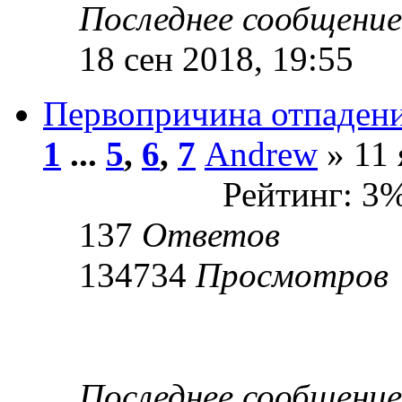
Последнее сообщени
18 сен 2018, 19:55
Первопричина отпаден
1
...
5
,
6
,
7
Andrew
» 11 
Рейтинг: 3
137
Ответов
134734
Просмотров
Последнее сообщени