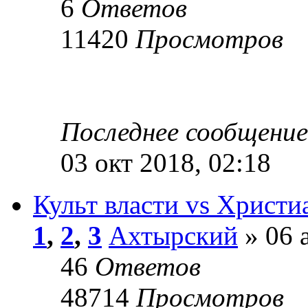
6
Ответов
11420
Просмотров
Последнее сообщени
03 окт 2018, 02:18
Культ власти vs Христ
1
,
2
,
3
Ахтырский
» 06 
46
Ответов
48714
Просмотров