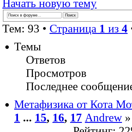
Начать новую тему
Тем: 93 •
Страница
1
из
4
Темы
Ответов
Просмотров
Последнее сообщени
Метафизика от Кота Мо
1
...
15
,
16
,
17
Andrew
»
Рейтинг: 2