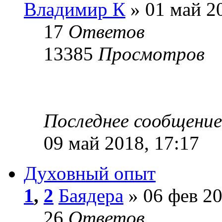
Владимир К
» 01 май 20
17
Ответов
13385
Просмотров
Последнее сообщени
09 май 2018, 17:17
Духовный опыт
1
,
2
Баядера
» 06 фев 20
26
Ответов