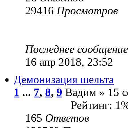
29416
Просмотров
Последнее сообщени
16 апр 2018, 23:52
Демонизация шельта
1
...
7
,
8
,
9
Вадим » 15 с
Рейтинг: 1
165
Ответов