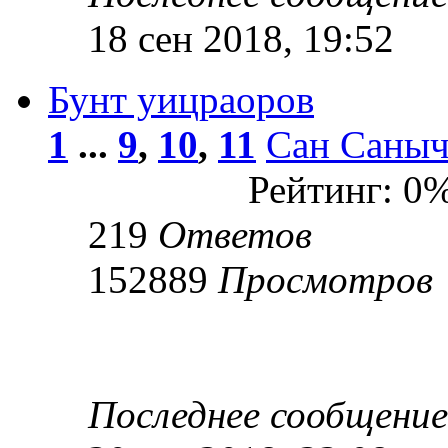
18 сен 2018, 19:52
Бунт уицраоров
1
...
9
,
10
,
11
Сан Саны
Рейтинг: 0
219
Ответов
152889
Просмотров
Последнее сообщени