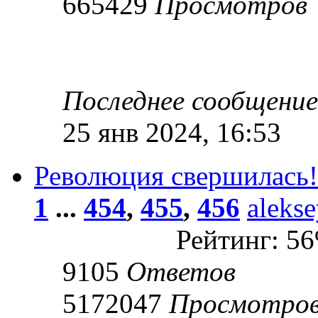
665429
Просмотров
Последнее сообщени
25 янв 2024, 16:53
Революция свершилась!
1
...
454
,
455
,
456
aleks
Рейтинг: 5
9105
Ответов
5172047
Просмотро