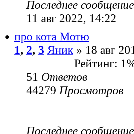
Последнее сообщени
11 авг 2022, 14:22
про кота Мотю
1
,
2
,
3
Яник
» 18 авг 20
Рейтинг: 1
51
Ответов
44279
Просмотров
Последнее сообщени