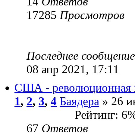
14
Ответов
17285
Просмотров
Последнее сообщени
08 апр 2021, 17:11
США - революционная п
1
,
2
,
3
,
4
Баядера
» 26 и
Рейтинг: 6
67
Ответов