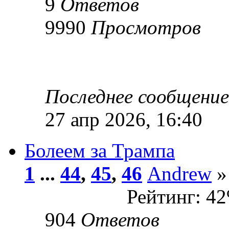
9
Ответов
9990
Просмотров
Последнее сообщени
27 апр 2026, 16:40
Болеем за Трампа
1
...
44
,
45
,
46
Andrew
»
Рейтинг: 4
904
Ответов