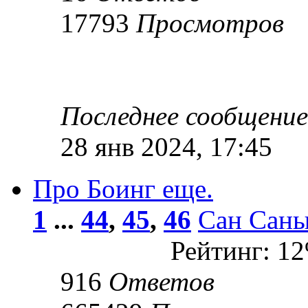
17793
Просмотров
Последнее сообщени
28 янв 2024, 17:45
Про Боинг еще.
1
...
44
,
45
,
46
Сан Сан
Рейтинг: 1
916
Ответов