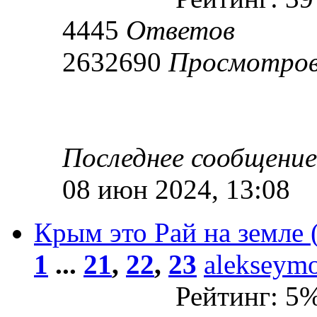
4445
Ответов
2632690
Просмотро
Последнее сообщени
08 июн 2024, 13:08
Крым это Рай на земле (
1
...
21
,
22
,
23
alekseym
Рейтинг: 5