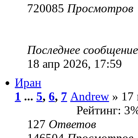
720085
Просмотров
Последнее сообщени
18 апр 2026, 17:59
Иран
1
...
5
,
6
,
7
Andrew
» 17 
Рейтинг: 3
127
Ответов
146504
Просмотров