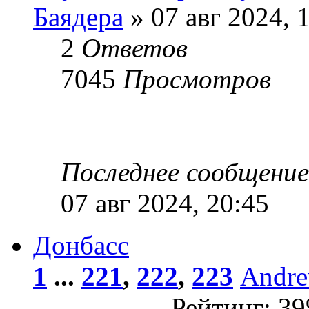
Баядера
» 07 авг 2024, 
2
Ответов
7045
Просмотров
Последнее сообщени
07 авг 2024, 20:45
Донбасс
1
...
221
,
222
,
223
Andr
Рейтинг: 3