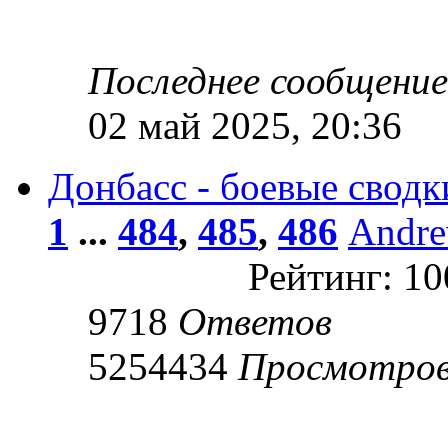
Последнее сообщени
02 май 2025, 20:36
Донбасс - боевые сводк
1
...
484
,
485
,
486
Andr
Рейтинг: 1
9718
Ответов
5254434
Просмотро