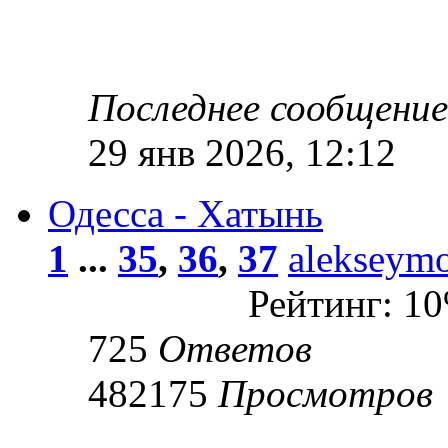
Последнее сообщени
29 янв 2026, 12:12
Одесса - Хатынь
1
...
35
,
36
,
37
alekseym
Рейтинг: 1
725
Ответов
482175
Просмотров