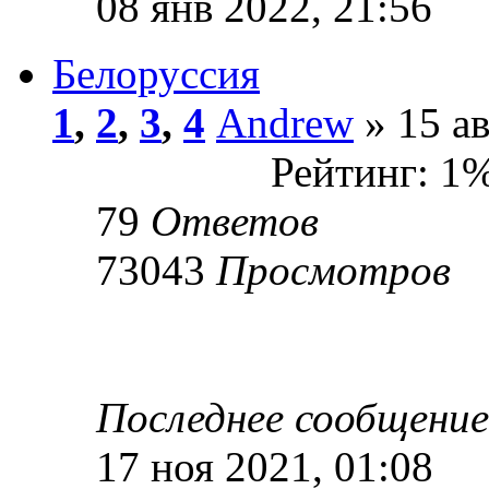
08 янв 2022, 21:56
Белоруссия
1
,
2
,
3
,
4
Andrew
» 15 ав
Рейтинг: 1
79
Ответов
73043
Просмотров
Последнее сообщени
17 ноя 2021, 01:08