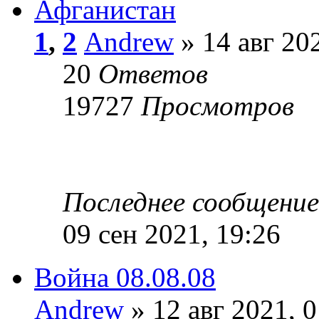
Афганистан
1
,
2
Andrew
» 14 авг 20
20
Ответов
19727
Просмотров
Последнее сообщени
09 сен 2021, 19:26
Война 08.08.08
Andrew
» 12 авг 2021, 0