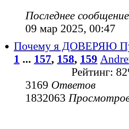
Последнее сообщени
09 мар 2025, 00:47
Почему я ДОВЕРЯЮ П
1
...
157
,
158
,
159
Andr
Рейтинг: 8
3169
Ответов
1832063
Просмотро