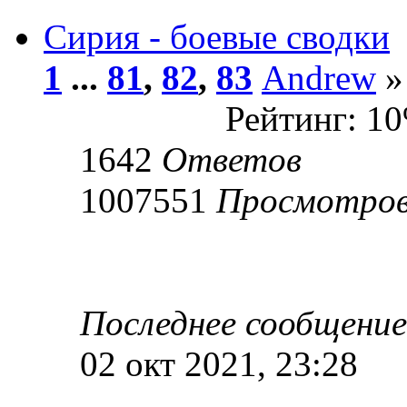
Сирия - боевые сводки
1
...
81
,
82
,
83
Andrew
»
Рейтинг: 1
1642
Ответов
1007551
Просмотро
Последнее сообщени
02 окт 2021, 23:28