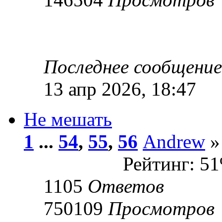
Последнее сообщени
13 апр 2026, 18:47
Не мешать
1
...
54
,
55
,
56
Andrew
»
Рейтинг: 5
1105
Ответов
750109
Просмотров