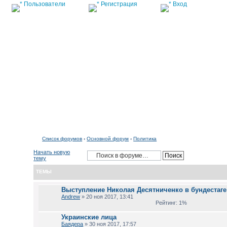
Пользователи
Регистрация
Вход
Список форумов
Список форумов
‹
Основной форум
‹
Политика
Начать новую
тему
ТЕМЫ
Выступление Николая Десятниченко в бундестаге
Andrew
» 20 ноя 2017, 13:41
Рейтинг: 1%
Украинские лица
Баядера
» 30 ноя 2017, 17:57