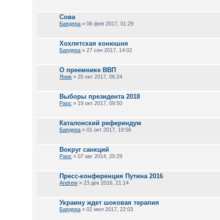
Сова
Баядера
» 06 фев 2017, 01:29
Хохлятская конюшня
Баядера
» 27 сен 2017, 14:02
О преемнике ВВП
Яник
» 25 окт 2017, 06:24
Выборы президента 2018
Раос
» 19 окт 2017, 09:50
Каталонский референдум
Баядера
» 01 окт 2017, 19:56
Вокруг санкций
Раос
» 07 авг 2014, 20:29
Пресс-конференция Путина 2016
Andrew
» 23 дек 2016, 21:14
Украину ждет шоковая терапия
Баядера
» 02 июл 2017, 22:03