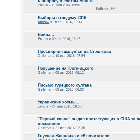
К вопросу о сбитом Боинге.
PavKa » 15 ноя 2014, 09:01
Рейтинг: 3%
Выборы в госдуму 2016
Andrew
» 18 сен 2016, 19:14
Война...
Емеля » 09 авг 2016, 13:46
Просвирнин жалуется на Стрелкова
Gellemar » 10 июл 2016, 07:54
Покушение на Плотницкого
Gellemar » 08 авг 2016, 06:12
Письмо турецкого султана
Gellemar » 08 авг 2016, 06:33
Украинские хохмы....
Емеля » 24 мар 2016, 18:58
"Первый канал" выдал протестующих в США за 
покемонов
Gellemar » 21 июл 2016, 08:35
Гнусная Жанночка и её почитатели.