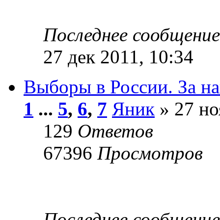
Последнее сообщени
27 дек 2011, 10:34
Выборы в России. За на
1
...
5
,
6
,
7
Яник
» 27 но
129
Ответов
67396
Просмотров
Последнее сообщени