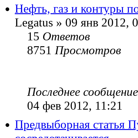
Нефть, газ и контуры п
Legatus » 09 янв 2012, 
15
Ответов
8751
Просмотров
Последнее сообщени
04 фев 2012, 11:21
Предвыборная статья П