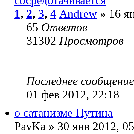
сосредотачивается
1
,
2
,
3
,
4
Andrew
» 16 ян
65
Ответов
31302
Просмотров
Последнее сообщени
01 фев 2012, 22:18
о сатанизме Путина
PavKa » 30 янв 2012, 05