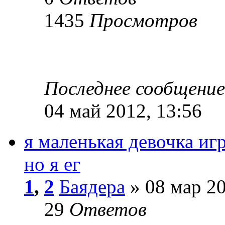
1435
Просмотров
Последнее сообщени
04 май 2012, 13:56
я маленькая девочка иг
но я ег
1
,
2
Баядера
» 08 мар 20
29
Ответов