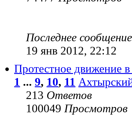
Последнее сообщени
19 янв 2012, 22:12
Протестное движение в
1
...
9
,
10
,
11
Ахтырски
213
Ответов
100049
Просмотров