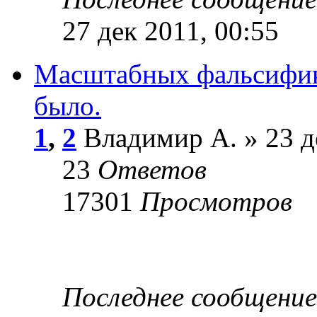
27 дек 2011, 00:55
Масштабных фальсифика
было.
1
,
2
Владимир А. » 23 д
23
Ответов
17301
Просмотров
Последнее сообщени