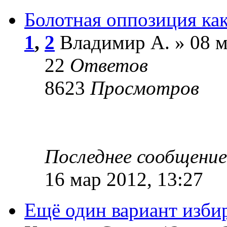
Болотная оппозиция как
1
,
2
Владимир А. » 08 м
22
Ответов
8623
Просмотров
Последнее сообщени
16 мар 2012, 13:27
Ещё один вариант изби