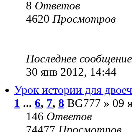
8
Ответов
4620
Просмотров
Последнее сообщени
30 янв 2012, 14:44
Урок истории для двое
1
...
6
,
7
,
8
BG777 » 09 я
146
Ответов
74477
Просмотров