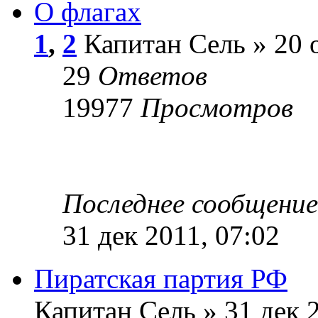
О флагах
1
,
2
Капитан Сель » 20 о
29
Ответов
19977
Просмотров
Последнее сообщени
31 дек 2011, 07:02
Пиратская партия РФ
Капитан Сель » 31 дек 