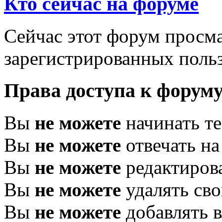
Кто сейчас на форуме
Сейчас этот форум просма
зарегистрированных польз
Права доступа к форум
Вы
не можете
начинать т
Вы
не можете
отвечать н
Вы
не можете
редактиров
Вы
не можете
удалять св
Вы
не можете
добавлять 