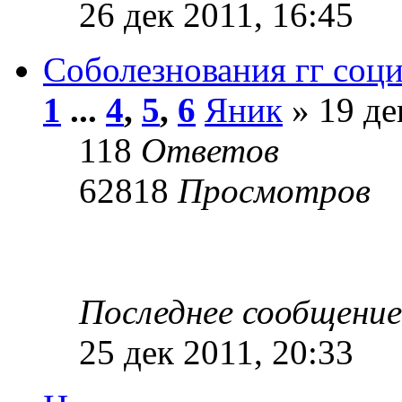
26 дек 2011, 16:45
Соболезнования гг соц
1
...
4
,
5
,
6
Яник
» 19 де
118
Ответов
62818
Просмотров
Последнее сообщени
25 дек 2011, 20:33