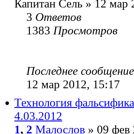
Капитан Сель » 12 мар 
3
Ответов
1383
Просмотров
Последнее сообщени
12 мар 2012, 15:17
Технология фальсифик
4.03.2012
1
,
2
Малослов
» 09 фев 