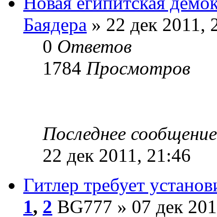
Новая египитская демо
Баядера
» 22 дек 2011, 
0
Ответов
1784
Просмотров
Последнее сообщени
22 дек 2011, 21:46
Гитлер требует установ
1
,
2
BG777 » 07 дек 201