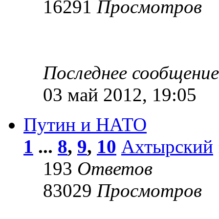
16291
Просмотров
Последнее сообщени
03 май 2012, 19:05
Путин и НАТО
1
...
8
,
9
,
10
Ахтырский
193
Ответов
83029
Просмотров