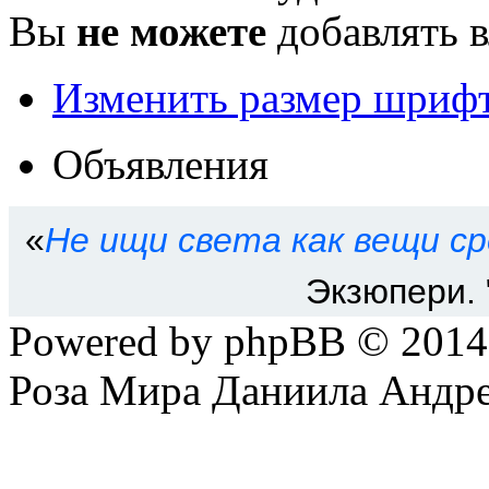
Вы
не можете
добавлять 
Изменить размер шриф
Объявления
«
Не ищи света как вещи сре
Экзюпери. 
Powered by phpBB © 201
Роза Мира Даниила Андре