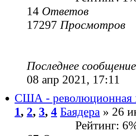
14
Ответов
17297
Просмотров
Последнее сообщени
08 апр 2021, 17:11
США - революционная п
1
,
2
,
3
,
4
Баядера
» 26 и
Рейтинг: 6