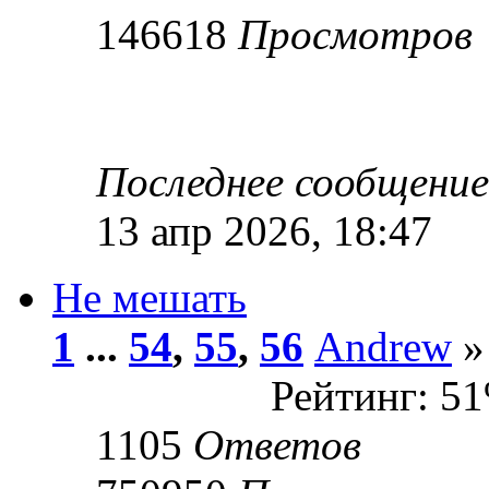
146618
Просмотров
Последнее сообщени
13 апр 2026, 18:47
Не мешать
1
...
54
,
55
,
56
Andrew
»
Рейтинг: 5
1105
Ответов