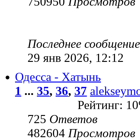
750950
Просмотров
Последнее сообщени
29 янв 2026, 12:12
Одесса - Хатынь
1
...
35
,
36
,
37
alekseym
Рейтинг: 1
725
Ответов
482604
Просмотров