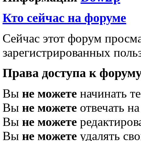
Кто сейчас на форуме
Сейчас этот форум просма
зарегистрированных польз
Права доступа к форум
Вы
не можете
начинать т
Вы
не можете
отвечать н
Вы
не можете
редактиров
Вы
не можете
удалять св