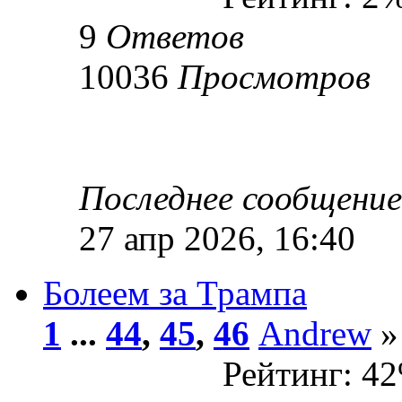
9
Ответов
10036
Просмотров
Последнее сообщени
27 апр 2026, 16:40
Болеем за Трампа
1
...
44
,
45
,
46
Andrew
»
Рейтинг: 4