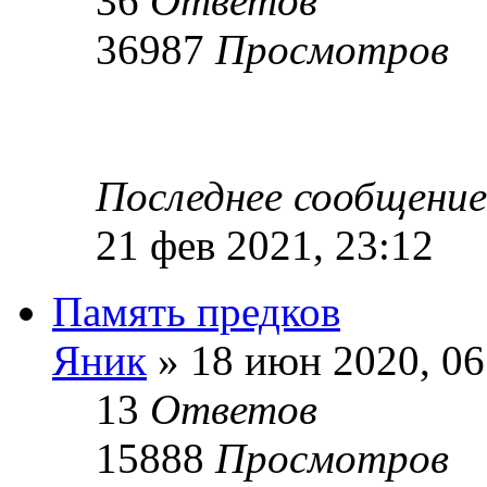
36
Ответов
36987
Просмотров
Последнее сообщени
21 фев 2021, 23:12
Память предков
Яник
» 18 июн 2020, 06
13
Ответов
15888
Просмотров