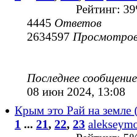
Рейтинг: 3
4445
Ответов
2634597
Просмотро
Последнее сообщени
08 июн 2024, 13:08
Крым это Рай на земле (
1
...
21
,
22
,
23
alekseym