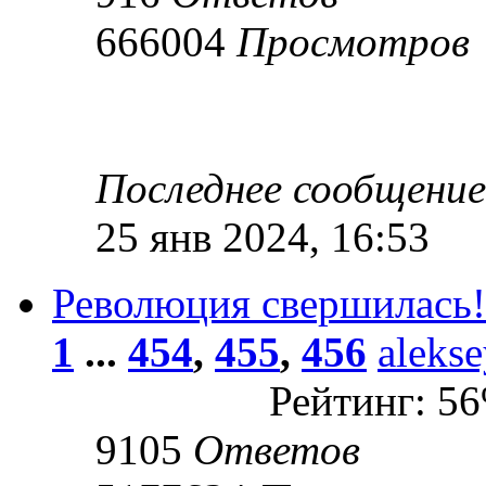
666004
Просмотров
Последнее сообщени
25 янв 2024, 16:53
Революция свершилась!
1
...
454
,
455
,
456
aleks
Рейтинг: 5
9105
Ответов