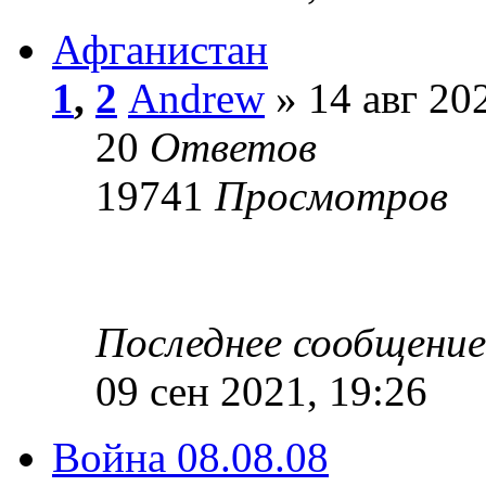
Афганистан
1
,
2
Andrew
» 14 авг 20
20
Ответов
19741
Просмотров
Последнее сообщени
09 сен 2021, 19:26
Война 08.08.08