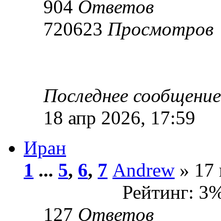
904
Ответов
720623
Просмотров
Последнее сообщени
18 апр 2026, 17:59
Иран
1
...
5
,
6
,
7
Andrew
» 17 
Рейтинг: 3
127
Ответов