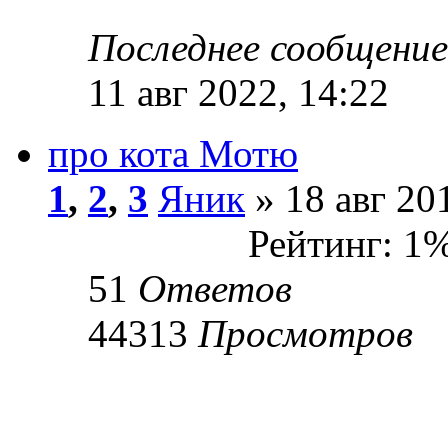
Последнее сообщени
11 авг 2022, 14:22
про кота Мотю
1
,
2
,
3
Яник
» 18 авг 20
Рейтинг: 1
51
Ответов
44313
Просмотров