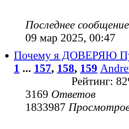
Последнее сообщени
09 мар 2025, 00:47
Почему я ДОВЕРЯЮ П
1
...
157
,
158
,
159
Andr
Рейтинг: 8
3169
Ответов
1833987
Просмотро