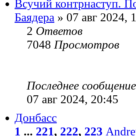
Всучий контрнаступ. П
Баядера
» 07 авг 2024, 
2
Ответов
7048
Просмотров
Последнее сообщени
07 авг 2024, 20:45
Донбасс
1
...
221
,
222
,
223
Andr