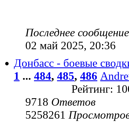
Последнее сообщени
02 май 2025, 20:36
Донбасс - боевые сводк
1
...
484
,
485
,
486
Andr
Рейтинг: 1
9718
Ответов
5258261
Просмотро