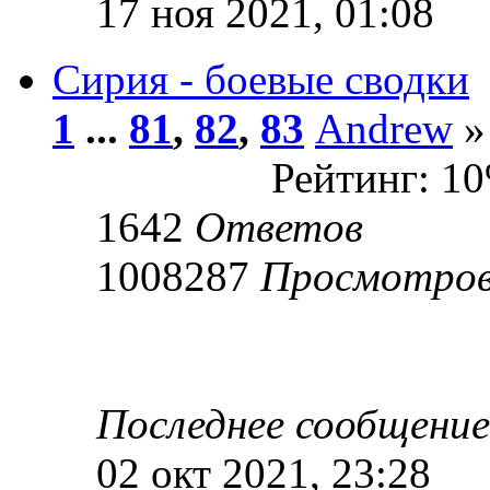
17 ноя 2021, 01:08
Сирия - боевые сводки
1
...
81
,
82
,
83
Andrew
»
Рейтинг: 1
1642
Ответов
1008287
Просмотро
Последнее сообщени
02 окт 2021, 23:28