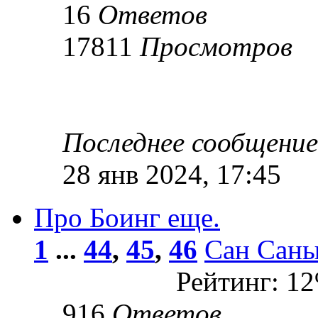
16
Ответов
17811
Просмотров
Последнее сообщени
28 янв 2024, 17:45
Про Боинг еще.
1
...
44
,
45
,
46
Сан Сан
Рейтинг: 1
916
Ответов