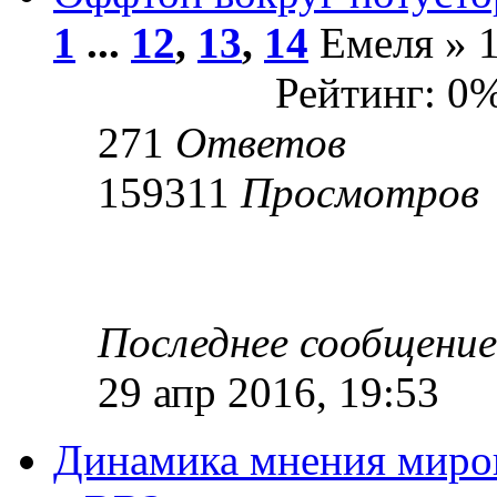
1
...
12
,
13
,
14
Емеля » 1
Рейтинг: 0
271
Ответов
159311
Просмотров
Последнее сообщени
29 апр 2016, 19:53
Динамика мнения миров