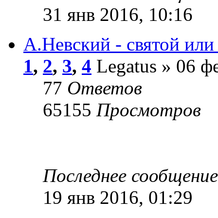
31 янв 2016, 10:16
А.Невский - святой или
1
,
2
,
3
,
4
Legatus » 06 фе
77
Ответов
65155
Просмотров
Последнее сообщени
19 янв 2016, 01:29