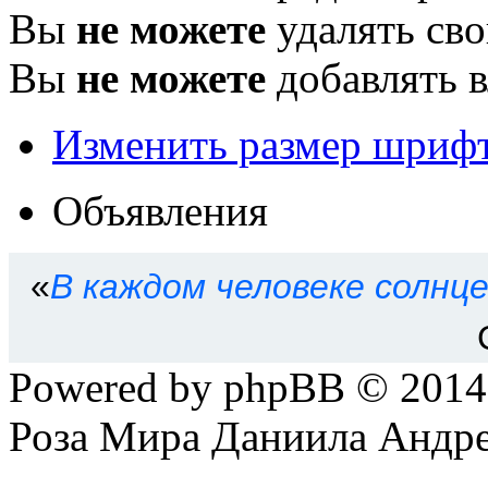
Вы
не можете
удалять св
Вы
не можете
добавлять 
Изменить размер шриф
Объявления
«
В каждом человеке солнц
Powered by phpBB © 201
Роза Мира Даниила Андре