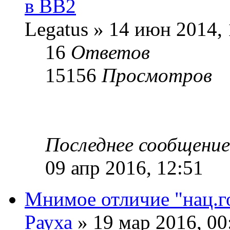
в ВВ2
Legatus » 14 июн 2014, 
16
Ответов
15156
Просмотров
Последнее сообщени
09 апр 2016, 12:51
Мнимое отличие "нац.г
Рауха
» 19 мар 2016, 00