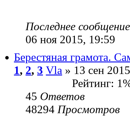
Последнее сообщени
06 ноя 2015, 19:59
Берестяная грамота. Са
1
,
2
,
3
Vla
» 13 сен 2015
Рейтинг: 1
45
Ответов
48294
Просмотров