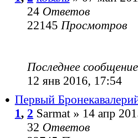
24
Ответов
22145
Просмотров
Последнее сообщени
12 янв 2016, 17:54
Первый Бронекавалери
1
,
2
Sarmat » 14 апр 201
32
Ответов