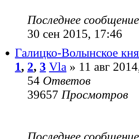
Последнее сообщени
30 сен 2015, 17:46
Галицко-Волынское кня
1
,
2
,
3
Vla
» 11 авг 2014
54
Ответов
39657
Просмотров
Последнее сообщени