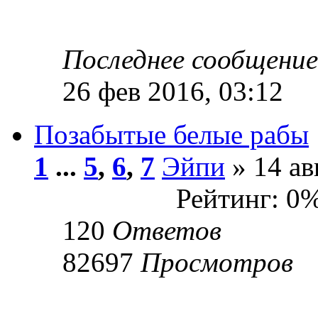
Последнее сообщени
26 фев 2016, 03:12
Позабытые белые рабы
1
...
5
,
6
,
7
Эйпи
» 14 ав
Рейтинг: 0
120
Ответов
82697
Просмотров