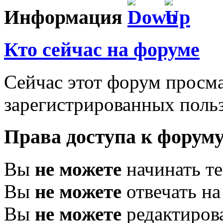
Информация
Кто сейчас на форуме
Сейчас этот форум просма
зарегистрированных польз
Права доступа к форум
Вы
не можете
начинать т
Вы
не можете
отвечать н
Вы
не можете
редактиров