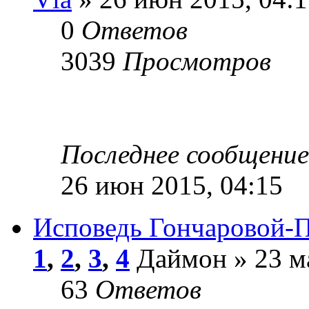
0
Ответов
3039
Просмотров
Последнее сообщени
26 июн 2015, 04:15
Исповедь Гончаровой-
1
,
2
,
3
,
4
Даймон » 23 ма
63
Ответов