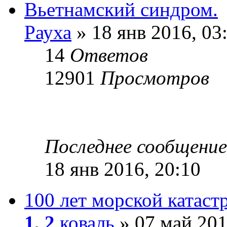
Вьетнамский синдром.
Рауха
» 18 янв 2016, 03
14
Ответов
12901
Просмотров
Последнее сообщени
18 янв 2016, 20:10
100 лет морской катаст
1
,
2
коваль
» 07 май 201