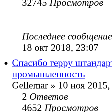
32745
Просмотров
Последнее сообщени
18 окт 2018, 23:07
Cпасибо герру штандар
промышленность
Gellemar » 10 ноя 2015,
2
Ответов
4652
Просмотров