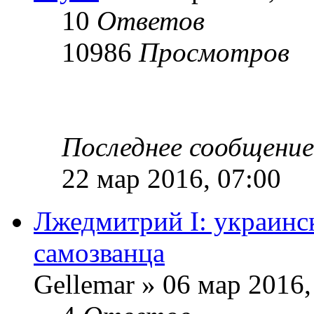
10
Ответов
10986
Просмотров
Последнее сообщени
22 мар 2016, 07:00
Лжедмитрий I: украинск
самозванца
Gellemar » 06 мар 2016,