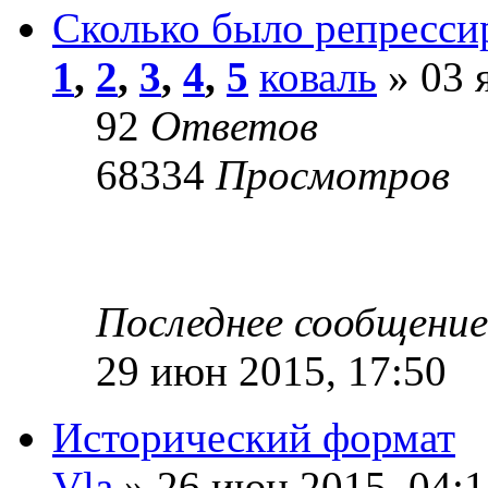
Сколько было репресси
1
,
2
,
3
,
4
,
5
коваль
» 03 
92
Ответов
68334
Просмотров
Последнее сообщени
29 июн 2015, 17:50
Исторический формат
Vla
» 26 июн 2015, 04:1