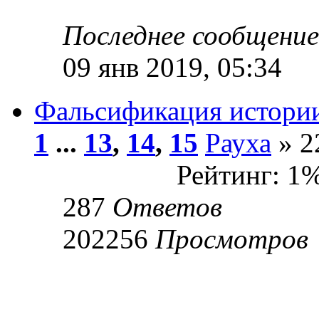
Последнее сообщени
09 янв 2019, 05:34
Фальсификация истори
1
...
13
,
14
,
15
Рауха
» 2
Рейтинг: 1
287
Ответов
202256
Просмотров