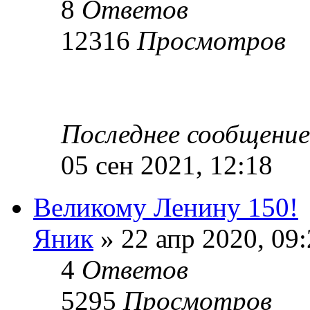
8
Ответов
12316
Просмотров
Последнее сообщени
05 сен 2021, 12:18
Великому Ленину 150!
Яник
» 22 апр 2020, 09
4
Ответов
5295
Просмотров