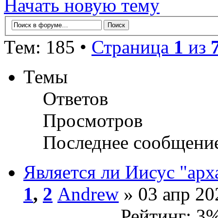
Начать новую тему
Тем: 185 •
Страница
1
из
Темы
Ответов
Просмотров
Последнее сообщени
Является ли Иисус "ар
1
,
2
Andrew
» 03 апр 20
Рейтинг: 3