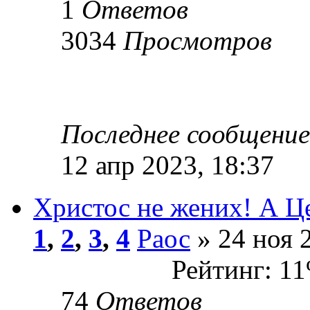
1
Ответов
3034
Просмотров
Последнее сообщени
12 апр 2023, 18:37
Христос не жених! А Це
1
,
2
,
3
,
4
Раос
» 24 ноя 
Рейтинг: 1
74
Ответов