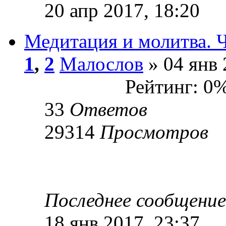
20 апр 2017, 18:20
Медитация и молитва. 
1
,
2
Малослов
» 04 янв 
Рейтинг: 0
33
Ответов
29314
Просмотров
Последнее сообщени
18 янв 2017, 23:37