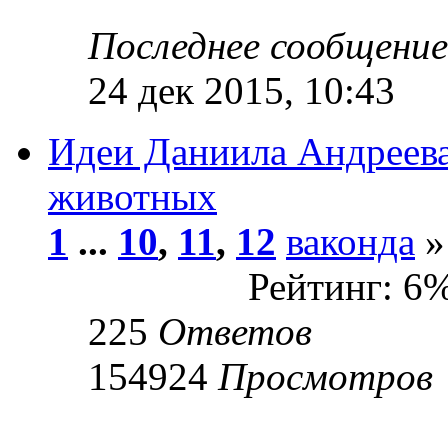
Последнее сообщени
24 дек 2015, 10:43
Идеи Даниила Андреева
животных
1
...
10
,
11
,
12
ваконда
»
Рейтинг: 6
225
Ответов
154924
Просмотров