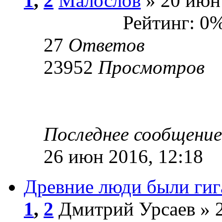
1
,
2
Малослов
» 20 июн 
Рейтинг: 0
27
Ответов
23952
Просмотров
Последнее сообщени
26 июн 2016, 12:18
Древние люди были ги
1
,
2
Дмитрий Урсаев » 2