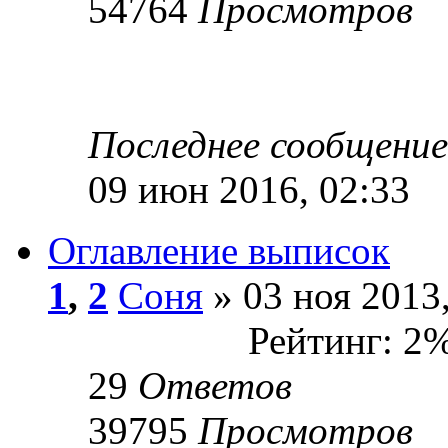
54764
Просмотров
Последнее сообщени
09 июн 2016, 02:33
Оглавление выписок
1
,
2
Соня
» 03 ноя 2013,
Рейтинг: 2
29
Ответов
39795
Просмотров