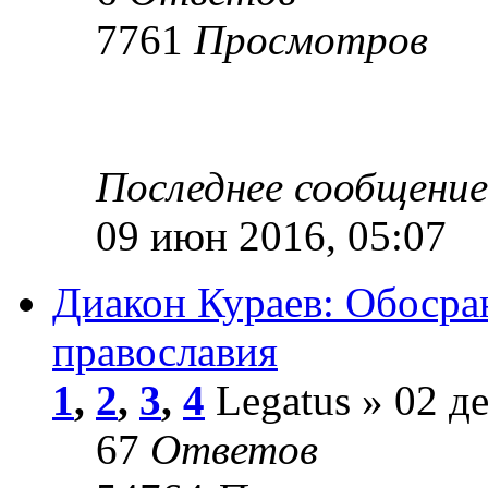
7761
Просмотров
Последнее сообщени
09 июн 2016, 05:07
Диакон Кураев: Обосра
православия
1
,
2
,
3
,
4
Legatus » 02 де
67
Ответов