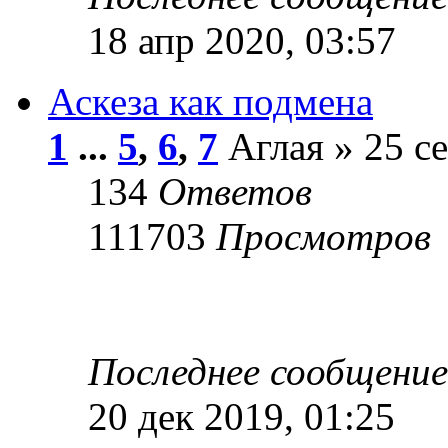
18 апр 2020, 03:57
Аскеза как подмена
1
...
5
,
6
,
7
Аглая » 25 се
134
Ответов
111703
Просмотров
Последнее сообщени
20 дек 2019, 01:25