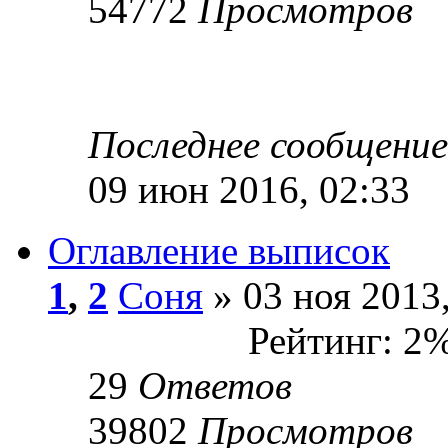
54772
Просмотров
Последнее сообщени
09 июн 2016, 02:33
Оглавление выписок
1
,
2
Соня
» 03 ноя 2013,
Рейтинг: 2
29
Ответов
39802
Просмотров