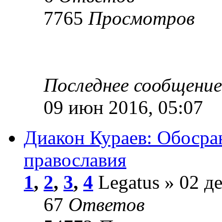
7765
Просмотров
Последнее сообщени
09 июн 2016, 05:07
Диакон Кураев: Обосра
православия
1
,
2
,
3
,
4
Legatus » 02 де
67
Ответов