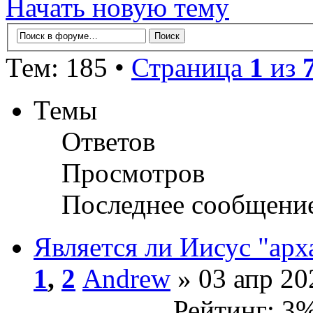
Начать новую тему
Тем: 185 •
Страница
1
из
Темы
Ответов
Просмотров
Последнее сообщени
Является ли Иисус "ар
1
,
2
Andrew
» 03 апр 20
Рейтинг: 3