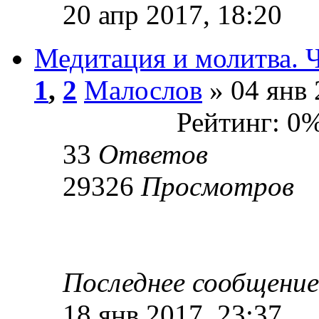
20 апр 2017, 18:20
Медитация и молитва. 
1
,
2
Малослов
» 04 янв 
Рейтинг: 0
33
Ответов
29326
Просмотров
Последнее сообщени
18 янв 2017, 23:37