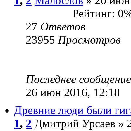
1
,
2
Малослов
» 20 июн 
Рейтинг: 0
27
Ответов
23955
Просмотров
Последнее сообщени
26 июн 2016, 12:18
Древние люди были ги
1
,
2
Дмитрий Урсаев » 2