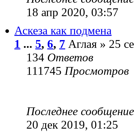
18 апр 2020, 03:57
Аскеза как подмена
1
...
5
,
6
,
7
Аглая » 25 се
134
Ответов
111745
Просмотров
Последнее сообщени
20 дек 2019, 01:25