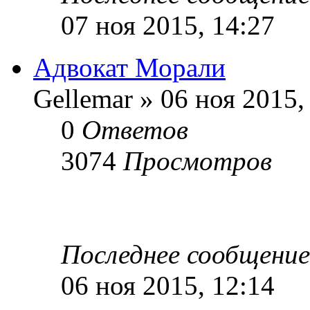
07 ноя 2015, 14:27
Адвокат Морали
Gellemar » 06 ноя 2015,
0
Ответов
3074
Просмотров
Последнее сообщени
06 ноя 2015, 12:14