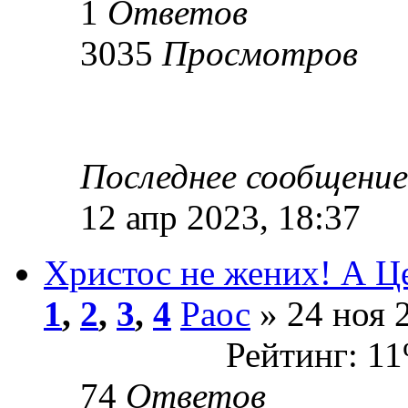
1
Ответов
3035
Просмотров
Последнее сообщени
12 апр 2023, 18:37
Христос не жених! А Це
1
,
2
,
3
,
4
Раос
» 24 ноя 
Рейтинг: 1
74
Ответов