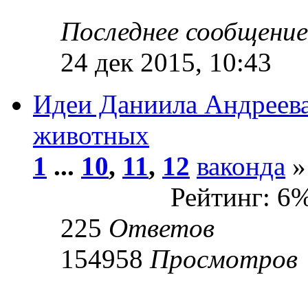
Последнее сообщени
24 дек 2015, 10:43
Идеи Даниила Андреева
животных
1
...
10
,
11
,
12
ваконда
»
Рейтинг: 6
225
Ответов
154958
Просмотров