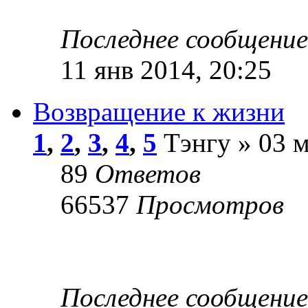
Последнее сообщени
11 янв 2014, 20:25
Возвращение к жизни
1
,
2
,
3
,
4
,
5
Тэнгу » 03 м
89
Ответов
66537
Просмотров
Последнее сообщени