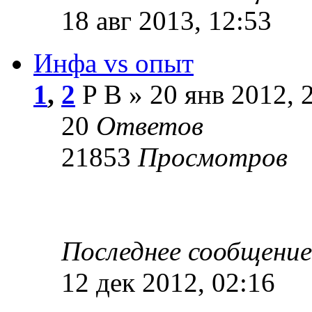
18 авг 2013, 12:53
Инфа vs опыт
1
,
2
P B » 20 янв 2012, 
20
Ответов
21853
Просмотров
Последнее сообщени
12 дек 2012, 02:16