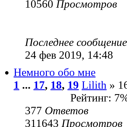
10560
Просмотров
Последнее сообщени
24 фев 2019, 14:48
Немного обо мне
1
...
17
,
18
,
19
Lilith
» 16
Рейтинг: 7
377
Ответов
311643
Просмотров