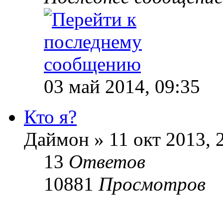
03 май 2014, 09:35
Кто я?
Даймон » 11 окт 2013, 
13
Ответов
10881
Просмотров