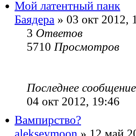
Мой латентный панк
Баядера
» 03 окт 2012, 
3
Ответов
5710
Просмотров
Последнее сообщени
04 окт 2012, 19:46
Вампирство?
alekseymoon
» 12 май 2