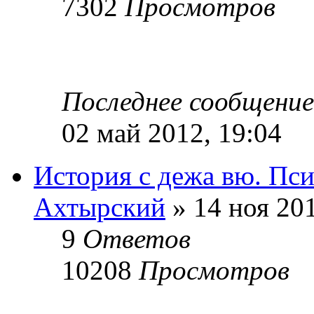
7302
Просмотров
Последнее сообщени
02 май 2012, 19:04
История с дежа вю. Пс
Ахтырский
» 14 ноя 201
9
Ответов
10208
Просмотров