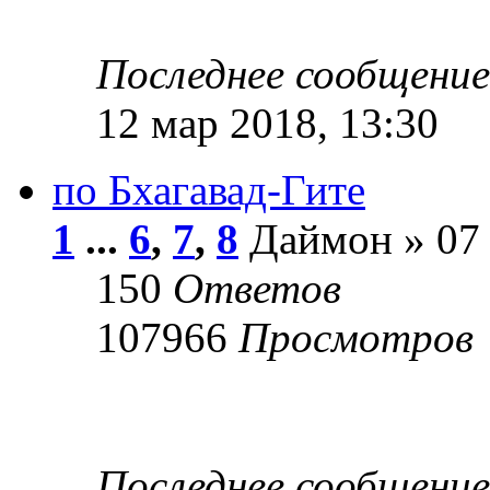
Последнее сообщени
12 мар 2018, 13:30
по Бхагавад-Гите
1
...
6
,
7
,
8
Даймон » 07 
150
Ответов
107966
Просмотров
Последнее сообщени