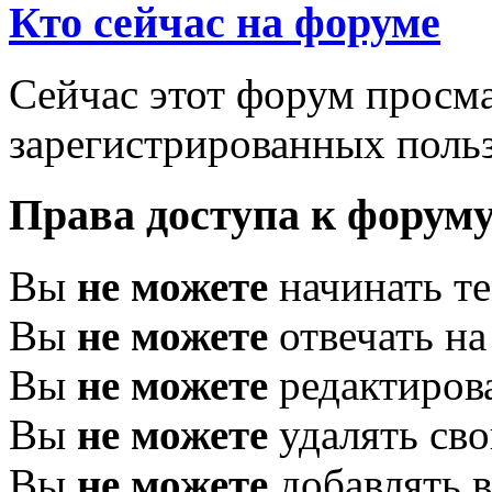
Кто сейчас на форуме
Сейчас этот форум просма
зарегистрированных польз
Права доступа к форум
Вы
не можете
начинать т
Вы
не можете
отвечать н
Вы
не можете
редактиров
Вы
не можете
удалять св
Вы
не можете
добавлять 