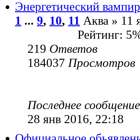
Энергетический вампи
1
...
9
,
10
,
11
Аква » 11 
Рейтинг: 5
219
Ответов
184037
Просмотров
Последнее сообщени
28 янв 2016, 22:18
Официальное обьявлени