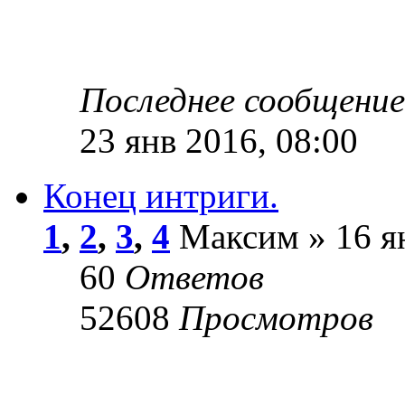
Последнее сообщени
23 янв 2016, 08:00
Конец интриги.
1
,
2
,
3
,
4
Максим » 16 ян
60
Ответов
52608
Просмотров