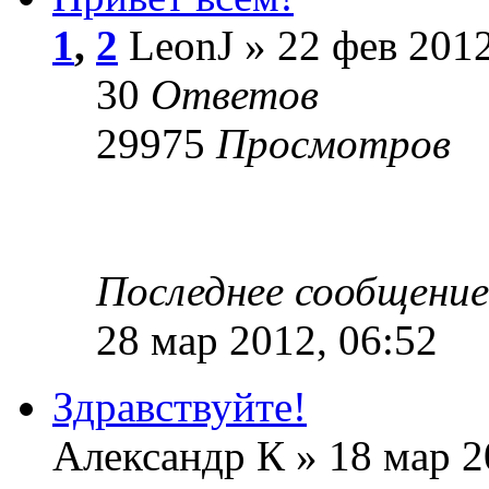
1
,
2
LeonJ » 22 фев 2012
30
Ответов
29975
Просмотров
Последнее сообщени
28 мар 2012, 06:52
Здравствуйте!
Александр К » 18 мар 2