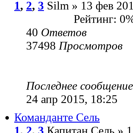
1
,
2
,
3
Silm » 13 фев 201
Рейтинг: 0
40
Ответов
37498
Просмотров
Последнее сообщени
24 апр 2015, 18:25
Команданте Сель
1
,
2
,
3
Капитан Сель » 1