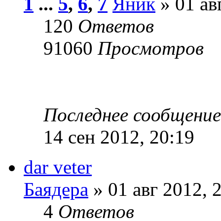
1
...
5
,
6
,
7
Яник
» 01 ав
120
Ответов
91060
Просмотров
Последнее сообщени
14 сен 2012, 20:19
dar veter
Баядера
» 01 авг 2012, 
4
Ответов