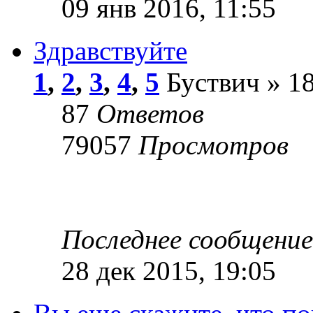
09 янв 2016, 11:55
Здравствуйте
1
,
2
,
3
,
4
,
5
Буствич » 18
87
Ответов
79057
Просмотров
Последнее сообщени
28 дек 2015, 19:05