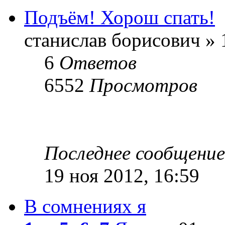
Подъём! Хорош спать!
станислав борисович » 
6
Ответов
6552
Просмотров
Последнее сообщени
19 ноя 2012, 16:59
В сомнениях я