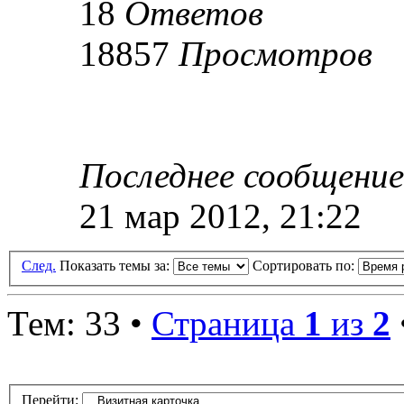
18
Ответов
18857
Просмотров
Последнее сообщени
21 мар 2012, 21:22
След.
Показать темы за:
Сортировать по:
Тем: 33 •
Страница
1
из
2
Перейти: