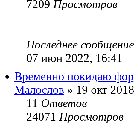
7209
Просмотров
Последнее сообщени
07 июн 2022, 16:41
Временно покидаю фо
Малослов
» 19 окт 2018
11
Ответов
24071
Просмотров