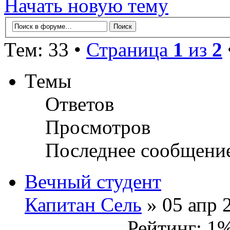
Начать новую тему
Тем: 33 •
Страница
1
из
2
Темы
Ответов
Просмотров
Последнее сообщени
Вечный студент
Капитан Сель
» 05 апр 
Рейтинг: 1