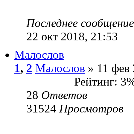
Последнее сообщени
22 окт 2018, 21:53
Малослов
1
,
2
Малослов
» 11 фев 
Рейтинг: 3
28
Ответов
31524
Просмотров