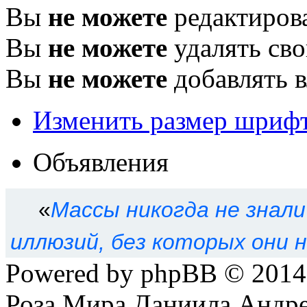
Вы
не можете
редактиров
Вы
не можете
удалять св
Вы
не можете
добавлять 
Изменить размер шриф
Объявления
«
Массы никогда не знал
иллюзий, без которых они 
Powered by phpBB © 201
Роза Мира Даниила Андре