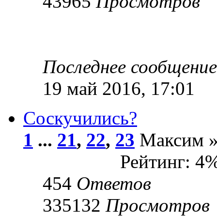
43965
Просмотров
Последнее сообщени
19 май 2016, 17:01
Соскучились?
1
...
21
,
22
,
23
Максим » 
Рейтинг: 4
454
Ответов
335132
Просмотров