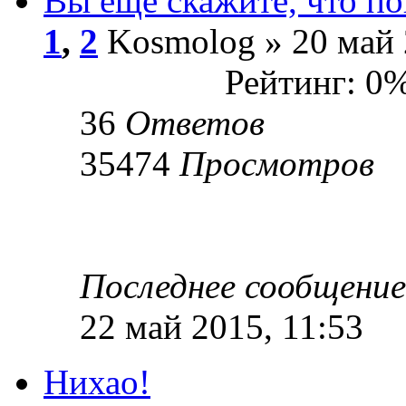
Вы еще скажите, что п
1
,
2
Kosmolog » 20 май 
Рейтинг: 0
36
Ответов
35474
Просмотров
Последнее сообщени
22 май 2015, 11:53
Нихао!