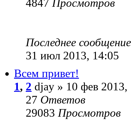
4847
Просмотров
Последнее сообщени
31 июл 2013, 14:05
Всем привет!
1
,
2
djay » 10 фев 2013,
27
Ответов
29083
Просмотров