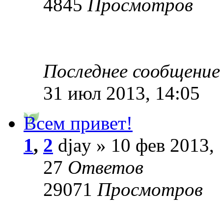
4845
Просмотров
Последнее сообщени
31 июл 2013, 14:05
Всем привет!
1
,
2
djay » 10 фев 2013,
27
Ответов
29071
Просмотров