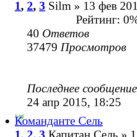
1
,
2
,
3
Silm » 13 фев 201
Рейтинг: 0
40
Ответов
37479
Просмотров
Последнее сообщени
24 апр 2015, 18:25
Команданте Сель
1
,
2
,
3
Капитан Сель » 1