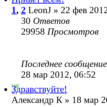
1
,
2
LeonJ » 22 фев 2012
30
Ответов
29958
Просмотров
Последнее сообщени
28 мар 2012, 06:52
Здравствуйте!
Александр К » 18 мар 2