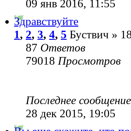
09 янв 2016, 11:55
Здравствуйте
1
,
2
,
3
,
4
,
5
Буствич » 18
87
Ответов
79018
Просмотров
Последнее сообщени
28 дек 2015, 19:05