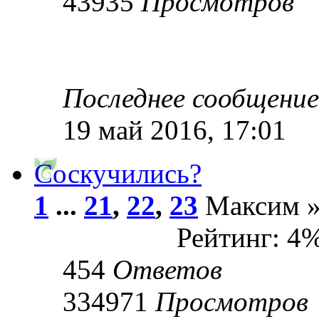
43935
Просмотров
Последнее сообщени
19 май 2016, 17:01
Соскучились?
1
...
21
,
22
,
23
Максим » 
Рейтинг: 4
454
Ответов
334971
Просмотров