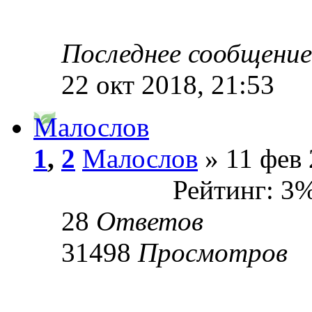
Последнее сообщени
22 окт 2018, 21:53
Малослов
1
,
2
Малослов
» 11 фев 
Рейтинг: 3
28
Ответов
31498
Просмотров