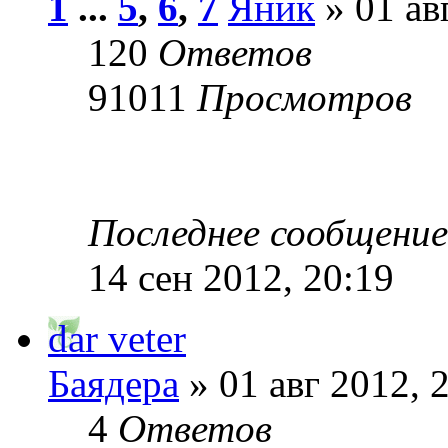
1
...
5
,
6
,
7
Яник
» 01 ав
120
Ответов
91011
Просмотров
Последнее сообщени
14 сен 2012, 20:19
dar veter
Баядера
» 01 авг 2012, 
4
Ответов