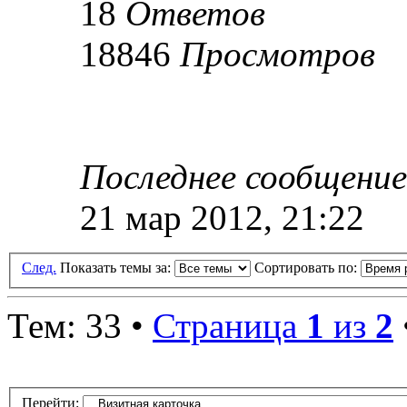
18
Ответов
18846
Просмотров
Последнее сообщени
21 мар 2012, 21:22
След.
Показать темы за:
Сортировать по:
Тем: 33 •
Страница
1
из
2
Перейти: