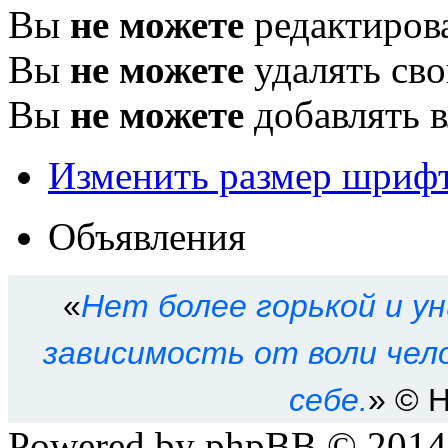
Вы
не можете
редактиров
Вы
не можете
удалять св
Вы
не можете
добавлять 
Изменить размер шриф
Объявления
«
Нет более горькой и у
зависимость от воли чело
себе.
» © 
Powered by phpBB © 201