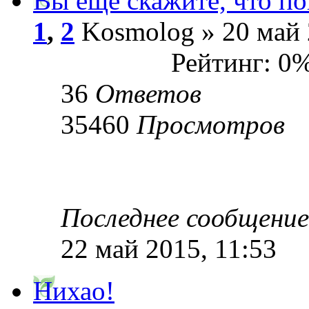
Вы еще скажите, что п
1
,
2
Kosmolog » 20 май 
Рейтинг: 0
36
Ответов
35460
Просмотров
Последнее сообщени
22 май 2015, 11:53
Нихао!