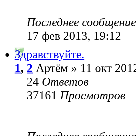
Последнее сообщени
17 фев 2013, 19:12
Здравствуйте.
1
,
2
Артём » 11 окт 2012
24
Ответов
37161
Просмотров