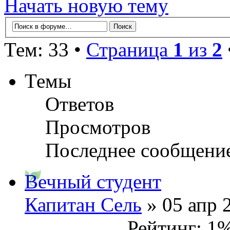
Начать новую тему
Тем: 33 •
Страница
1
из
2
Темы
Ответов
Просмотров
Последнее сообщени
Вечный студент
Капитан Сель
» 05 апр 
Рейтинг: 1