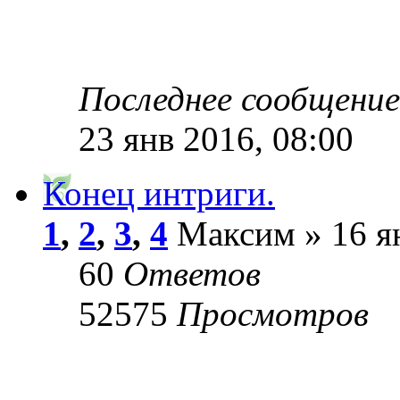
Последнее сообщени
23 янв 2016, 08:00
Конец интриги.
1
,
2
,
3
,
4
Максим » 16 ян
60
Ответов
52575
Просмотров