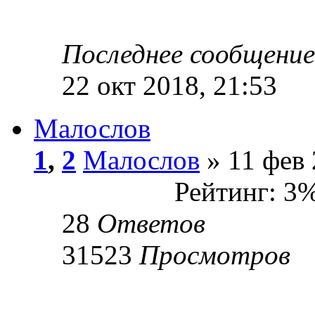
Последнее сообщени
22 окт 2018, 21:53
Малослов
1
,
2
Малослов
» 11 фев 
Рейтинг: 3
28
Ответов
31523
Просмотров