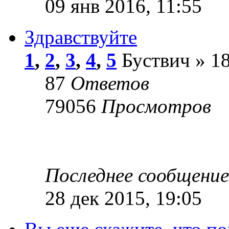
09 янв 2016, 11:55
Здравствуйте
1
,
2
,
3
,
4
,
5
Буствич » 18
87
Ответов
79056
Просмотров
Последнее сообщени
28 дек 2015, 19:05