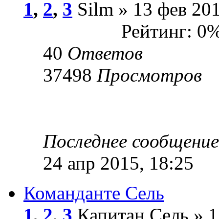
1
,
2
,
3
Silm » 13 фев 201
Рейтинг: 0
40
Ответов
37498
Просмотров
Последнее сообщени
24 апр 2015, 18:25
Команданте Сель
1
,
2
,
3
Капитан Сель » 1