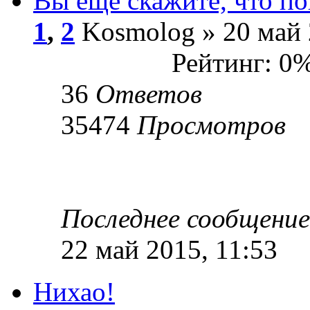
Вы еще скажите, что п
1
,
2
Kosmolog » 20 май 
Рейтинг: 0
36
Ответов
35474
Просмотров
Последнее сообщени
22 май 2015, 11:53
Нихао!