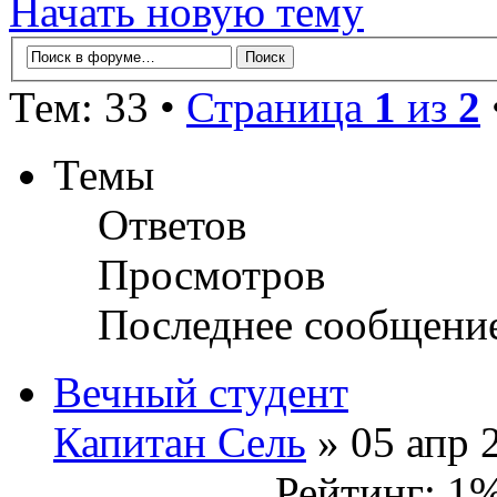
Начать новую тему
Тем: 33 •
Страница
1
из
2
Темы
Ответов
Просмотров
Последнее сообщени
Вечный студент
Капитан Сель
» 05 апр 
Рейтинг: 1