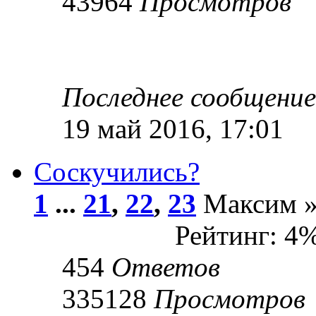
43964
Просмотров
Последнее сообщени
19 май 2016, 17:01
Соскучились?
1
...
21
,
22
,
23
Максим » 
Рейтинг: 4
454
Ответов
335128
Просмотров