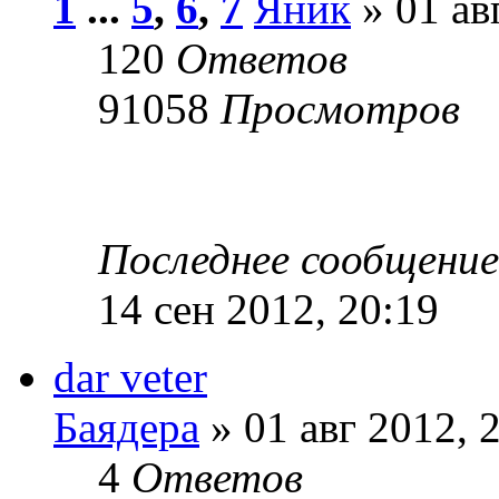
1
...
5
,
6
,
7
Яник
» 01 ав
120
Ответов
91058
Просмотров
Последнее сообщени
14 сен 2012, 20:19
dar veter
Баядера
» 01 авг 2012, 
4
Ответов