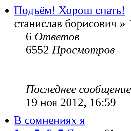
Подъём! Хорош спать!
станислав борисович » 
6
Ответов
6552
Просмотров
Последнее сообщени
19 ноя 2012, 16:59
В сомнениях я