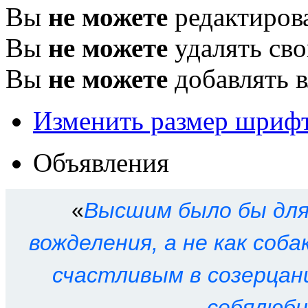
Вы
не можете
редактиров
Вы
не можете
удалять св
Вы
не можете
добавлять 
Изменить размер шриф
Объявления
«
Высшим было бы для 
вожделения, а не как соб
счастливым в созерцани
себялюби