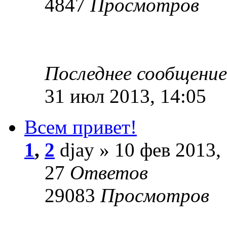
4847
Просмотров
Последнее сообщени
31 июл 2013, 14:05
Всем привет!
1
,
2
djay » 10 фев 2013,
27
Ответов
29083
Просмотров