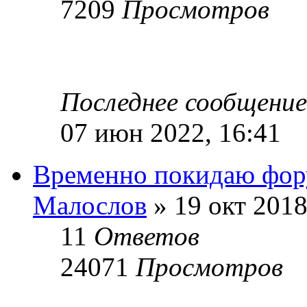
7209
Просмотров
Последнее сообщени
07 июн 2022, 16:41
Временно покидаю фо
Малослов
» 19 окт 2018
11
Ответов
24071
Просмотров