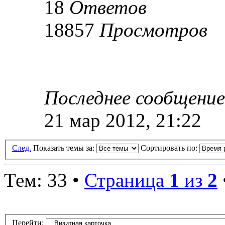
18
Ответов
18857
Просмотров
Последнее сообщени
21 мар 2012, 21:22
След.
Показать темы за:
Сортировать по:
Тем: 33 •
Страница
1
из
2
Перейти: