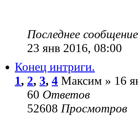
Последнее сообщени
23 янв 2016, 08:00
Конец интриги.
1
,
2
,
3
,
4
Максим » 16 ян
60
Ответов
52608
Просмотров