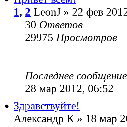
1
,
2
LeonJ » 22 фев 2012
30
Ответов
29975
Просмотров
Последнее сообщени
28 мар 2012, 06:52
Здравствуйте!
Александр К » 18 мар 2