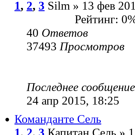
1
,
2
,
3
Silm » 13 фев 201
Рейтинг: 0
40
Ответов
37493
Просмотров
Последнее сообщени
24 апр 2015, 18:25
Команданте Сель
1
,
2
,
3
Капитан Сель » 1