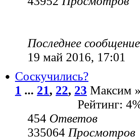
43952
Просмотров
Последнее сообщени
19 май 2016, 17:01
Соскучились?
1
...
21
,
22
,
23
Максим » 
Рейтинг: 4
454
Ответов
335064
Просмотров