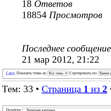
18
Ответов
18854
Просмотров
Последнее сообщени
21 мар 2012, 21:22
След.
Показать темы за:
Сортировать по:
Тем: 33 •
Страница
1
из
2
Перейти: