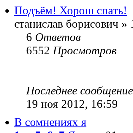
Подъём! Хорош спать!
станислав борисович » 
6
Ответов
6552
Просмотров
Последнее сообщени
19 ноя 2012, 16:59
В сомнениях я