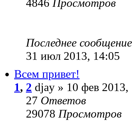
4846
Просмотров
Последнее сообщени
31 июл 2013, 14:05
Всем привет!
1
,
2
djay » 10 фев 2013,
27
Ответов
29078
Просмотров