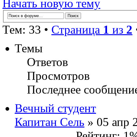
Начать новую тему
Тем: 33 •
Страница
1
из
2
Темы
Ответов
Просмотров
Последнее сообщени
Вечный студент
Капитан Сель
» 05 апр 
Рейтинг: 1