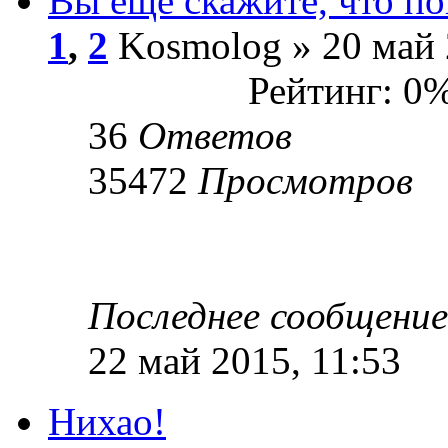
Вы еще скажите, что п
1
,
2
Kosmolog » 20 май 
Рейтинг: 0
36
Ответов
35472
Просмотров
Последнее сообщени
22 май 2015, 11:53
Нихао!