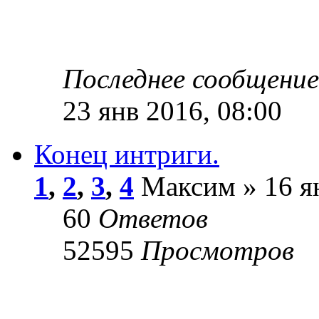
Последнее сообщени
23 янв 2016, 08:00
Конец интриги.
1
,
2
,
3
,
4
Максим » 16 ян
60
Ответов
52595
Просмотров