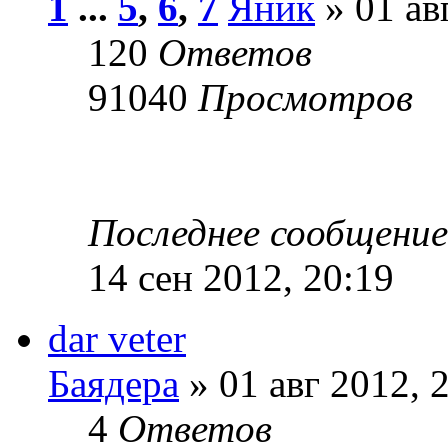
1
...
5
,
6
,
7
Яник
» 01 ав
120
Ответов
91040
Просмотров
Последнее сообщени
14 сен 2012, 20:19
dar veter
Баядера
» 01 авг 2012, 
4
Ответов