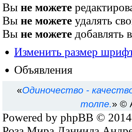
Вы
не можете
редактиров
Вы
не можете
удалять св
Вы
не можете
добавлять 
Изменить размер шриф
Объявления
«
Одиночество - качеств
толпе.
» © 
Powered by phpBB © 201
Роза Мира Даниила Андре