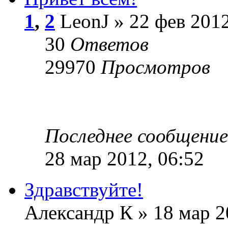
1
,
2
LeonJ » 22 фев 2012
30
Ответов
29970
Просмотров
Последнее сообщени
28 мар 2012, 06:52
Здравствуйте!
Александр К » 18 мар 2