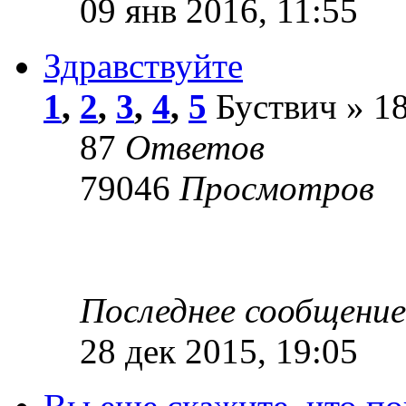
09 янв 2016, 11:55
Здравствуйте
1
,
2
,
3
,
4
,
5
Буствич » 18
87
Ответов
79046
Просмотров
Последнее сообщени
28 дек 2015, 19:05