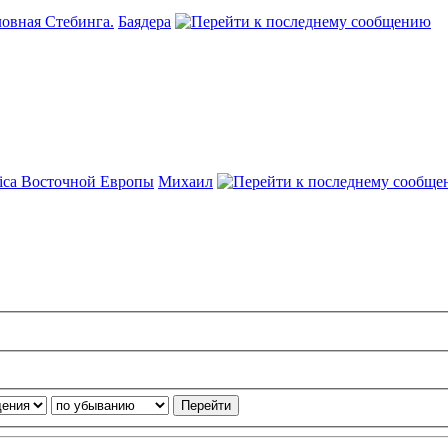
овная Стебинга.
Баядера
rica Восточной Европы
Михаил