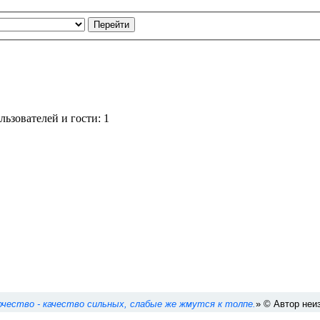
ьзователей и гости: 1
чество - качество сильных, слабые же жмутся к толпе.
» © Автор неи