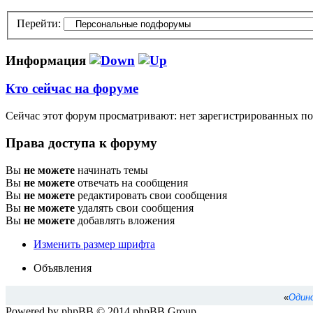
Перейти:
Информация
Кто сейчас на форуме
Сейчас этот форум просматривают: нет зарегистрированных пол
Права доступа к форуму
Вы
не можете
начинать темы
Вы
не можете
отвечать на сообщения
Вы
не можете
редактировать свои сообщения
Вы
не можете
удалять свои сообщения
Вы
не можете
добавлять вложения
Изменить размер шрифта
Объявления
«
Одино
Powered by phpBB © 2014 phpBB Group