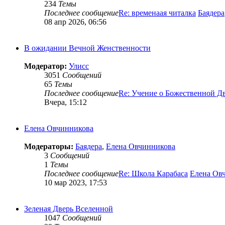
234
Темы
Последнее сообщение
Re: временаая читалка
Баядера
08 апр 2026, 06:56
В ожидании Вечной Женственности
Модератор:
Улисс
3051
Сообщений
65
Темы
Последнее сообщение
Re: Учение о Божественной Д
Вчера, 15:12
Елена Овчинникова
Модераторы:
Баядера
,
Елена Овчинникова
3
Сообщений
1
Темы
Последнее сообщение
Re: Школа Карабаса
Елена Ов
10 мар 2023, 17:53
Зеленая Дверь Вселенной
1047
Сообщений