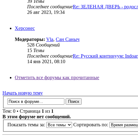
39
Темы
Последнее сообщение
Re: ЗЕЛЕНАЯ ДВЕРЬ - родосл
26 авг 2023, 19:34
Херсонес
Модераторы:
Vla
,
Сан Саныч
528
Сообщений
15
Темы
Последнее сообщение
Re: Русский континуум: Indoa
14 янв 2021, 08:10
Отметить все форумы как прочитанные
Начать новую тему
Тем: 0 • Страница
1
из
1
В этом форуме нет сообщений.
Показать темы за:
Сортировать по: