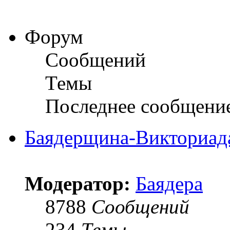
Форум
Сообщений
Темы
Последнее сообщени
Баядерщина-Викториад
Модератор:
Баядера
8788
Сообщений
234
Темы