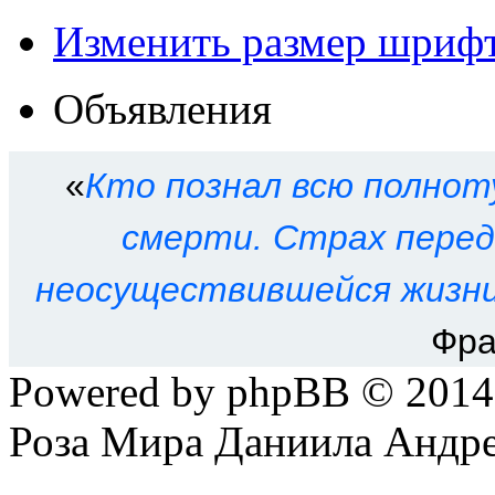
Изменить размер шриф
Объявления
«
Кто познал всю полнот
смерти. Страх пере
неосуществившейся жизни
Фра
Powered by phpBB © 201
Роза Мира Даниила Андре