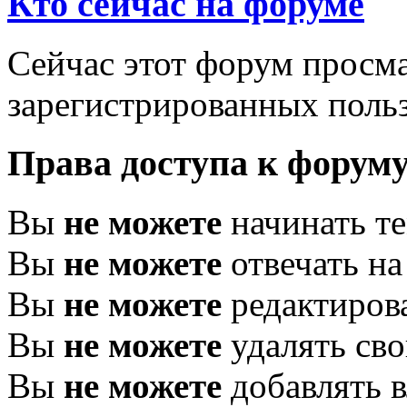
Кто сейчас на форуме
Сейчас этот форум просма
зарегистрированных польз
Права доступа к форум
Вы
не можете
начинать т
Вы
не можете
отвечать н
Вы
не можете
редактиров
Вы
не можете
удалять св
Вы
не можете
добавлять 