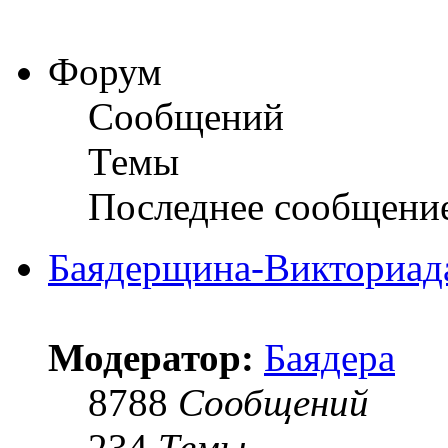
Форум
Сообщений
Темы
Последнее сообщени
Баядерщина-Викториад
Модератор:
Баядера
8788
Сообщений
234
Темы