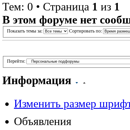
Тем: 0 • Страница
1
из
1
В этом форуме нет сооб
Показать темы за:
Сортировать по:
Перейти:
Информация
Изменить размер шриф
Кто сейчас на форуме
Объявления
Сейчас этот форум просма