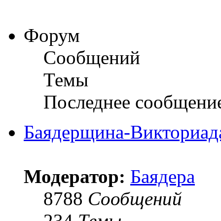
Форум
Сообщений
Темы
Последнее сообщени
Баядерщина-Викториад
Модератор:
Баядера
8788
Сообщений
234
Темы