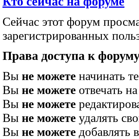
Кто сейчас на форуме
Сейчас этот форум просма
зарегистрированных польз
Права доступа к форум
Вы
не можете
начинать т
Вы
не можете
отвечать н
Вы
не можете
редактиров
Вы
не можете
удалять св
Вы
не можете
добавлять 