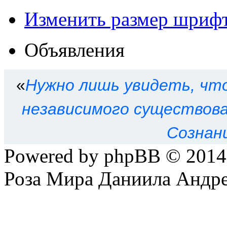
Изменить размер шриф
Объявления
«
Нужно лишь увидеть, что
независимого существован
Сознан
Powered by phpBB © 201
Роза Мира Даниила Андре