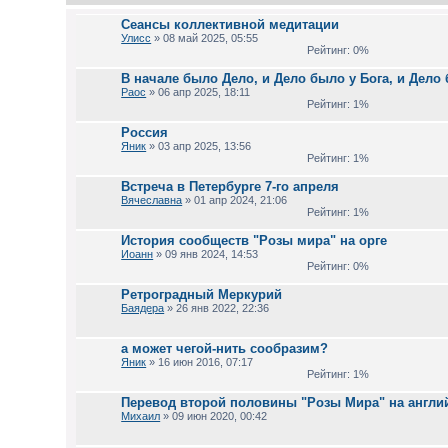
Сеансы коллективной медитации
Улисс
» 08 май 2025, 05:55
Рейтинг: 0%
В начале было Дело, и Дело было у Бога, и Дело 
Раос
» 06 апр 2025, 18:11
Рейтинг: 1%
Россия
Яник
» 03 апр 2025, 13:56
Рейтинг: 1%
Встреча в Петербурге 7-го апреля
Вячеславна
» 01 апр 2024, 21:06
Рейтинг: 1%
История сообществ "Розы мира" на орге
Иоанн
» 09 янв 2024, 14:53
Рейтинг: 0%
Ретроградный Меркурий
Баядера
» 26 янв 2022, 22:36
а может чегой-нить сообразим?
Яник
» 16 июн 2016, 07:17
Рейтинг: 1%
Перевод второй половины "Розы Мира" на англи
Михаил
» 09 июн 2020, 00:42