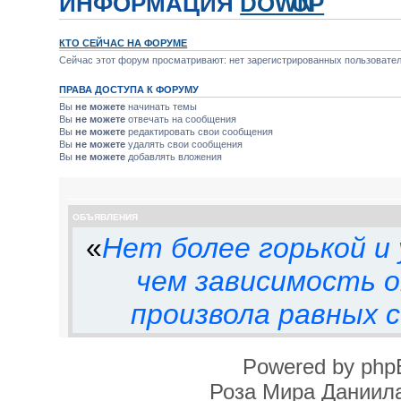
ИНФОРМАЦИЯ
КТО СЕЙЧАС НА ФОРУМЕ
Сейчас этот форум просматривают: нет зарегистрированных пользователе
ПРАВА ДОСТУПА К ФОРУМУ
Вы
не можете
начинать темы
Вы
не можете
отвечать на сообщения
Вы
не можете
редактировать свои сообщения
Вы
не можете
удалять свои сообщения
Вы
не можете
добавлять вложения
ОБЪЯВЛЕНИЯ
«
Нет более горькой и
чем зависимость о
произвола равных с
Powered by php
Роза Мира Даниила