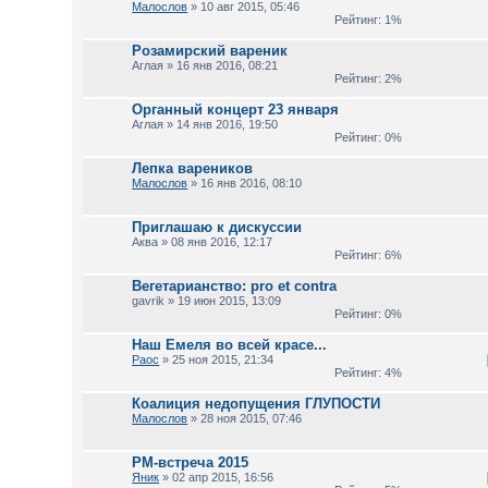
Малослов
» 10 авг 2015, 05:46
Рейтинг: 1%
Розамирский вареник
Аглая » 16 янв 2016, 08:21
Рейтинг: 2%
Органный концерт 23 января
Аглая » 14 янв 2016, 19:50
Рейтинг: 0%
Лепка вареников
Малослов
» 16 янв 2016, 08:10
Приглашаю к дискуссии
Аква » 08 янв 2016, 12:17
Рейтинг: 6%
Вегетарианство: pro et contra
gavrik » 19 июн 2015, 13:09
Рейтинг: 0%
Наш Емеля во всей красе...
Раос
» 25 ноя 2015, 21:34
Рейтинг: 4%
Коалиция недопущения ГЛУПОСТИ
Малослов
» 28 ноя 2015, 07:46
РМ-встреча 2015
Яник
» 02 апр 2015, 16:56