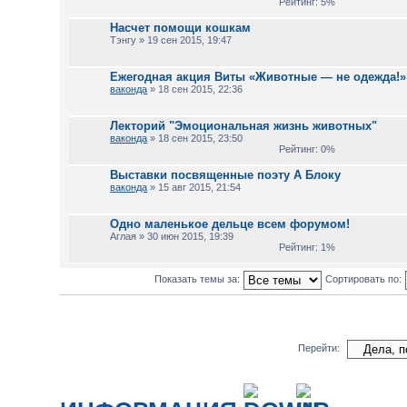
Рейтинг: 5%
Насчет помощи кошкам
Тэнгу » 19 сен 2015, 19:47
Ежегодная акция Виты «Животные — не одежда!» ,
ваконда
» 18 сен 2015, 22:36
Лекторий "Эмоциональная жизнь животных"
ваконда
» 18 сен 2015, 23:50
Рейтинг: 0%
Выставки посвященные поэту А Блоку
ваконда
» 15 авг 2015, 21:54
Одно маленькое дельце всем форумом!
Аглая » 30 июн 2015, 19:39
Рейтинг: 1%
Показать темы за:
Сортировать по:
Перейти: