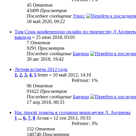
45
Ответов
43499
Просмотров
Последнее сообщение
Улисс
18 май 2020, 09:22
Тим Спик конференции онлайн по творчеству Д Андреев
ваконда
» 25 июн 2018, 03:01
7
Ответов
9291
Просмотров
Последнее сообщение
Баядера
20 авг 2018, 19:42
Летняя встреча 2012 года
1
,
2
,
3
,
4
,
5
fester » 10 май 2012, 14:10
Рейтинг: 1%
96
Ответов
91622
Просмотров
Последнее сообщение
Баядера
17 апр 2018, 00:33
Нас просят помочь в создании мини-музея Д. Андреева
1
...
6
,
7
,
8
Аглая » 12 сен 2013, 19:33
Рейтинг: 3%
152
Ответов
140740
Просмотров