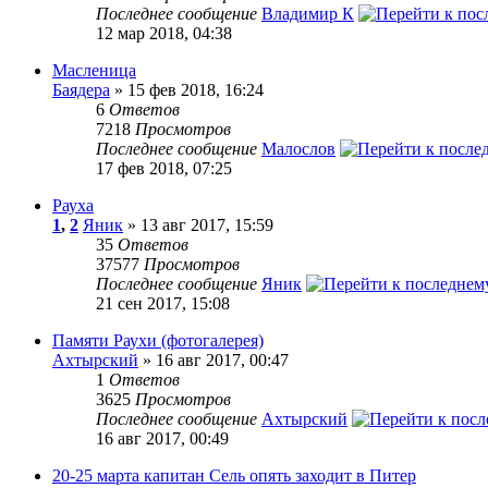
Последнее сообщение
Владимир К
12 мар 2018, 04:38
Масленица
Баядера
» 15 фев 2018, 16:24
6
Ответов
7218
Просмотров
Последнее сообщение
Малослов
17 фев 2018, 07:25
Рауха
1
,
2
Яник
» 13 авг 2017, 15:59
35
Ответов
37577
Просмотров
Последнее сообщение
Яник
21 сен 2017, 15:08
Памяти Раухи (фотогалерея)
Ахтырский
» 16 авг 2017, 00:47
1
Ответов
3625
Просмотров
Последнее сообщение
Ахтырский
16 авг 2017, 00:49
20-25 марта капитан Сель опять заходит в Питер