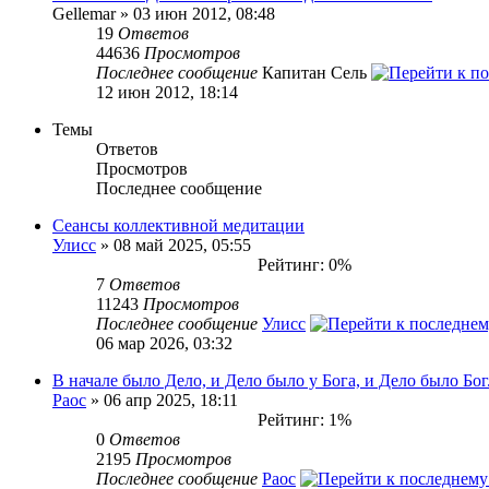
Gellemar » 03 июн 2012, 08:48
19
Ответов
44636
Просмотров
Последнее сообщение
Капитан Сель
12 июн 2012, 18:14
Темы
Ответов
Просмотров
Последнее сообщение
Сеансы коллективной медитации
Улисс
» 08 май 2025, 05:55
Рейтинг: 0%
7
Ответов
11243
Просмотров
Последнее сообщение
Улисс
06 мар 2026, 03:32
В начале было Дело, и Дело было у Бога, и Дело было Бог
Раос
» 06 апр 2025, 18:11
Рейтинг: 1%
0
Ответов
2195
Просмотров
Последнее сообщение
Раос