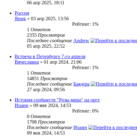
06 апр 2025, 18:11
Россия
Яник
» 03 апр 2025, 13:56
Рейтинг: 1%
1
Ответов
2355
Просмотров
Последнее сообщение
Andrew
05 апр 2025, 22:52
Встреча в Петербурге 7-го апреля
Вячеславна
» 01 апр 2024, 21:06
Рейтинг: 1%
1
Ответов
14851
Просмотров
Последнее сообщение
Баядера
27 апр 2024, 09:56
История сообществ "Розы мира" на орге
Иоанн
» 09 янв 2024, 14:53
Рейтинг: 0%
0
Ответов
1708
Просмотров
Последнее сообщение
Иоанн
09 янв 2024, 14:53