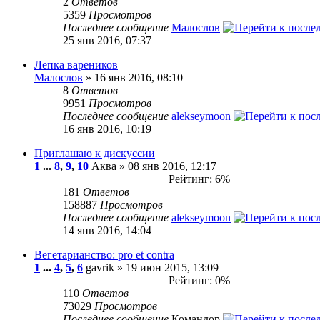
2
Ответов
5359
Просмотров
Последнее сообщение
Малослов
25 янв 2016, 07:37
Лепка вареников
Малослов
» 16 янв 2016, 08:10
8
Ответов
9951
Просмотров
Последнее сообщение
alekseymoon
16 янв 2016, 10:19
Приглашаю к дискуссии
1
...
8
,
9
,
10
Аква » 08 янв 2016, 12:17
Рейтинг: 6%
181
Ответов
158887
Просмотров
Последнее сообщение
alekseymoon
14 янв 2016, 14:04
Вегетарианство: pro et contra
1
...
4
,
5
,
6
gavrik » 19 июн 2015, 13:09
Рейтинг: 0%
110
Ответов
73029
Просмотров
Последнее сообщение
Командор