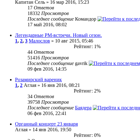
Капитан Сель » 16 мар 2016, 15:23
17
Ответов
18332
Просмотров
Последнее сообщение
Командор
17 май 2016, 08:02
Легендарные РМ-встречи. Новый сезон.
1
,
2
,
3
Малослов
» 10 авг 2015, 05:46
Рейтинг: 1%
44
Ответов
51416
Просмотров
Последнее сообщение
gavrik
09 фев 2016, 14:35
Розамирский вареник
1
,
2
Аглая » 16 янв 2016, 08:21
Рейтинг: 2%
34
Ответов
39758
Просмотров
Последнее сообщение
Баядера
06 фев 2016, 22:41
Органный концерт 23 января
Аглая » 14 янв 2016, 19:50
Рейтинг: 0%