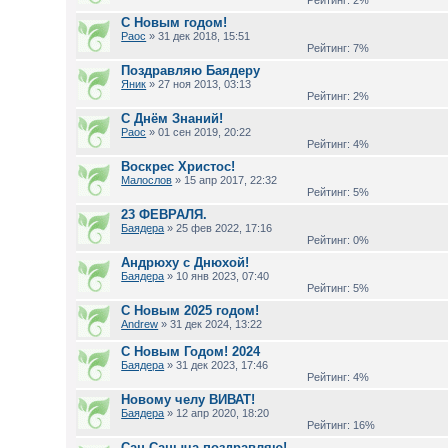
Рейтинг: 2%
С Новым годом!
Раос
» 31 дек 2018, 15:51
Рейтинг: 7%
Поздравляю Баядеру
Яник
» 27 ноя 2013, 03:13
Рейтинг: 2%
С Днём Знаний!
Раос
» 01 сен 2019, 20:22
Рейтинг: 4%
Воскрес Христос!
Малослов
» 15 апр 2017, 22:32
Рейтинг: 5%
23 ФЕВРАЛЯ.
Баядера
» 25 фев 2022, 17:16
Рейтинг: 0%
Андрюху с Днюхой!
Баядера
» 10 янв 2023, 07:40
Рейтинг: 5%
С Новым 2025 годом!
Andrew
» 31 дек 2024, 13:22
С Новым Годом! 2024
Баядера
» 31 дек 2023, 17:46
Рейтинг: 4%
Новому челу ВИВАТ!
Баядера
» 12 апр 2020, 18:20
Рейтинг: 16%
Сан Саныча поздравляю!