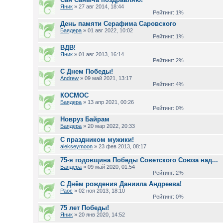
Яник
» 27 авг 2014, 18:44
Рейтинг: 1%
День памяти Серафима Саровского
Баядера
» 01 авг 2022, 10:02
Рейтинг: 1%
ВДВ!
Яник
» 01 авг 2013, 16:14
Рейтинг: 2%
С Днем Победы!
Andrew
» 09 май 2021, 13:17
Рейтинг: 4%
КОСМОС
Баядера
» 13 апр 2021, 00:26
Рейтинг: 0%
Новруз Байрам
Баядера
» 20 мар 2022, 20:33
С праздником мужики!
alekseymoon
» 23 фев 2013, 08:17
75-я годовщина Победы Советского Союза над...
Баядера
» 09 май 2020, 01:54
Рейтинг: 2%
С Днём рождения Даниила Андреева!
Раос
» 02 ноя 2013, 18:10
Рейтинг: 0%
75 лет Победы!
Яник
» 20 янв 2020, 14:52