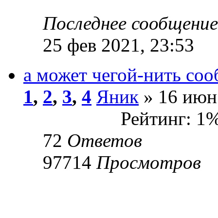
Последнее сообщени
25 фев 2021, 23:53
а может чегой-нить соо
1
,
2
,
3
,
4
Яник
» 16 июн 
Рейтинг: 1
72
Ответов
97714
Просмотров