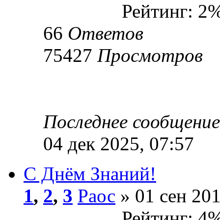
Рейтинг: 2
66
Ответов
75427
Просмотров
Последнее сообщени
04 дек 2025, 07:57
С Днём Знаний!
1
,
2
,
3
Раос
» 01 сен 201
Рейтинг: 4