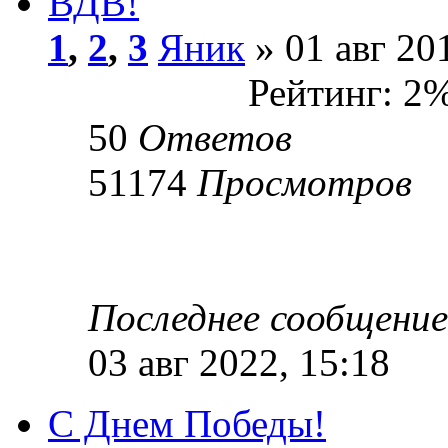
ВДВ!
1
,
2
,
3
Яник
» 01 авг 20
Рейтинг: 2
50
Ответов
51174
Просмотров
Последнее сообщени
03 авг 2022, 15:18
С Днем Победы!