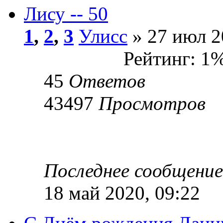
Лису -- 50
1
,
2
,
3
Улисс
» 27 июл 2
Рейтинг: 1
45
Ответов
43497
Просмотров
Последнее сообщени
18 май 2020, 09:22