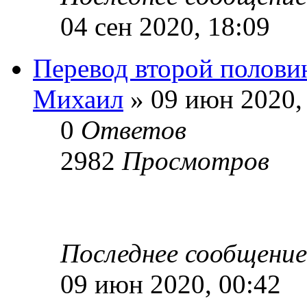
04 сен 2020, 18:09
Перевод второй полови
Михаил
» 09 июн 2020,
0
Ответов
2982
Просмотров
Последнее сообщени
09 июн 2020, 00:42