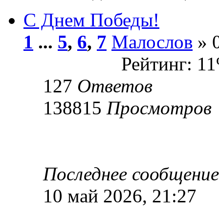
С Днем Победы!
1
...
5
,
6
,
7
Малослов
» 0
Рейтинг: 1
127
Ответов
138815
Просмотров
Последнее сообщени
10 май 2026, 21:27