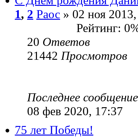
С Днём рождения Дани
1
,
2
Раос
» 02 ноя 2013,
Рейтинг: 0
20
Ответов
21442
Просмотров
Последнее сообщени
08 фев 2020, 17:37
75 лет Победы!