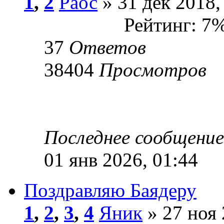
1
,
2
Раос
» 31 дек 2018,
Рейтинг: 7
37
Ответов
38404
Просмотров
Последнее сообщени
01 янв 2026, 01:44
Поздравляю Баядеру
1
,
2
,
3
,
4
Яник
» 27 ноя 