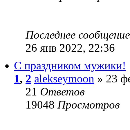
Последнее сообщени
26 янв 2022, 22:36
С праздником мужики!
1
,
2
alekseymoon
» 23 фе
21
Ответов
19048
Просмотров