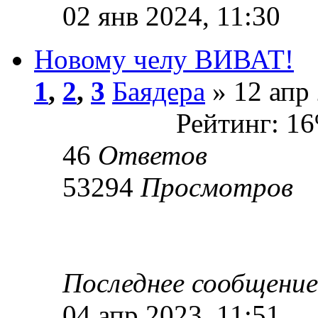
02 янв 2024, 11:30
Новому челу ВИВАТ!
1
,
2
,
3
Баядера
» 12 апр 
Рейтинг: 1
46
Ответов
53294
Просмотров
Последнее сообщени
04 апр 2023, 11:51