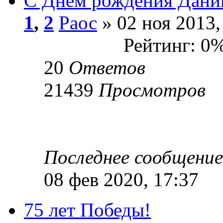
С Днём рождения Дани
1
,
2
Раос
» 02 ноя 2013,
Рейтинг: 0
20
Ответов
21439
Просмотров
Последнее сообщени
08 фев 2020, 17:37
75 лет Победы!