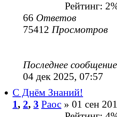
Рейтинг: 2
66
Ответов
75412
Просмотров
Последнее сообщени
04 дек 2025, 07:57
С Днём Знаний!
1
,
2
,
3
Раос
» 01 сен 201
Рейтинг: 4