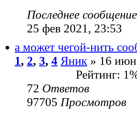
Последнее сообщени
25 фев 2021, 23:53
а может чегой-нить соо
1
,
2
,
3
,
4
Яник
» 16 июн 
Рейтинг: 1
72
Ответов
97705
Просмотров