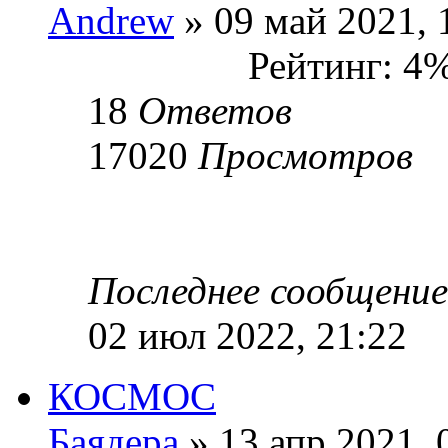
Andrew
» 09 май 2021, 
Рейтинг: 4
18
Ответов
17020
Просмотров
Последнее сообщени
02 июл 2022, 21:22
КОСМОС
Баядера
» 13 апр 2021, 