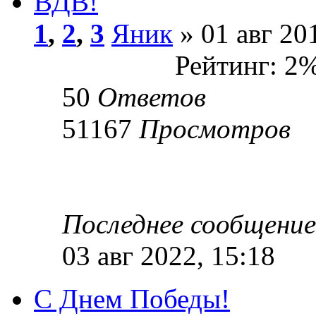
ВДВ!
1
,
2
,
3
Яник
» 01 авг 20
Рейтинг: 2
50
Ответов
51167
Просмотров
Последнее сообщени
03 авг 2022, 15:18
С Днем Победы!