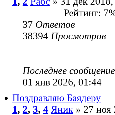
1
,
2
Раос
» 31 дек 2018,
Рейтинг: 7
37
Ответов
38394
Просмотров
Последнее сообщени
01 янв 2026, 01:44
Поздравляю Баядеру
1
,
2
,
3
,
4
Яник
» 27 ноя 