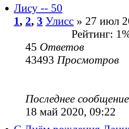
Лису -- 50
1
,
2
,
3
Улисс
» 27 июл 2
Рейтинг: 1
45
Ответов
43493
Просмотров
Последнее сообщени
18 май 2020, 09:22