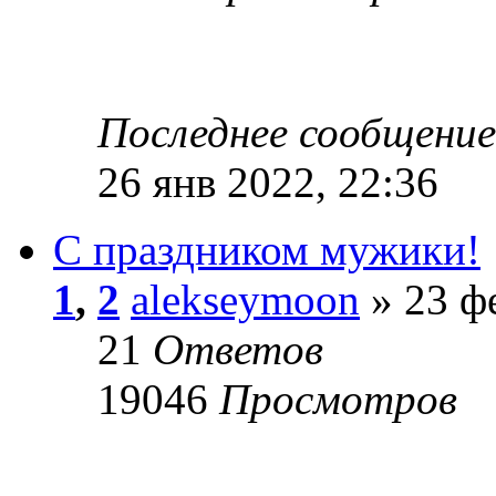
Последнее сообщени
26 янв 2022, 22:36
С праздником мужики!
1
,
2
alekseymoon
» 23 фе
21
Ответов
19046
Просмотров