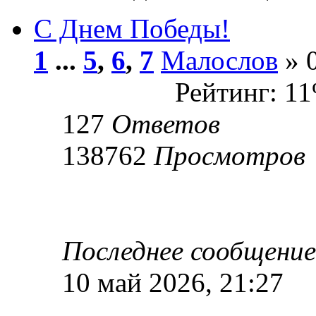
С Днем Победы!
1
...
5
,
6
,
7
Малослов
» 0
Рейтинг: 1
127
Ответов
138762
Просмотров
Последнее сообщени
10 май 2026, 21:27