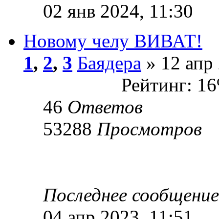
02 янв 2024, 11:30
Новому челу ВИВАТ!
1
,
2
,
3
Баядера
» 12 апр 
Рейтинг: 1
46
Ответов
53288
Просмотров
Последнее сообщени
04 апр 2023, 11:51