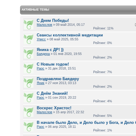
АКТИВНЫЕ ТЕМЫ
С Днем Победы!
Малослов
» 09 май 2014, 05:17
Рейтинг: 11%
Сеансы коллективной медитации
Улисс
» 08 май 2025, 05:55
Рейтинг: 0%
Яника с ДР! ))
Баядера
» 01 янв 2020, 19:55
Рейтинг: 2%
С Новым годом!
Раос
» 31 дек 2018, 15:51
Рейтинг: 7%
Поздравляю Баядеру
Яник
» 27 ноя 2013, 03:13
Рейтинг: 2%
С Днём Знаний!
Раос
» 01 сен 2019, 20:22
Рейтинг: 4%
Воскрес Христос!
Малослов
» 15 апр 2017, 22:32
Рейтинг: 5%
В начале было Дело, и Дело было у Бога, и Дело 
Раос
» 06 апр 2025, 18:11
Рейтинг: 1%