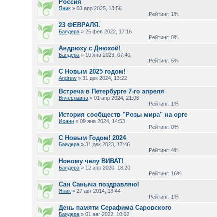
Россия
Яник
» 03 апр 2025, 13:56
Рейтинг: 1%
23 ФЕВРАЛЯ.
Баядера
» 25 фев 2022, 17:16
Рейтинг: 0%
Андрюху с Днюхой!
Баядера
» 10 янв 2023, 07:40
Рейтинг: 5%
С Новым 2025 годом!
Andrew
» 31 дек 2024, 13:22
Встреча в Петербурге 7-го апреля
Вячеславна
» 01 апр 2024, 21:06
Рейтинг: 1%
История сообществ "Розы мира" на орге
Иоанн
» 09 янв 2024, 14:53
Рейтинг: 0%
С Новым Годом! 2024
Баядера
» 31 дек 2023, 17:46
Рейтинг: 4%
Новому челу ВИВАТ!
Баядера
» 12 апр 2020, 18:20
Рейтинг: 16%
Сан Саныча поздравляю!
Яник
» 27 авг 2014, 18:44
Рейтинг: 1%
День памяти Серафима Саровского
Баядера
» 01 авг 2022, 10:02