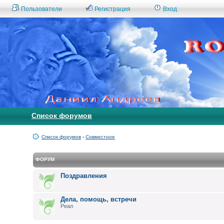
Пользователи
Регистрация
Вход
Список форумов
Список форумов
‹
Совместное
ФОРУМ
Поздравления
Дела, помощь, встречи
Реал