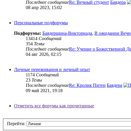
Последнее сообщение
Re: Вечный студент
Баядера
08 апр 2023, 15:02
Персональные подфорумы
Подфорумы:
Баядерщина-Викториада
,
В ожидании Вечн
13414
Сообщений
354
Темы
Последнее сообщение
Re: Учение о Божественной Д
04 авг 2026, 02:15
Личные переживания и личный опыт
1174
Сообщений
23
Темы
Последнее сообщение
Re: Кролик Питер
Баядера
09 май 2021, 19:18
Отметить все форумы как прочитанные
Перейти: