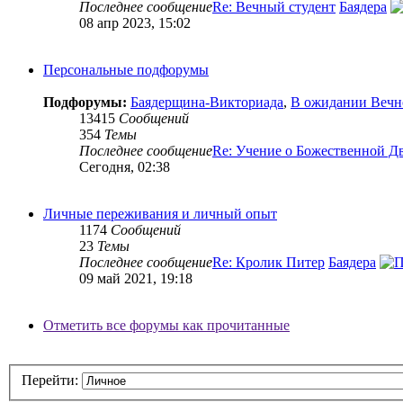
Последнее сообщение
Re: Вечный студент
Баядера
08 апр 2023, 15:02
Персональные подфорумы
Подфорумы:
Баядерщина-Викториада
,
В ожидании Вечн
13415
Сообщений
354
Темы
Последнее сообщение
Re: Учение о Божественной Д
Сегодня, 02:38
Личные переживания и личный опыт
1174
Сообщений
23
Темы
Последнее сообщение
Re: Кролик Питер
Баядера
09 май 2021, 19:18
Отметить все форумы как прочитанные
Перейти: