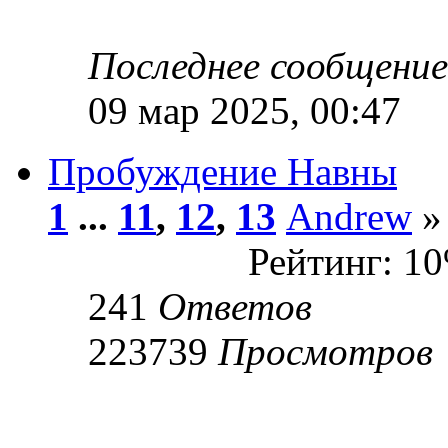
Последнее сообщени
09 мар 2025, 00:47
Пробуждение Навны
1
...
11
,
12
,
13
Andrew
»
Рейтинг: 1
241
Ответов
223739
Просмотров