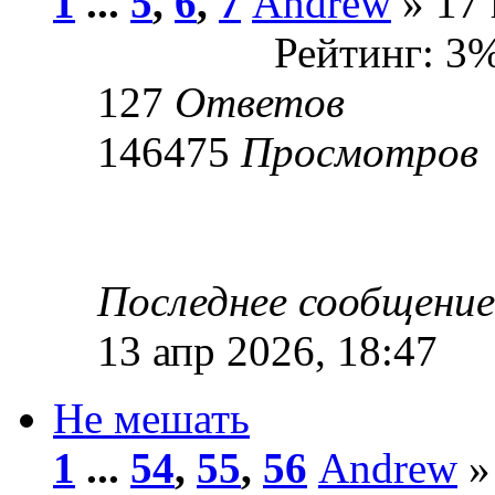
1
...
5
,
6
,
7
Andrew
» 17 
Рейтинг: 3
127
Ответов
146475
Просмотров
Последнее сообщени
13 апр 2026, 18:47
Не мешать
1
...
54
,
55
,
56
Andrew
»