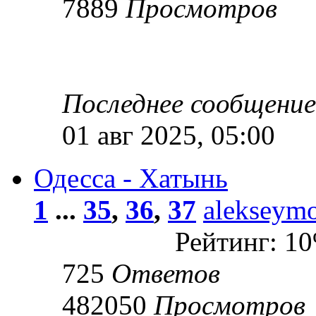
7889
Просмотров
Последнее сообщени
01 авг 2025, 05:00
Одесса - Хатынь
1
...
35
,
36
,
37
alekseym
Рейтинг: 1
725
Ответов
482050
Просмотров