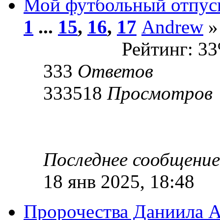
Мой футбольный отпус
1
...
15
,
16
,
17
Andrew
»
Рейтинг: 3
333
Ответов
333518
Просмотров
Последнее сообщени
18 янв 2025, 18:48
Пророчества Даниила А