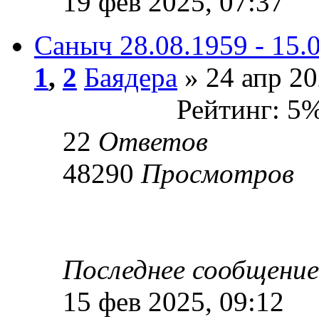
19 фев 2025, 07:37
Саныч 28.08.1959 - 15.
1
,
2
Баядера
» 24 апр 20
Рейтинг: 5
22
Ответов
48290
Просмотров
Последнее сообщени
15 фев 2025, 09:12