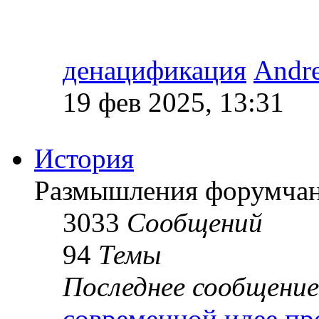
денацификация
Andr
19 фев 2025, 13:31
История
Размышления форумчан
3033
Сообщений
94
Темы
Последнее сообщение
современной идее пр