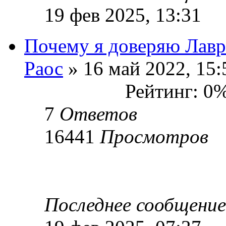
19 фев 2025, 13:31
Почему я доверяю Лавр
Раос
» 16 май 2022, 15:
Рейтинг: 0
7
Ответов
16441
Просмотров
Последнее сообщени