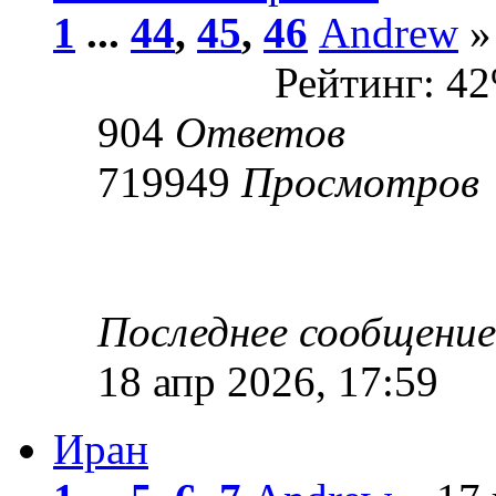
1
...
44
,
45
,
46
Andrew
»
Рейтинг: 4
904
Ответов
719949
Просмотров
Последнее сообщени
18 апр 2026, 17:59
Иран