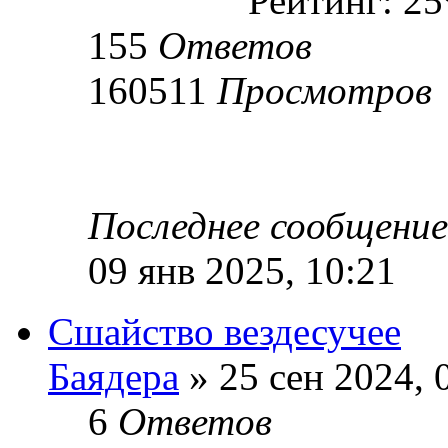
Рейтинг: 2
155
Ответов
160511
Просмотров
Последнее сообщени
09 янв 2025, 10:21
Сшайство вездесучее
Баядера
» 25 сен 2024, 
6
Ответов