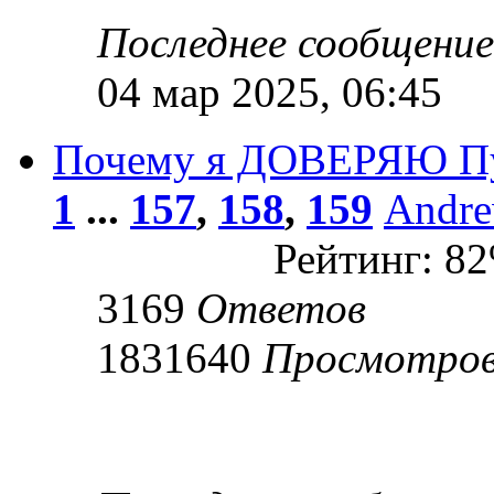
Последнее сообщени
04 мар 2025, 06:45
Почему я ДОВЕРЯЮ П
1
...
157
,
158
,
159
Andr
Рейтинг: 8
3169
Ответов
1831640
Просмотро