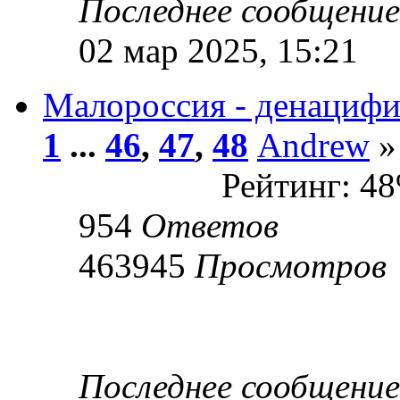
Последнее сообщени
02 мар 2025, 15:21
Малороссия - денациф
1
...
46
,
47
,
48
Andrew
»
Рейтинг: 4
954
Ответов
463945
Просмотров
Последнее сообщени