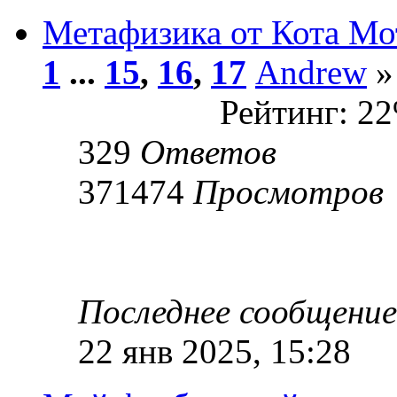
Метафизика от Кота Мо
1
...
15
,
16
,
17
Andrew
»
Рейтинг: 2
329
Ответов
371474
Просмотров
Последнее сообщени
22 янв 2025, 15:28