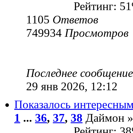
Рейтинг: 5
1105
Ответов
749934
Просмотров
Последнее сообщени
29 янв 2026, 12:12
Показалось интересны
1
...
36
,
37
,
38
Даймон » 
Рейтинг: 3