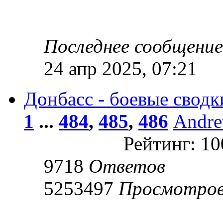
Последнее сообщени
24 апр 2025, 07:21
Донбасс - боевые сводк
1
...
484
,
485
,
486
Andr
Рейтинг: 1
9718
Ответов
5253497
Просмотро