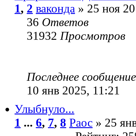
1
,
2
ваконда
» 25 ноя 20
36
Ответов
31932
Просмотров
Последнее сообщени
10 янв 2025, 11:21
Улыбнуло...
1
...
6
,
7
,
8
Раос
» 25 янв