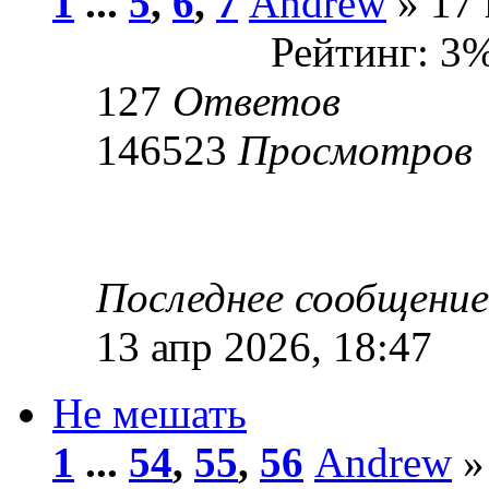
1
...
5
,
6
,
7
Andrew
» 17 
Рейтинг: 3
127
Ответов
146523
Просмотров
Последнее сообщени
13 апр 2026, 18:47
Не мешать
1
...
54
,
55
,
56
Andrew
»