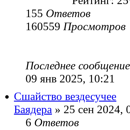
Рейтинг: 2
155
Ответов
160559
Просмотров
Последнее сообщени
09 янв 2025, 10:21
Сшайство вездесучее
Баядера
» 25 сен 2024, 
6
Ответов