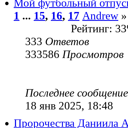
Мой футбольный отпус
1
...
15
,
16
,
17
Andrew
»
Рейтинг: 3
333
Ответов
333586
Просмотров
Последнее сообщени
18 янв 2025, 18:48
Пророчества Даниила А