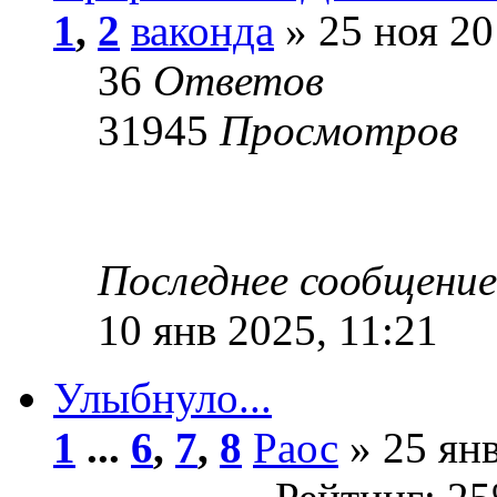
1
,
2
ваконда
» 25 ноя 20
36
Ответов
31945
Просмотров
Последнее сообщени
10 янв 2025, 11:21
Улыбнуло...
1
...
6
,
7
,
8
Раос
» 25 янв