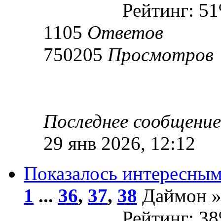
Рейтинг: 5
1105
Ответов
750205
Просмотров
Последнее сообщени
29 янв 2026, 12:12
Показалось интересны
1
...
36
,
37
,
38
Даймон » 
Рейтинг: 3