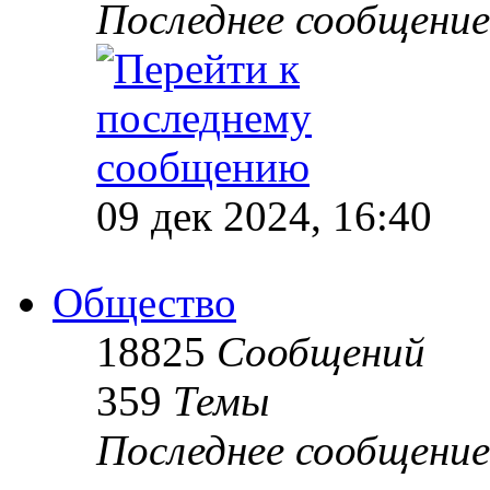
Последнее сообщение
09 дек 2024, 16:40
Общество
18825
Сообщений
359
Темы
Последнее сообщение