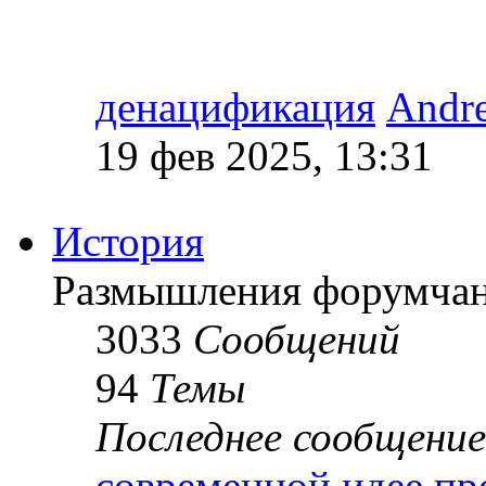
денацификация
Andr
19 фев 2025, 13:31
История
Размышления форумчан
3033
Сообщений
94
Темы
Последнее сообщение
современной идее пр