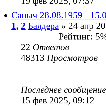
19 фев 2025, 07:37
Саныч 28.08.1959 - 15.
1
,
2
Баядера
» 24 апр 20
Рейтинг: 5
22
Ответов
48313
Просмотров
Последнее сообщени
15 фев 2025, 09:12