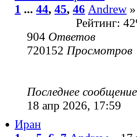
1
...
44
,
45
,
46
Andrew
»
Рейтинг: 4
904
Ответов
720152
Просмотров
Последнее сообщени
18 апр 2026, 17:59
Иран