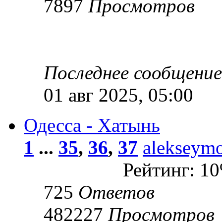
7897
Просмотров
Последнее сообщени
01 авг 2025, 05:00
Одесса - Хатынь
1
...
35
,
36
,
37
alekseym
Рейтинг: 1
725
Ответов
482227
Просмотров