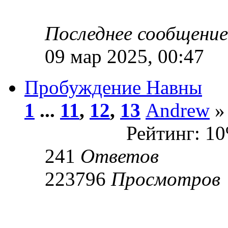
Последнее сообщени
09 мар 2025, 00:47
Пробуждение Навны
1
...
11
,
12
,
13
Andrew
»
Рейтинг: 1
241
Ответов
223796
Просмотров