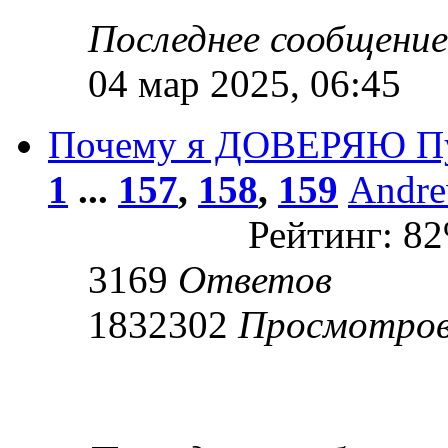
Последнее сообщени
04 мар 2025, 06:45
Почему я ДОВЕРЯЮ П
1
...
157
,
158
,
159
Andr
Рейтинг: 8
3169
Ответов
1832302
Просмотро