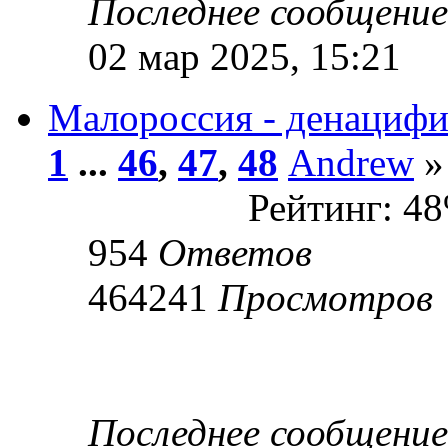
Последнее сообщени
02 мар 2025, 15:21
Малороссия - денациф
1
...
46
,
47
,
48
Andrew
»
Рейтинг: 4
954
Ответов
464241
Просмотров
Последнее сообщени