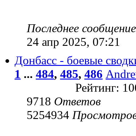
Последнее сообщени
24 апр 2025, 07:21
Донбасс - боевые сводк
1
...
484
,
485
,
486
Andr
Рейтинг: 1
9718
Ответов
5254934
Просмотро