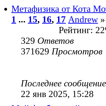
Метафизика от Кота Мо
1
...
15
,
16
,
17
Andrew
»
Рейтинг: 2
329
Ответов
371629
Просмотров
Последнее сообщени
22 янв 2025, 15:28