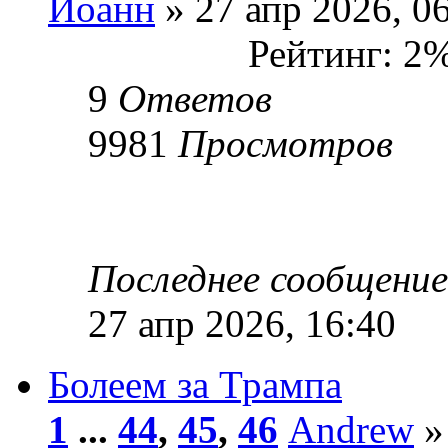
Иоанн
» 27 апр 2026, 0
Рейтинг: 2
9
Ответов
9981
Просмотров
Последнее сообщени
27 апр 2026, 16:40
Болеем за Трампа
1
...
44
,
45
,
46
Andrew
»