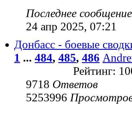
Последнее сообщени
24 апр 2025, 07:21
Донбасс - боевые сводк
1
...
484
,
485
,
486
Andr
Рейтинг: 1
9718
Ответов
5253996
Просмотро