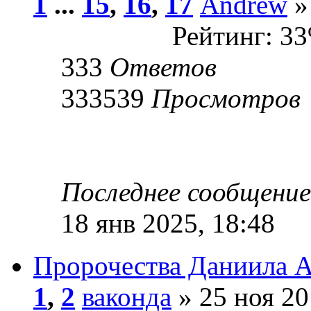
1
...
15
,
16
,
17
Andrew
»
Рейтинг: 3
333
Ответов
333539
Просмотров
Последнее сообщени
18 янв 2025, 18:48
Пророчества Даниила А
1
,
2
ваконда
» 25 ноя 20