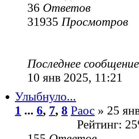
36
Ответов
31935
Просмотров
Последнее сообщени
10 янв 2025, 11:21
Улыбнуло...
1
...
6
,
7
,
8
Раос
» 25 янв
Рейтинг: 2
155
Ответов