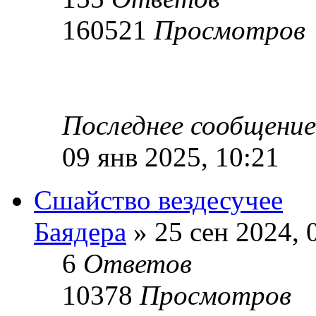
160521
Просмотров
Последнее сообщени
09 янв 2025, 10:21
Сшайство вездесучее
Баядера
» 25 сен 2024, 
6
Ответов
10378
Просмотров