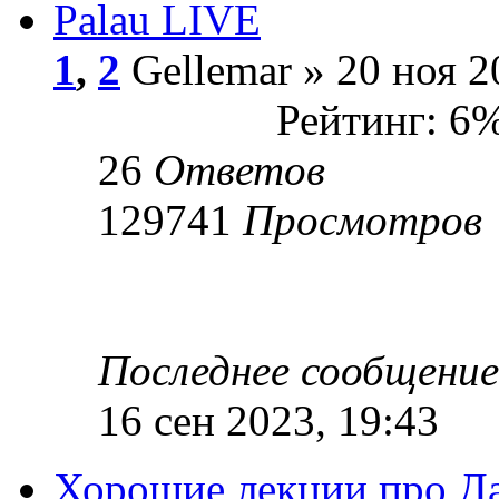
Palau LIVE
1
,
2
Gellemar » 20 ноя 2
Рейтинг: 6
26
Ответов
129741
Просмотров
Последнее сообщени
16 сен 2023, 19:43
Хорошие лекции про Д