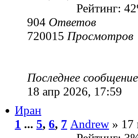
Рейтинг: 4
904
Ответов
720015
Просмотров
Последнее сообщени
18 апр 2026, 17:59
Иран
1
...
5
,
6
,
7
Andrew
» 17 
Рейтинг: 3