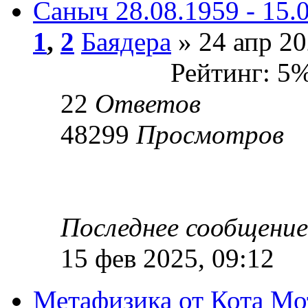
Саныч 28.08.1959 - 15.
1
,
2
Баядера
» 24 апр 20
Рейтинг: 5
22
Ответов
48299
Просмотров
Последнее сообщени
15 фев 2025, 09:12
Метафизика от Кота Мо