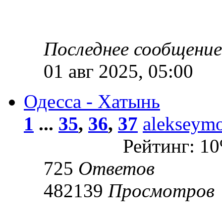
Последнее сообщени
01 авг 2025, 05:00
Одесса - Хатынь
1
...
35
,
36
,
37
alekseym
Рейтинг: 1
725
Ответов
482139
Просмотров