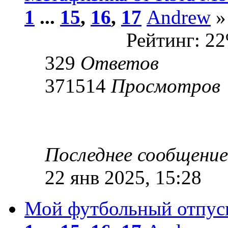
1
...
15
,
16
,
17
Andrew
»
Рейтинг: 2
329
Ответов
371514
Просмотров
Последнее сообщени
22 янв 2025, 15:28
Мой футбольный отпус