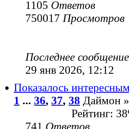
1105
Ответов
750017
Просмотров
Последнее сообщени
29 янв 2026, 12:12
Показалось интересны
1
...
36
,
37
,
38
Даймон » 
Рейтинг: 3
741
Ответов