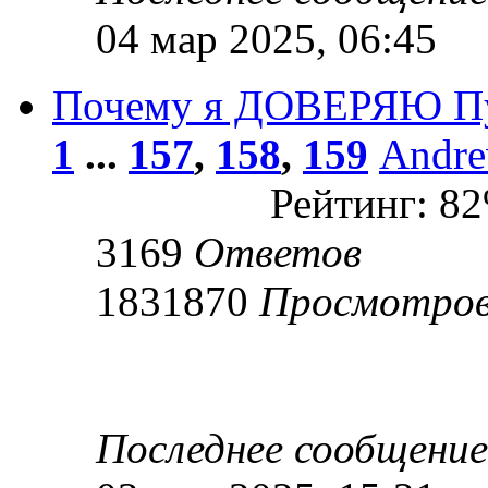
04 мар 2025, 06:45
Почему я ДОВЕРЯЮ П
1
...
157
,
158
,
159
Andr
Рейтинг: 8
3169
Ответов
1831870
Просмотро
Последнее сообщени