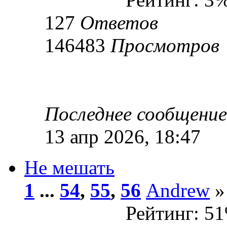
127
Ответов
146483
Просмотров
Последнее сообщени
13 апр 2026, 18:47
Не мешать
1
...
54
,
55
,
56
Andrew
»
Рейтинг: 5