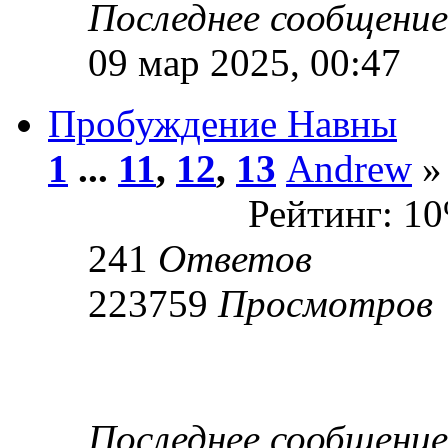
Последнее сообщени
09 мар 2025, 00:47
Пробуждение Навны
1
...
11
,
12
,
13
Andrew
»
Рейтинг: 1
241
Ответов
223759
Просмотров
Последнее сообщени