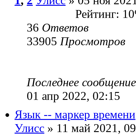
1
,
2
Улисс
» 05 ноя 2021
Рейтинг: 1
36
Ответов
33905
Просмотров
Последнее сообщени
01 апр 2022, 02:15
Язык -- маркер времени
Улисс
» 11 май 2021, 09