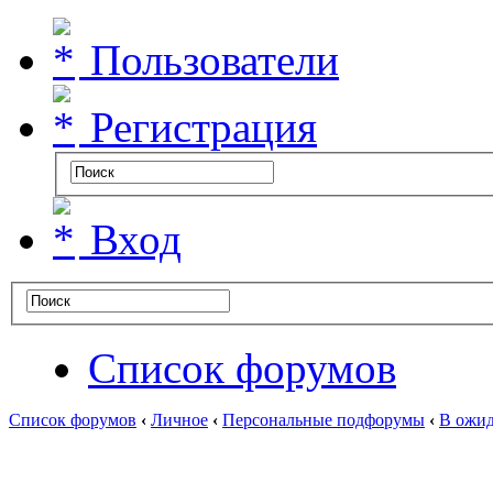
Пользователи
Регистрация
Вход
Список форумов
Список форумов
‹
Личное
‹
Персональные подфорумы
‹
В ожид