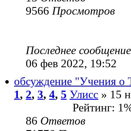
9566
Просмотров
Последнее сообщени
06 фев 2022, 19:52
обсуждение "Учения о 
1
,
2
,
3
,
4
,
5
Улисс
» 15 н
Рейтинг: 1
86
Ответов