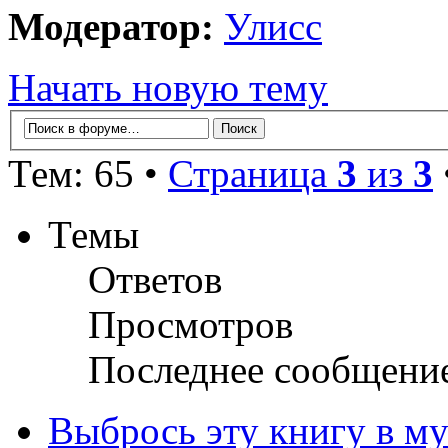
Модератор:
Улисс
Начать новую тему
Тем: 65 •
Страница
3
из
3
Темы
Ответов
Просмотров
Последнее сообщени
Выбрось эту книгу в му