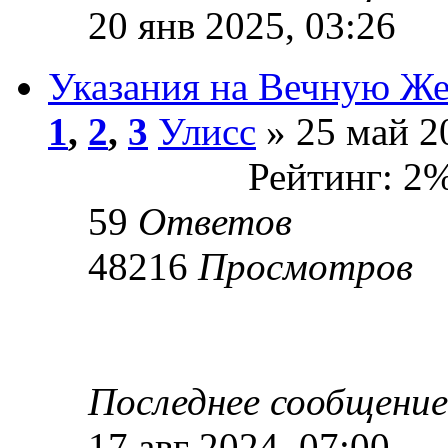
20 янв 2025, 03:26
Указания на Вечную Же
1
,
2
,
3
Улисс
» 25 май 2
Рейтинг: 2
59
Ответов
48216
Просмотров
Последнее сообщени
17 авг 2024, 07:00