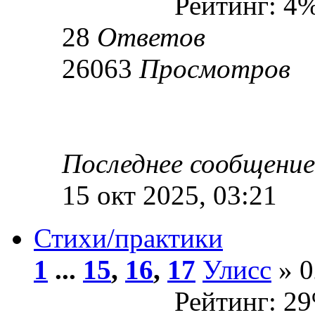
Рейтинг: 4
28
Ответов
26063
Просмотров
Последнее сообщени
15 окт 2025, 03:21
Стихи/практики
1
...
15
,
16
,
17
Улисс
» 0
Рейтинг: 2