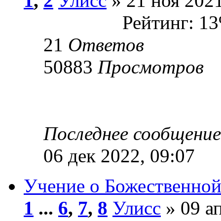
1
,
2
Улисс
» 21 ноя 2021
Рейтинг: 1
21
Ответов
50883
Просмотров
Последнее сообщени
06 дек 2022, 09:07
Учение о Божественной
1
...
6
,
7
,
8
Улисс
» 09 ап