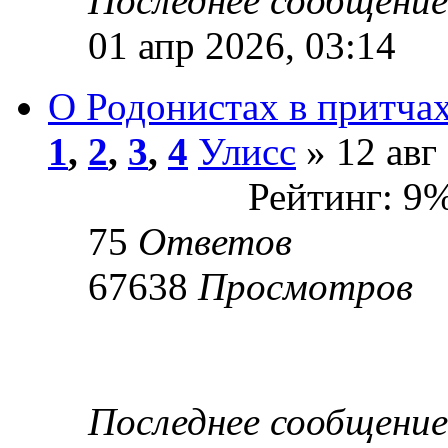
Последнее сообщени
01 апр 2026, 03:14
О Родонистах в притча
1
,
2
,
3
,
4
Улисс
» 12 авг
Рейтинг: 9
75
Ответов
67638
Просмотров
Последнее сообщени