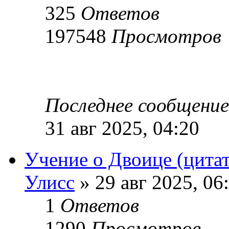
325
Ответов
197548
Просмотров
Последнее сообщени
31 авг 2025, 04:20
Учение о Двоице (цита
Улисс
» 29 авг 2025, 06
1
Ответов
1290
Просмотров