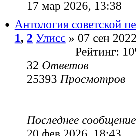
17 мар 2026, 13:38
Антология советской п
1
,
2
Улисс
» 07 сен 2022
Рейтинг: 1
32
Ответов
25393
Просмотров
Последнее сообщени
20 фев 2026, 18:43