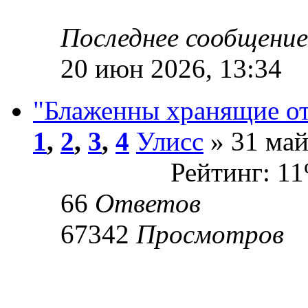
Последнее сообщени
20 июн 2026, 13:34
"Блаженны хранящие от
1
,
2
,
3
,
4
Улисс
» 31 май
Рейтинг: 1
66
Ответов
67342
Просмотров