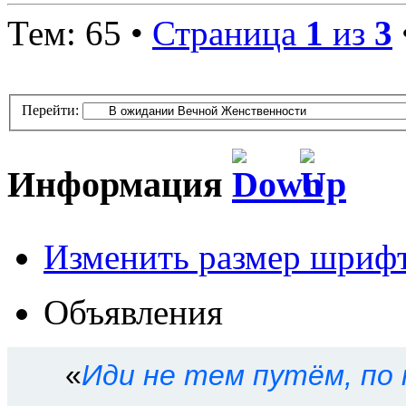
Тем: 65 •
Страница
1
из
3
Перейти:
Информация
Изменить размер шриф
Кто сейчас на форуме
Объявления
Сейчас этот форум просм
Права доступа к форум
«
Иди не тем путём, по 