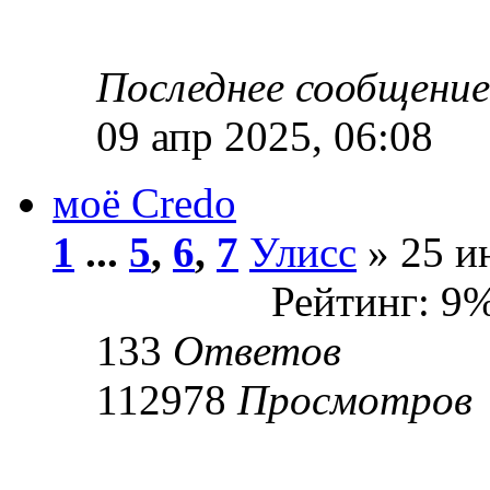
Последнее сообщени
09 апр 2025, 06:08
моё Сredo
1
...
5
,
6
,
7
Улисс
» 25 и
Рейтинг: 9
133
Ответов
112978
Просмотров