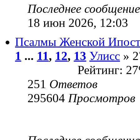
Последнее сообщени
18 июн 2026, 12:03
Псалмы Женской Ипост
1
...
11
,
12
,
13
Улисс
» 2
Рейтинг: 2
251
Ответов
295604
Просмотров