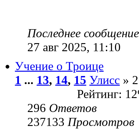
Последнее сообщени
27 авг 2025, 11:10
Учение о Троице
1
...
13
,
14
,
15
Улисс
» 2
Рейтинг: 1
296
Ответов
237133
Просмотров