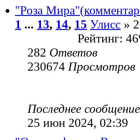
"Роза Мира"(комментар
1
...
13
,
14
,
15
Улисс
» 2
Рейтинг: 4
282
Ответов
230674
Просмотров
Последнее сообщени
25 июн 2024, 02:39