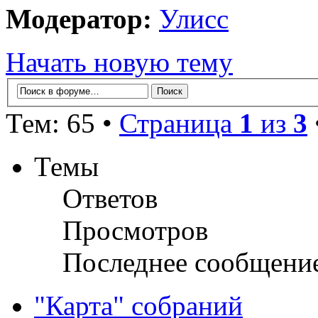
Модератор:
Улисс
Начать новую тему
Тем: 65 •
Страница
1
из
3
Темы
Ответов
Просмотров
Последнее сообщени
"Карта" собраний