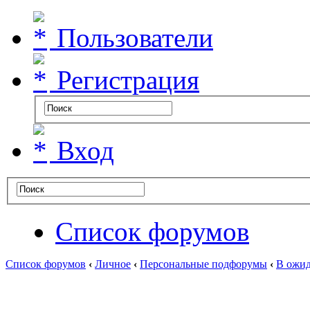
Пользователи
Регистрация
Вход
Список форумов
Список форумов
‹
Личное
‹
Персональные подфорумы
‹
В ожид