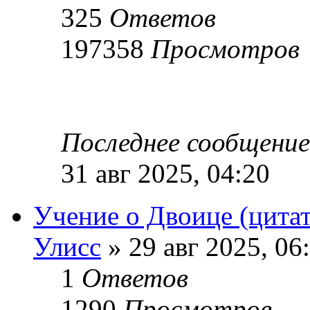
325
Ответов
197358
Просмотров
Последнее сообщени
31 авг 2025, 04:20
Учение о Двоице (цита
Улисс
» 29 авг 2025, 06
1
Ответов
1290
Просмотров