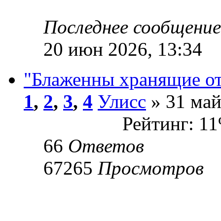
Последнее сообщени
20 июн 2026, 13:34
"Блаженны хранящие от
1
,
2
,
3
,
4
Улисс
» 31 май
Рейтинг: 1
66
Ответов
67265
Просмотров