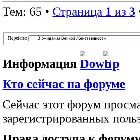
Тем: 65 •
Страница
1
из
3
Перейти:
Информация
Кто сейчас на форуме
Сейчас этот форум просма
зарегистрированных польз
Права доступа к форум