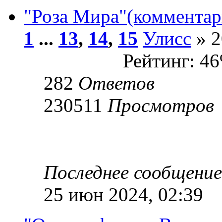
"Роза Мира"(комментар
1
...
13
,
14
,
15
Улисс
» 2
Рейтинг: 4
282
Ответов
230511
Просмотров
Последнее сообщени
25 июн 2024, 02:39