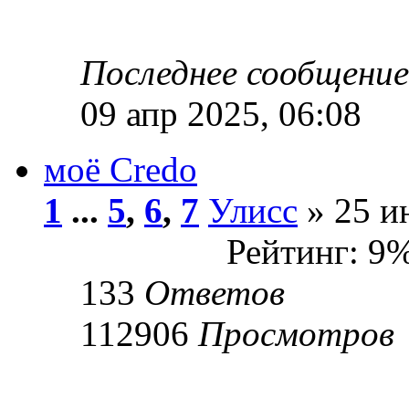
Последнее сообщени
09 апр 2025, 06:08
моё Сredo
1
...
5
,
6
,
7
Улисс
» 25 и
Рейтинг: 9
133
Ответов
112906
Просмотров