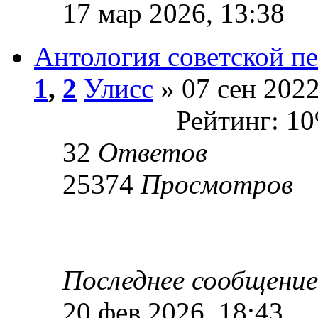
17 мар 2026, 13:38
Антология советской п
1
,
2
Улисс
» 07 сен 2022
Рейтинг: 1
32
Ответов
25374
Просмотров
Последнее сообщени
20 фев 2026, 18:43