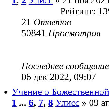
1
,
2
Улисс
» 21 ноя 2021
Рейтинг: 1
21
Ответов
50841
Просмотров
Последнее сообщени
06 дек 2022, 09:07
Учение о Божественной
1
...
6
,
7
,
8
Улисс
» 09 ап