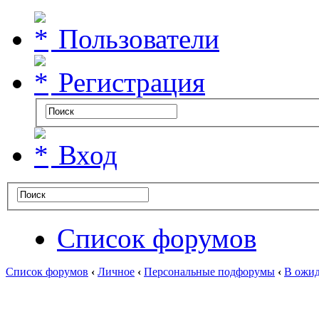
Пользователи
Регистрация
Вход
Список форумов
Список форумов
‹
Личное
‹
Персональные подфорумы
‹
В ожид