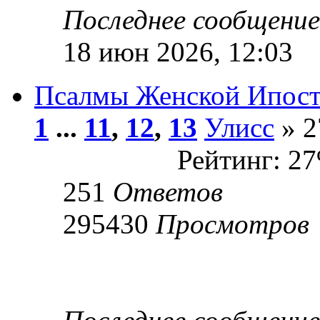
Последнее сообщени
18 июн 2026, 12:03
Псалмы Женской Ипост
1
...
11
,
12
,
13
Улисс
» 2
Рейтинг: 2
251
Ответов
295430
Просмотров