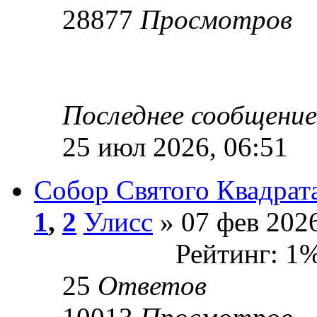
28877
Просмотров
Последнее сообщени
25 июл 2026, 06:51
Собор Святого Квадрата
1
,
2
Улисс
» 07 фев 2026
Рейтинг: 1
25
Ответов