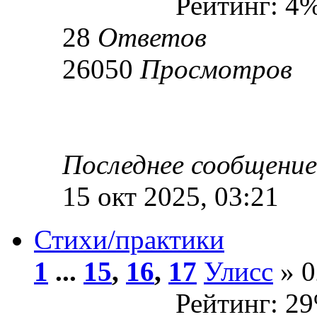
Рейтинг: 4
28
Ответов
26050
Просмотров
Последнее сообщени
15 окт 2025, 03:21
Стихи/практики
1
...
15
,
16
,
17
Улисс
» 0
Рейтинг: 2