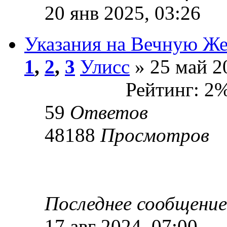
20 янв 2025, 03:26
Указания на Вечную Же
1
,
2
,
3
Улисс
» 25 май 2
Рейтинг: 2
59
Ответов
48188
Просмотров
Последнее сообщени
17 авг 2024, 07:00