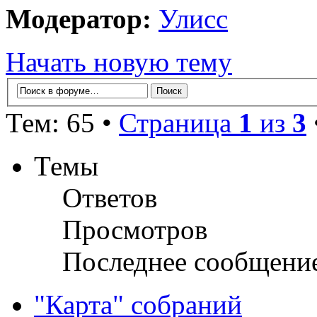
Модератор:
Улисс
Начать новую тему
Тем: 65 •
Страница
1
из
3
Темы
Ответов
Просмотров
Последнее сообщени
"Карта" собраний