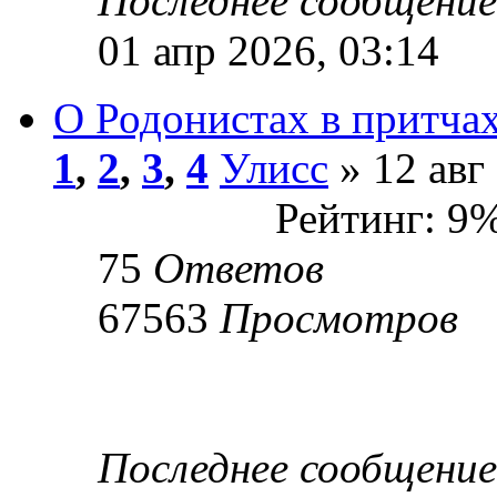
Последнее сообщени
01 апр 2026, 03:14
О Родонистах в притча
1
,
2
,
3
,
4
Улисс
» 12 авг
Рейтинг: 9
75
Ответов
67563
Просмотров
Последнее сообщени