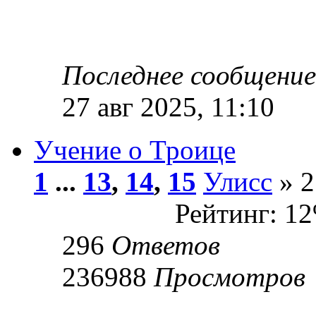
Последнее сообщени
27 авг 2025, 11:10
Учение о Троице
1
...
13
,
14
,
15
Улисс
» 2
Рейтинг: 1
296
Ответов
236988
Просмотров