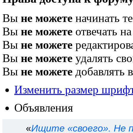
Вы
не можете
начинать т
Вы
не можете
отвечать н
Вы
не можете
редактиров
Вы
не можете
удалять св
Вы
не можете
добавлять 
Изменить размер шриф
Объявления
«
Ищите «своего». Не п