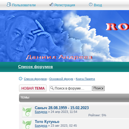
Пользователи
Регистрация
Вход
Список форумов
Список форумов
‹
Основной форум
‹
Книга Памяти
Начать новую
тему
ТЕМЫ
Саныч 28.08.1959 - 15.02.2023
Баядера
» 24 апр 2023, 11:54
Рейтинг: 5%
Тото Кутуньо
Баядера
» 23 авг 2023, 02:45