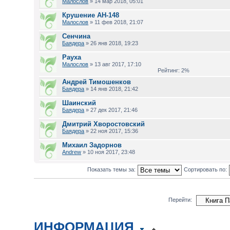
Малослов
» 14 мар 2018, 05:01
Крушение АН-148
Малослов
» 11 фев 2018, 21:07
Сенчина
Баядера
» 26 янв 2018, 19:23
Рауха
Малослов
» 13 авг 2017, 17:10
Рейтинг: 2%
Андрей Тимошенков
Баядера
» 14 янв 2018, 21:42
Шаинский
Баядера
» 27 дек 2017, 21:46
Дмитрий Хворостовский
Баядера
» 22 ноя 2017, 15:36
Михаил Задорнов
Andrew
» 10 ноя 2017, 23:48
Показать темы за:
Сортировать по:
Перейти:
ИНФОРМАЦИЯ