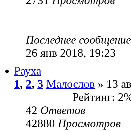
2731
Просмотров
Последнее сообщени
26 янв 2018, 19:23
Рауха
1
,
2
,
3
Малослов
» 13 ав
Рейтинг: 2
42
Ответов
42880
Просмотров