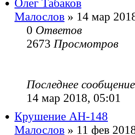
Олег Табаков
Малослов
» 14 мар 2018
0
Ответов
2673
Просмотров
Последнее сообщени
14 мар 2018, 05:01
Крушение АН-148
Малослов
» 11 фев 2018