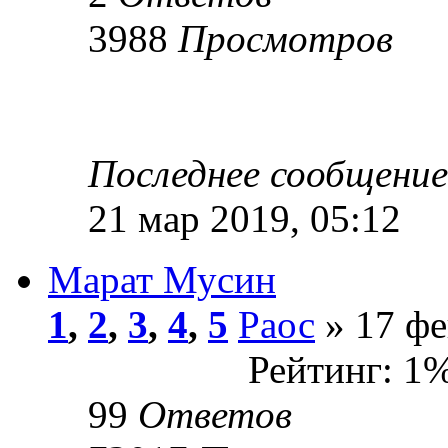
3988
Просмотров
Последнее сообщени
21 мар 2019, 05:12
Марат Мусин
1
,
2
,
3
,
4
,
5
Раос
» 17 фе
Рейтинг: 1
99
Ответов