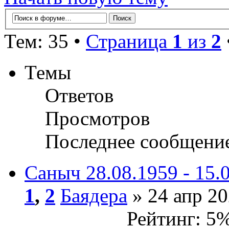
Тем: 35 •
Страница
1
из
2
Темы
Ответов
Просмотров
Последнее сообщени
Саныч 28.08.1959 - 15.
1
,
2
Баядера
» 24 апр 20
Рейтинг: 5