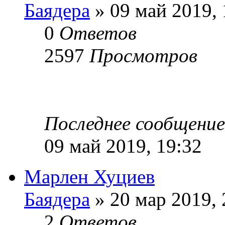
Баядера
» 09 май 2019, 
0
Ответов
2597
Просмотров
Последнее сообщени
09 май 2019, 19:32
Марлен Хуциев
Баядера
» 20 мар 2019, 
2
Ответов