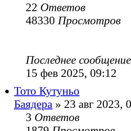
22
Ответов
48330
Просмотров
Последнее сообщени
15 фев 2025, 09:12
Тото Кутуньо
Баядера
» 23 авг 2023, 
3
Ответов
1879
Просмотров