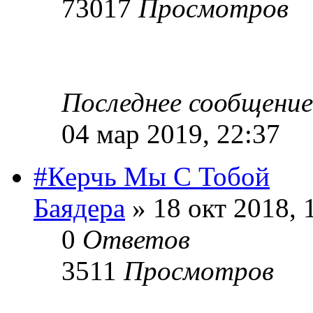
73017
Просмотров
Последнее сообщени
04 мар 2019, 22:37
#Керчь Мы С Тобой
Баядера
» 18 окт 2018, 
0
Ответов
3511
Просмотров