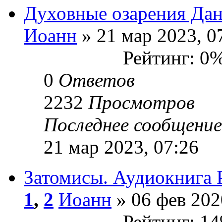
Духовные озарения Дан
Иоанн
» 21 мар 2023, 0
Рейтинг: 0
0
Ответов
2232
Просмотров
Последнее сообщени
21 мар 2023, 07:26
Затомисы. Аудиокнига 
1
,
2
Иоанн
» 06 фев 202
Рейтинг: 1