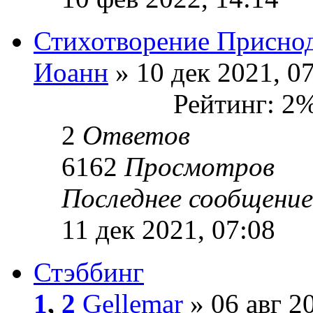
Стихотворение Приснод
Иоанн
» 10 дек 2021, 0
Рейтинг: 2
2
Ответов
6162
Просмотров
Последнее сообщени
11 дек 2021, 07:08
Стэббинг
1
,
2
Gellemar
» 06 авг 2