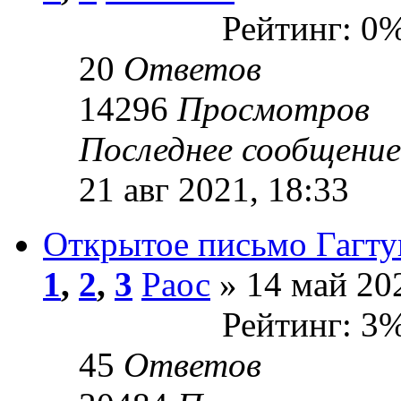
Рейтинг: 0
20
Ответов
14296
Просмотров
Последнее сообщени
21 авг 2021, 18:33
Открытое письмо Гагту
1
,
2
,
3
Раос
» 14 май 202
Рейтинг: 3
45
Ответов