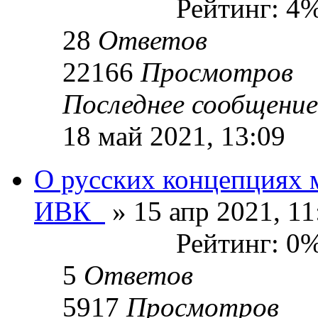
Рейтинг: 4
28
Ответов
22166
Просмотров
Последнее сообщени
18 май 2021, 13:09
О русских концепциях 
ИВК_
» 15 апр 2021, 11
Рейтинг: 0
5
Ответов
5917
Просмотров