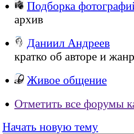
Подборка фотографи
архив
Даниил Андреев
кратко об авторе и жан
Живое общение
Отметить все форумы к
Начать новую тему