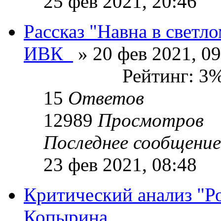
25 фев 2021, 20:46
Рассказ "Навна в светл
ИВК_
» 20 фев 2021, 09
Рейтинг: 3
15
Ответов
12989
Просмотров
Последнее сообщени
23 фев 2021, 08:48
Критический анализ "Р
Копырина