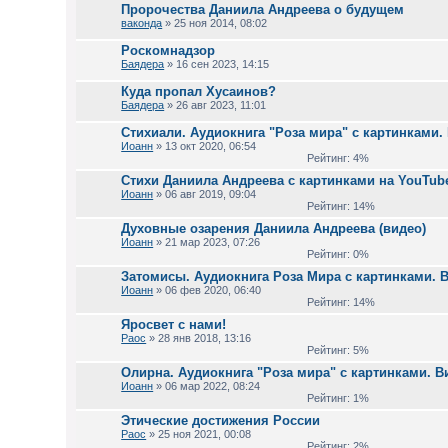
Пророчества Даниила Андреева о будущем
ваконда
» 25 ноя 2014, 08:02
Роскомнадзор
Баядера
» 16 сен 2023, 14:15
Куда пропал Хусаинов?
Баядера
» 26 авг 2023, 11:01
Стихиали. Аудиокнига "Роза мира" с картинками.
Иоанн
» 13 окт 2020, 06:54
Рейтинг: 4%
Стихи Даниила Андреева с картинками на YouTub
Иоанн
» 06 авг 2019, 09:04
Рейтинг: 14%
Духовные озарения Даниила Андреева (видео)
Иоанн
» 21 мар 2023, 07:26
Рейтинг: 0%
Затомисы. Аудиокнига Роза Мира с картинками. 
Иоанн
» 06 фев 2020, 06:40
Рейтинг: 14%
Яросвет с нами!
Раос
» 28 янв 2018, 13:16
Рейтинг: 5%
Олирна. Аудиокнига "Роза мира" с картинками. В
Иоанн
» 06 мар 2022, 08:24
Рейтинг: 1%
Этические достижения России
Раос
» 25 ноя 2021, 00:08
Рейтинг: 2%