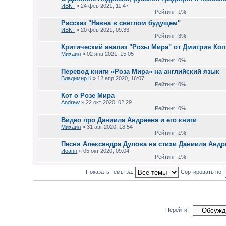
ИВК_
» 24 фев 2021, 11:47
Рейтинг: 1%
Рассказ "Навна в светлом будущем"
ИВК_
» 20 фев 2021, 09:33
Рейтинг: 3%
Критический анализ "Розы Мира" от Дмитрия Ко
Михаил
» 02 янв 2021, 15:05
Рейтинг: 0%
Перевод книги «Роза Мира» на английский язык
Владимир К
» 12 апр 2020, 16:07
Рейтинг: 0%
Кот о Розе Мира
Andrew
» 22 окт 2020, 02:29
Рейтинг: 0%
Видео про Даниила Андреева и его книги
Михаил
» 31 авг 2020, 18:54
Рейтинг: 1%
Песня Александра Дулова на стихи Даниила Андр
Иоанн
» 05 окт 2020, 09:04
Рейтинг: 1%
Показать темы за:
Сортировать по:
Перейти: