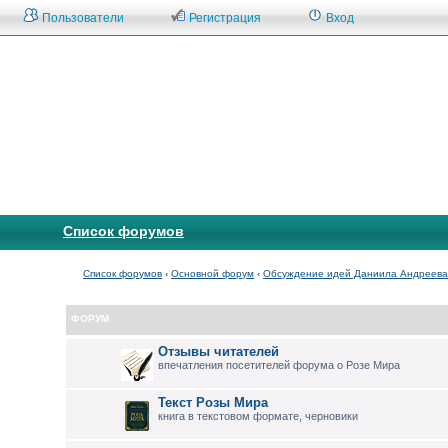
Пользователи
Регистрация
Вход
Список форумов
Список форумов
‹
Основной форум
‹
Обсуждение идей Даниила Андреев
ФОРУМ
Отзывы читателей
впечатления посетителей форума о Розе Мира
Текст Розы Мира
книга в текстовом формате, черновики