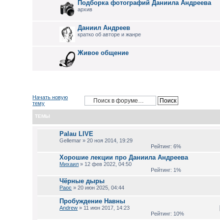
Подборка фотографий Даниила Андреева
архив
Даниил Андреев
кратко об авторе и жанре
Живое общение
Начать новую
тему
ТЕМЫ
Palau LIVE
Gellemar » 20 ноя 2014, 19:29
Рейтинг: 6%
Хорошие лекции про Даниила Андреева
Михаил
» 12 фев 2022, 04:50
Рейтинг: 1%
Чёрные дыры
Раос
» 20 июн 2025, 04:44
Пробуждение Навны
Andrew
» 11 июн 2017, 14:23
Рейтинг: 10%