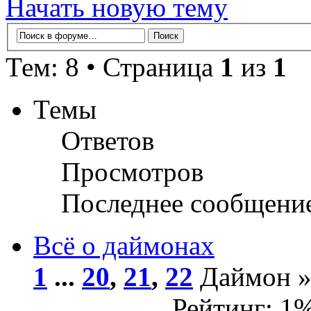
Начать новую тему
Тем: 8 • Страница
1
из
1
Темы
Ответов
Просмотров
Последнее сообщени
Всё о даймонах
1
...
20
,
21
,
22
Даймон » 
Рейтинг: 1