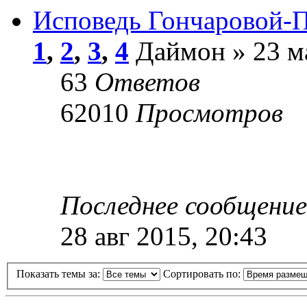
Исповедь Гончаровой-
1
,
2
,
3
,
4
Даймон » 23 ма
63
Ответов
62010
Просмотров
Последнее сообщени
28 авг 2015, 20:43
Показать темы за:
Сортировать по: