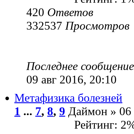
420
Ответов
332537
Просмотров
Последнее сообщени
09 авг 2016, 20:10
Метафизика болезней
1
...
7
,
8
,
9
Даймон » 06 
Рейтинг: 2