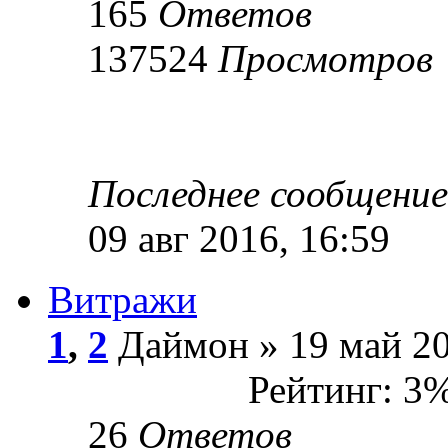
165
Ответов
137524
Просмотров
Последнее сообщени
09 авг 2016, 16:59
Витражи
1
,
2
Даймон » 19 май 20
Рейтинг: 3
26
Ответов