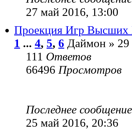
27 май 2016, 13:00
Проекция Игр Высших 
1
...
4
,
5
,
6
Даймон » 29 
111
Ответов
66496
Просмотров
Последнее сообщени
25 май 2016, 20:36