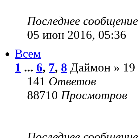
Последнее сообщени
05 июн 2016, 05:36
Всем
1
...
6
,
7
,
8
Даймон » 19 
141
Ответов
88710
Просмотров
Последнее сообщени