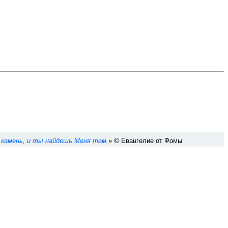
ми камень, и ты найдешь Меня там.
» © Евангелие от Фомы