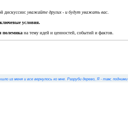
ой дискуссии:
уважайте других - и будут уважать вас
.
 ключевые условия.
ая полемика
на тему идей и ценностей, событий и фактов.
 вышло из меня и все вернулось ко мне. Разруби дерево, Я - там; подни