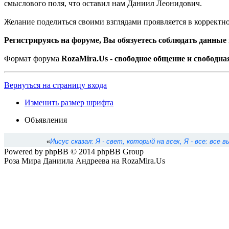
смыслового поля, что оставил нам Даниил Леонидович.
Желание поделиться своими взглядами проявляется в корректн
Регистрируясь на форуме, Вы обязуетесь соблюдать данные
Формат форума
RozaMira.Us - свободное общение и свободн
Вернуться на страницу входа
Изменить размер шрифта
Объявления
«
Иисус сказал: Я - свет, который на всех, Я - все: все
Powered by phpBB © 2014 phpBB Group
Роза Мира Даниила Андреева на RozaMira.Us