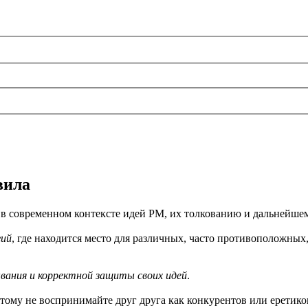
вила
в современном контексте идей РМ, их толкованию и дальнейше
гий
, где находится место для различных, часто противоположных,
вания и корректной защиты своих идей
.
тому не воспринимайте друг друга как конкурентов или еретик